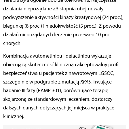
Terapia była ogólnie dobrze tolerowana. Najczęstsze
działania niepożądane ≥3 stopnia obejmowały
podwyższenie aktywności kinazy kreatynowej (24 proc.),
biegunkę (8 proc.) i niedokrwistość (5 proc.). Z powodu
działań niepożądanych leczenie przerwało 10 proc.
chorych.
Kombinacja avutometinibu i defactinibu wykazuje
obiecującą skuteczność kliniczną i akceptowalny profil
bezpieczeństwa u pacjentek z nawrotowym LGSOC,
szczególnie w podgrupie z mutacją
KRAS.
Trwające
badanie III fazy (RAMP 301), porównujące terapię
skojarzoną ze standardowym leczeniem, dostarczy
dalszych danych dotyczących jej miejsca w praktyce
klinicznej.