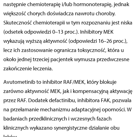
następnie chemioterapię i/lub hormonoterapię, jednak
większość chorych doświadcza nawrotu choroby.
Skuteczność chemioterapii w tym rozpoznaniu jest niska
(odsetek odpowiedzi 0–13 proc.). Inhibitory MEK
wykazują wyższą aktywność (odpowiedzi 16–26 proc.),
lecz ich zastosowanie ogranicza toksyczność, która u
około jednej trzeciej pacjentek wymusza przedwczesne
zakończenie leczenia.
Avutometinib to inhibitor RAF/MEK, który blokuje
zarówno aktywność MEK, jak i kompensacyjną aktywację
przez RAF. Dodatek defactinibu, inhibitora FAK, pozwala
na przełamanie mechanizmu adaptacyjnej oporności. W
badaniach przedklinicznych i wczesnych fazach
klinicznych wykazano synergistyczne działanie obu