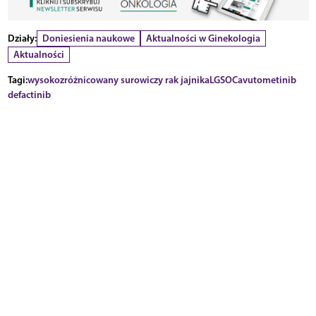
Działy:
Doniesienia naukowe
Aktualności w Ginekologia
Aktualności
Tagi:
wysokozróżnicowany surowiczy rak jajnika
LGSOC
avutometinib
defactinib