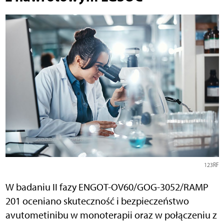
123RF
W badaniu II fazy ENGOT-OV60/GOG-3052/RAMP
201 oceniano skuteczność i bezpieczeństwo
avutometinibu w monoterapii oraz w połączeniu z