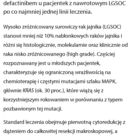
defactinibem u pacjentek z nawrotowym LGSOC
po co najmniej jednej linii leczenia.
Wysoko zróżnicowany surowiczy rak jajnika (LGSOC)
stanowi mniej niż 10% nabłonkowych raków jajnika i
różni się histologicznie, molekularnie oraz klinicznie od
raka nisko zróżnicowanego (high grade). Częściej
rozpoznawany jest u młodszych pacjentek,
charakteryzuje się ograniczoną wrażliwością na
chemioterapię i częstymi mutacjami szlaku MAPK,
głównie
KRAS
(ok. 30 proc.), które wiążą się z
korzystniejszym rokowaniem w porównaniu z typem
pozbawionym tej mutacji.
Standard leczenia obejmuje pierwotną cytoredukcję z
dążeniem do całkowitej resekcji makroskopowej, a