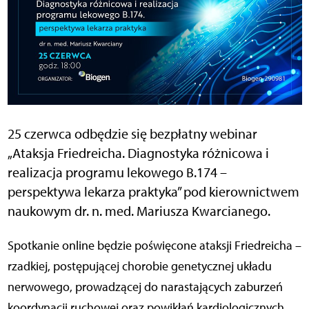
25 czerwca odbędzie się bezpłatny webinar
„Ataksja Friedreicha. Diagnostyka różnicowa i
realizacja programu lekowego B.174 –
perspektywa lekarza praktyka” pod kierownictwem
naukowym dr. n. med. Mariusza Kwarcianego.
Spotkanie online będzie poświęcone ataksji Friedreicha –
rzadkiej, postępującej chorobie genetycznej układu
nerwowego, prowadzącej do narastających zaburzeń
koordynacji ruchowej oraz powikłań kardiologicznych.