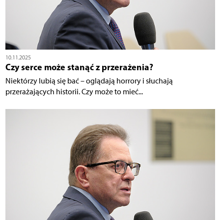
10.11.2025
Czy serce może stanąć z przerażenia?
Niektórzy lubią się bać – oglądają horrory i słuchają
przerażających historii. Czy może to mieć...