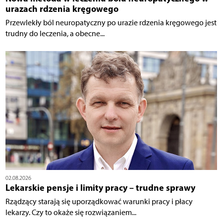
urazach rdzenia kręgowego
Przewlekły ból neuropatyczny po urazie rdzenia kręgowego jest
trudny do leczenia, a obecne...
02.08.2026
Lekarskie pensje i limity pracy – trudne sprawy
Rządzący starają się uporządkować warunki pracy i płacy
lekarzy. Czy to okaże się rozwiązaniem...