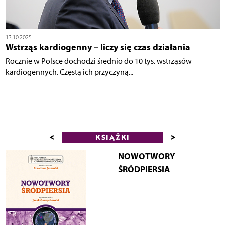
13.10.2025
Wstrząs kardiogenny – liczy się czas działania
Rocznie w Polsce dochodzi średnio do 10 tys. wstrząsów
kardiogennych. Częstą ich przyczyną...
<
>
KSIĄŻKI
NOWOTWORY
ŚRÓDPIERSIA