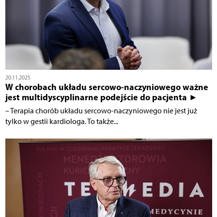
20.11.2025
W chorobach układu sercowo-naczyniowego ważne
jest multidyscyplinarne podejście do pacjenta ►
– Terapia chorób układu sercowo-naczyniowego nie jest już
tylko w gestii kardiologa. To także...