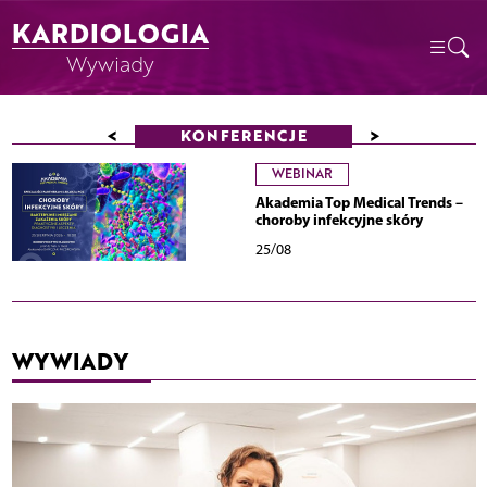
KARDIOLOGIA
Wywiady
<
>
KONFERENCJE
WEBINAR
Akademia Top Medical Trends –
choroby infekcyjne skóry
25/08
WYWIADY