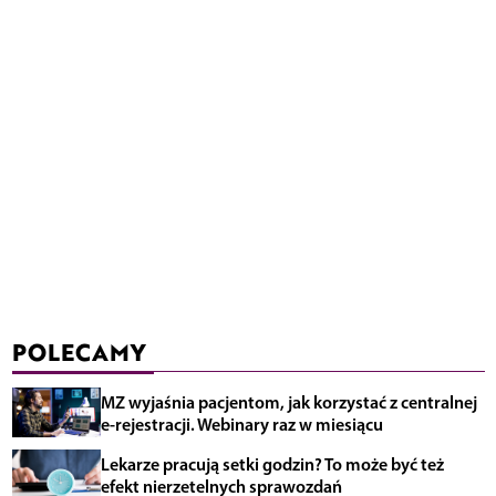
POLECAMY
MZ wyjaśnia pacjentom, jak korzystać z centralnej
e-rejestracji. Webinary raz w miesiącu
Lekarze pracują setki godzin? To może być też
efekt nierzetelnych sprawozdań