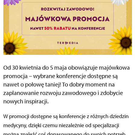
Od 30 kwietnia do 5 maja obowiązuje majówkowa
promocja – wybrane konferencje dostępne są
nawet o połowę taniej! To dobry moment na
zaplanowanie rozwoju zawodowego i zdobycie
nowych inspiracji.
W promocji dostępne są konferencje z różnych dziedzin
medycyny, dzięki czemu niezależnie od specjalizacji
można znaleźć coś dopasowanego do swoich potrzeb.