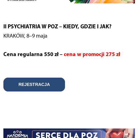
II PSYCHIATRIA W POZ – KIEDY, GDZIE I JAK?
KRAKÓW, 8–9 maja
Cena regularna 550 zł –
cena w promocji 275 zł
REJESTRACJA