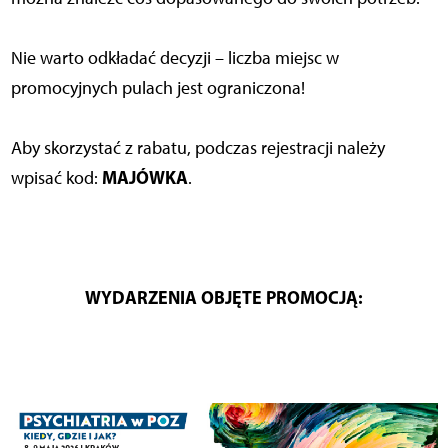
Nie warto odkładać decyzji – liczba miejsc w
promocyjnych pulach jest ograniczona!
Aby skorzystać z rabatu, podczas rejestracji należy
MAJÓWKA
wpisać kod:
.
WYDARZENIA OBJĘTE PROMOCJĄ: