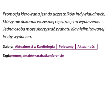
Promocja kierowana jest do uczestników indywidualnych,
którzy nie dokonali wcześniej rejestracji na wydarzenie.
Jedna osoba może skorzystać z rabatu dla nielimitowanej
liczby wydarzeń.
Działy:
Aktualności w Kardiologia
Polecamy
Aktualności
Tagi:
promocja
majówka
rabat
konferencje