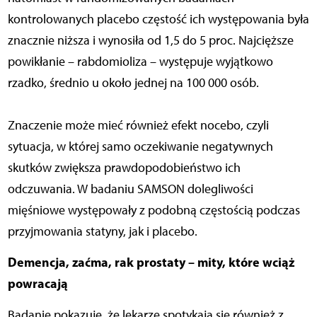
kontrolowanych placebo częstość ich występowania była
znacznie niższa i wynosiła od 1,5 do 5 proc. Najcięższe
powikłanie – rabdomioliza – występuje wyjątkowo
rzadko, średnio u około jednej na 100 000 osób.
Znaczenie może mieć również efekt nocebo, czyli
sytuacja, w której samo oczekiwanie negatywnych
skutków zwiększa prawdopodobieństwo ich
odczuwania. W badaniu SAMSON dolegliwości
mięśniowe występowały z podobną częstością podczas
przyjmowania statyny, jak i placebo.
Demencja, zaćma, rak prostaty – mity, które wciąż
powracają
Badanie pokazuje, że lekarze spotykają się również z