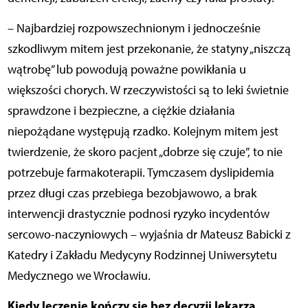
– Najbardziej rozpowszechnionym i jednocześnie
szkodliwym mitem jest przekonanie, że statyny „niszczą
wątrobę” lub powodują poważne powikłania u
większości chorych. W rzeczywistości są to leki świetnie
sprawdzone i bezpieczne, a ciężkie działania
niepożądane występują rzadko. Kolejnym mitem jest
twierdzenie, że skoro pacjent „dobrze się czuje”, to nie
potrzebuje farmakoterapii. Tymczasem dyslipidemia
przez długi czas przebiega bezobjawowo, a brak
interwencji drastycznie podnosi ryzyko incydentów
sercowo-naczyniowych – wyjaśnia dr Mateusz Babicki z
Katedry i Zakładu Medycyny Rodzinnej Uniwersytetu
Medycznego we Wrocławiu.
Kiedy leczenie kończy się bez decyzji lekarza