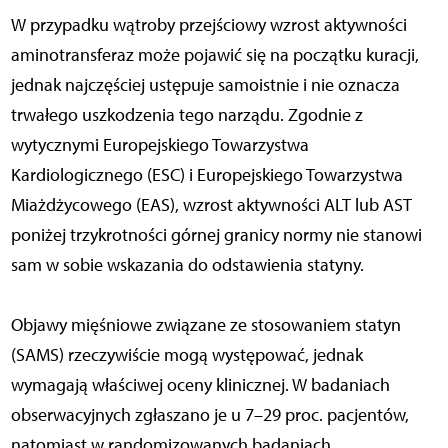
W przypadku wątroby przejściowy wzrost aktywności
aminotransferaz może pojawić się na początku kuracji,
jednak najczęściej ustępuje samoistnie i nie oznacza
trwałego uszkodzenia tego narządu. Zgodnie z
wytycznymi Europejskiego Towarzystwa
Kardiologicznego (ESC) i Europejskiego Towarzystwa
Miażdżycowego (EAS), wzrost aktywności ALT lub AST
poniżej trzykrotności górnej granicy normy nie stanowi
sam w sobie wskazania do odstawienia statyny.
Objawy mięśniowe związane ze stosowaniem statyn
(SAMS) rzeczywiście mogą występować, jednak
wymagają właściwej oceny klinicznej. W badaniach
obserwacyjnych zgłaszano je u 7–29 proc. pacjentów,
natomiast w randomizowanych badaniach