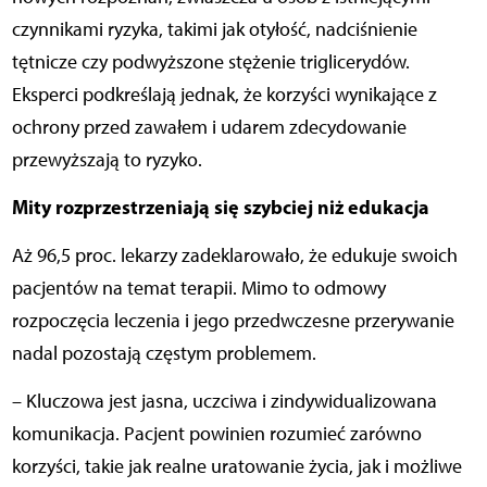
czynnikami ryzyka, takimi jak otyłość, nadciśnienie
tętnicze czy podwyższone stężenie triglicerydów.
Eksperci podkreślają jednak, że korzyści wynikające z
ochrony przed zawałem i udarem zdecydowanie
przewyższają to ryzyko.
Mity rozprzestrzeniają się szybciej niż edukacja
Aż 96,5 proc. lekarzy zadeklarowało, że edukuje swoich
pacjentów na temat terapii. Mimo to odmowy
rozpoczęcia leczenia i jego przedwczesne przerywanie
nadal pozostają częstym problemem.
– Kluczowa jest jasna, uczciwa i zindywidualizowana
komunikacja. Pacjent powinien rozumieć zarówno
korzyści, takie jak realne uratowanie życia, jak i możliwe