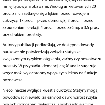
mniej typowymi obawami. Według ankietowanych 20
proc. z nich zetknęło się z lękiem przed rozwojem
cukrzycy, 17 proc. – przed demencją, 8 proc. – przed
zaburzeniami erekcji, 4 proc. – przed zaćmą, a 3,5 proc. –
przed rakiem prostaty.
Autorzy publikacji podkreślają, że dostępne dowody
naukowe nie potwierdzają związku statyn ze
zwiększonym ryzykiem otępienia, zaćmy czy nowotworu
prostaty. W przypadku demencji część analiz sugeruje
wręcz możliwy ochronny wpływ tych leków na funkcje
poznawcze.
Nieco inaczej wygląda kwestia cukrzycy. Statyny mogą
powodować niewielki, zależny od dawki wzrost ryzyka
nowych rozpoznań, zwłaszcza u osób z istniejącymi