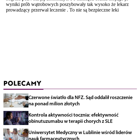
POLECAMY
Czerwone światło dla NFZ. Sąd oddalił roszczenie
na ponad milion złotych
Kontrola aktywności tocznia: efektywność
obinutuzumabu w terapii chorych z SLE
Uniwersytet Medyczny w Lublinie wśród liderów
nauk farmaceutycznych