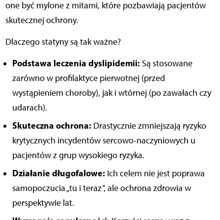
one być mylone z mitami, które pozbawiają pacjentów
skutecznej ochrony.
Dlaczego statyny są tak ważne?
Podstawa leczenia dyslipidemii:
Są stosowane
zarówno w profilaktyce pierwotnej (przed
wystąpieniem choroby), jak i wtórnej (po zawałach czy
udarach).
Skuteczna ochrona:
Drastycznie zmniejszają ryzyko
krytycznych incydentów sercowo-naczyniowych u
pacjentów z grup wysokiego ryzyka.
Działanie długofalowe:
Ich celem nie jest poprawa
samopoczucia „tu i teraz”, ale ochrona zdrowia w
perspektywie lat.