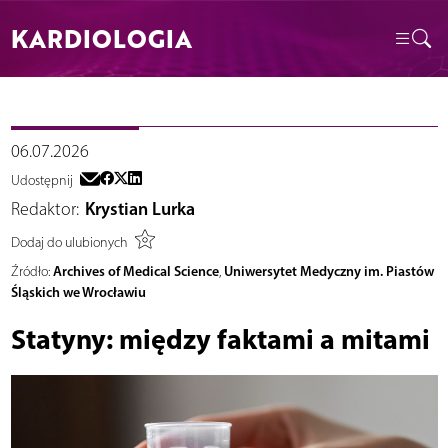
KARDIOLOGIA
06.07.2026
Udostępnij
Redaktor:
Krystian Lurka
Dodaj do ulubionych
Archives of Medical Science
Uniwersytet Medyczny im. Piastów
Źródło:
,
Śląskich we Wrocławiu
Statyny: między faktami a mitami