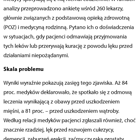
analizy przeprowadzono ankietę wśród 260 lekarzy,
głównie związanych z podstawową opieką zdrowotną
(POZ) i medycyną rodzinną. Pytano ich o doświadczenia
w sytuacjach, gdy pacjenci odmawiają przyjmowania
tych leków lub przerywają kurację z powodu lęku przed
działaniami niepożądanymi.
Skala problemu
Wyniki wyraźnie pokazują zasięg tego zjawiska. Aż 84
proc. medyków deklarowało, że spotkało się z odmową
leczenia wynikającą z obawy przed uszkodzeniem
mięśni, a 81 proc. – przed uszkodzeniem wątroby.
Według relacji medyków pacjenci zgłaszali również, choć
znacznie rzadziej, lęk przed rozwojem cukrzycy,
demencji, zaburzeń erekcji, zaćmy czy raka prostaty.