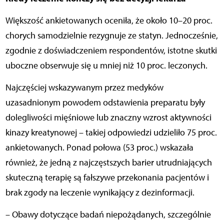
Większość ankietowanych oceniła, że około 10–20 proc.
chorych samodzielnie rezygnuje ze statyn. Jednocześnie,
zgodnie z doświadczeniem respondentów, istotne skutki
uboczne obserwuje się u mniej niż 10 proc. leczonych.
Najczęściej wskazywanym przez medyków
uzasadnionym powodem odstawienia preparatu były
dolegliwości mięśniowe lub znaczny wzrost aktywności
kinazy kreatynowej – takiej odpowiedzi udzieliło 75 proc.
ankietowanych. Ponad połowa (53 proc.) wskazała
również, że jedną z najczęstszych barier utrudniających
skuteczną terapię są fałszywe przekonania pacjentów i
brak zgody na leczenie wynikający z dezinformacji.
– Obawy dotyczące badań niepożądanych, szczególnie