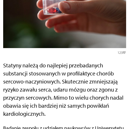
123RF
Statyny należą do najlepiej przebadanych
substancji stosowanych w profilaktyce chorób
sercowo-naczyniowych. Skutecznie zmniejszają
ryzyko zawału serca, udaru mózgu oraz zgonu z
przyczyn sercowych. Mimo to wielu chorych nadal
obawia się ich bardziej niż samych powikłań
kardiologicznych.
Badanie zespołu z udziałem naukowców z Uniwersytetu