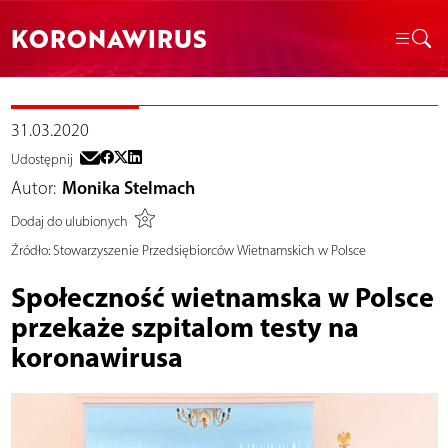
KORONAWIRUS
31.03.2020
Udostępnij
Autor:
Monika Stelmach
Dodaj do ulubionych
Źródło:
Stowarzyszenie Przedsiębiorców Wietnamskich w Polsce
Społeczność wietnamska w Polsce
przekaże szpitalom testy na
koronawirusa