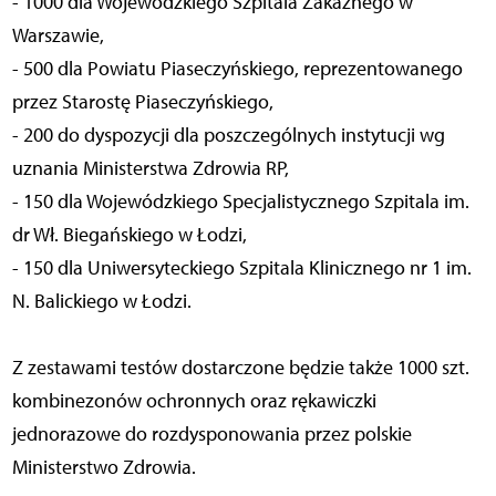
- 1000 dla Wojewódzkiego Szpitala Zakaźnego w
Warszawie,
- 500 dla Powiatu Piaseczyńskiego, reprezentowanego
przez Starostę Piaseczyńskiego,
- 200 do dyspozycji dla poszczególnych instytucji wg
uznania Ministerstwa Zdrowia RP,
- 150 dla Wojewódzkiego Specjalistycznego Szpitala im.
dr Wł. Biegańskiego w Łodzi,
- 150 dla Uniwersyteckiego Szpitala Klinicznego nr 1 im.
N. Balickiego w Łodzi.
Z zestawami testów dostarczone będzie także 1000 szt.
kombinezonów ochronnych oraz rękawiczki
jednorazowe do rozdysponowania przez polskie
Ministerstwo Zdrowia.