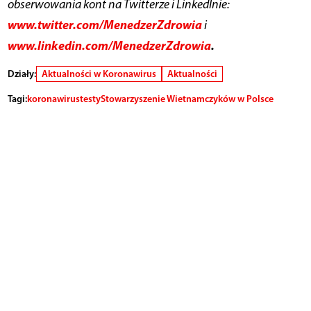
obserwowania kont na Twitterze i LinkedInie:
www.twitter.com/MenedzerZdrowia
i
www.linkedin.com/MenedzerZdrowia
.
Działy:
Aktualności w Koronawirus
Aktualności
Tagi:
koronawirus
testy
Stowarzyszenie Wietnamczyków w Polsce