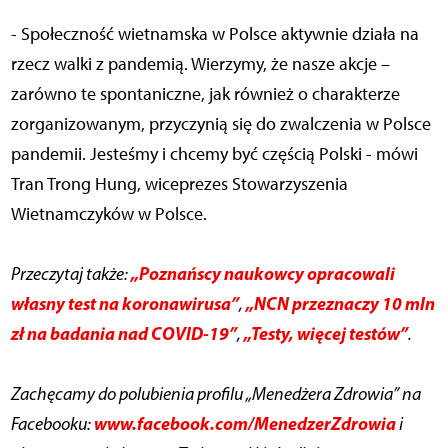
- Społeczność wietnamska w Polsce aktywnie działa na
rzecz walki z pandemią. Wierzymy, że nasze akcje –
zarówno te spontaniczne, jak również o charakterze
zorganizowanym, przyczynią się do zwalczenia w Polsce
pandemii. Jesteśmy i chcemy być częścią Polski - mówi
Tran Trong Hung, wiceprezes Stowarzyszenia
Wietnamczyków w Polsce.
„Poznańscy naukowcy opracowali
Przeczytaj także:
własny test na koronawirusa”
„NCN przeznaczy 10 mln
,
zł na badania nad COVID-19”
„Testy, więcej testów”
,
.
Zachęcamy do polubienia profilu „Menedżera Zdrowia” na
www.facebook.com/MenedzerZdrowia
Facebooku:
i