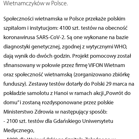
Wietnamczyków w Polsce.
Społeczności wietnamska w Polsce przekaże polskim
szpitalom i instytucjom: 4100 szt. testów na obecność
koronawirusa SARS-CoV-2. Są one wykonane na bazie
diagnostyki genetycznej, zgodnej z wytycznymi WHO,
dają wynik do dwóch godzin. Projekt pomocowy został
sfinansowany w połowie przez firmę VIFON Wietnam
oraz społeczność wietnamską (zorganizowano zbiórkę
funduszy). Zestawy testów dotarły do Polski 29 marca na
pokładzie samolotu z Hanoi w ramach akcji „Powrót do
domu” i zostaną rozdysponowane przez polskie
Ministerstwo Zdrowia w następujący sposób:
- 2100 szt. testów dla Gdańskiego Uniwersytetu
Medycznego,