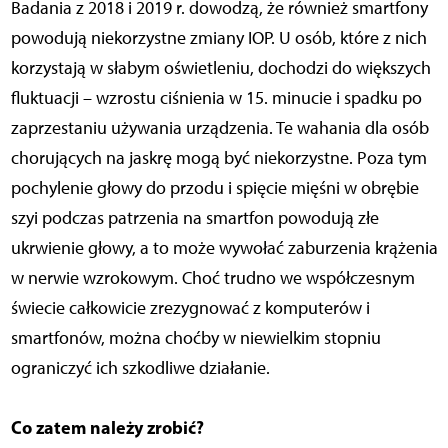
Badania z 2018 i 2019 r. dowodzą, że również smartfony
powodują niekorzystne zmiany IOP. U osób, które z nich
korzystają w słabym oświetleniu, dochodzi do większych
fluktuacji – wzrostu ciśnienia w 15. minucie i spadku po
zaprzestaniu używania urządzenia. Te wahania dla osób
chorujących na jaskrę mogą być niekorzystne. Poza tym
pochylenie głowy do przodu i spięcie mięśni w obrębie
szyi podczas patrzenia na smartfon powodują złe
ukrwienie głowy, a to może wywołać zaburzenia krążenia
w nerwie wzrokowym. Choć trudno we współczesnym
świecie całkowicie zrezygnować z komputerów i
smartfonów, można choćby w niewielkim stopniu
ograniczyć ich szkodliwe działanie.
Co zatem należy zrobić?