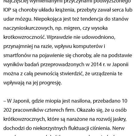
Najczęściej wymienianymi przyczynami podwyższonego
IOP są choroby układu krążenia, przebyty zawał serca lub
udar mózgu. Niepokojąca jest też tendencja do stanów
naczynioskurczowych, np. migren, czy wysoka
krotkowzroczność. Wprawdzie nie udowodniono,
przynajmniej na razie, wpływu komputerów i
smartfonów na pojawienie się choroby, ale na podstawie
wyników badań przeprowadzonych w 2014 r. w Japonii
można z całą pewnością stwierdzić, że urządzenia te
wpływają na jej progresję.
– W Japonii, gdzie miopia jest nasilona, przebadano 10
202 pracowników czterech firm. Okazało się, że u osób
krótkowzrocznych, które są narażone na rozwój jaskry,
dochodzi do niekorzystnych fluktuacji ciśnienia. Nerw