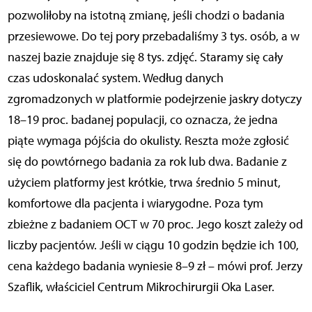
pozwoliłoby na istotną zmianę, jeśli chodzi o badania
przesiewowe. Do tej pory przebadaliśmy 3 tys. osób, a w
naszej bazie znajduje się 8 tys. zdjęć. Staramy się cały
czas udoskonalać system. Według danych
zgromadzonych w platformie podejrzenie jaskry dotyczy
18–19 proc. badanej populacji, co oznacza, że jedna
piąte wymaga pójścia do okulisty. Reszta może zgłosić
się do powtórnego badania za rok lub dwa. Badanie z
użyciem platformy jest krótkie, trwa średnio 5 minut,
komfortowe dla pacjenta i wiarygodne. Poza tym
zbieżne z badaniem OCT w 70 proc. Jego koszt zależy od
liczby pacjentów. Jeśli w ciągu 10 godzin będzie ich 100,
cena każdego badania wyniesie 8–9 zł – mówi prof. Jerzy
Szaflik, właściciel Centrum Mikrochirurgii Oka Laser.