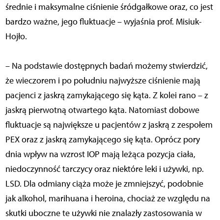
średnie i maksymalne ciśnienie śródgałkowe oraz, co jest
bardzo ważne, jego fluktuacje – wyjaśnia prof. Misiuk-
Hojło.
– Na podstawie dostępnych badań możemy stwierdzić,
że wieczorem i po południu najwyższe ciśnienie mają
pacjenci z jaskrą zamykającego się kąta. Z kolei rano – z
jaskrą pierwotną otwartego kąta. Natomiast dobowe
fluktuacje są największe u pacjentów z jaskrą z zespołem
PEX oraz z jaskrą zamykającego się kąta. Oprócz pory
dnia wpływ na wzrost IOP mają leżąca pozycja ciała,
niedoczynność tarczycy oraz niektóre leki i używki, np.
LSD. Dla odmiany ciąża może je zmniejszyć, podobnie
jak alkohol, marihuana i heroina, chociaż ze względu na
skutki uboczne te używki nie znalazły zastosowania w