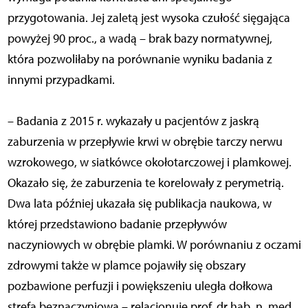
przygotowania. Jej zaletą jest wysoka czułość sięgająca
powyżej 90 proc., a wadą – brak bazy normatywnej,
która pozwoliłaby na porównanie wyniku badania z
innymi przypadkami.
– Badania z 2015 r. wykazały u pacjentów z jaskrą
zaburzenia w przepływie krwi w obrębie tarczy nerwu
wzrokowego, w siatkówce okołotarczowej i plamkowej.
Okazało się, że zaburzenia te korelowały z perymetrią.
Dwa lata później ukazała się publikacja naukowa, w
której przedstawiono badanie przepływów
naczyniowych w obrębie plamki. W porównaniu z oczami
zdrowymi także w plamce pojawiły się obszary
pozbawione perfuzji i powiększeniu uległa dołkowa
strefa beznaczyniowa – relacjonuje prof. dr hab. n. med.