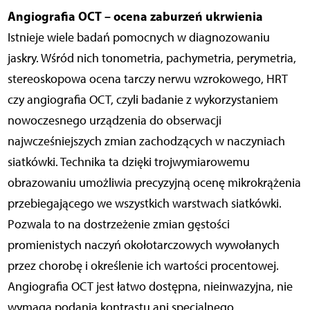
Angiografia OCT – ocena zaburzeń ukrwienia
Istnieje wiele badań pomocnych w diagnozowaniu
jaskry. Wśród nich tonometria, pachymetria, perymetria,
stereoskopowa ocena tarczy nerwu wzrokowego, HRT
czy angiografia OCT, czyli badanie z wykorzystaniem
nowoczesnego urządzenia do obserwacji
najwcześniejszych zmian zachodzących w naczyniach
siatkówki. Technika ta dzięki trojwymiarowemu
obrazowaniu umożliwia precyzyjną ocenę mikrokrążenia
przebiegającego we wszystkich warstwach siatkówki.
Pozwala to na dostrzeżenie zmian gęstości
promienistych naczyń okołotarczowych wywołanych
przez chorobę i określenie ich wartości procentowej.
Angiografia OCT jest łatwo dostępna, nieinwazyjna, nie
wymaga podania kontrastu ani specjalnego