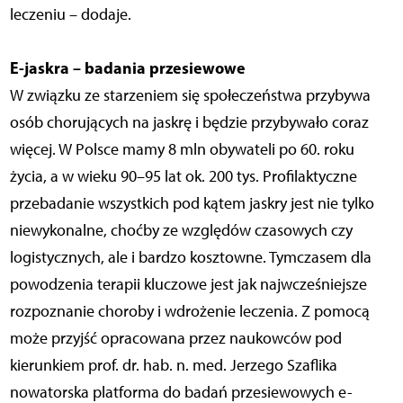
leczeniu – dodaje.
E-jaskra – badania przesiewowe
W związku ze starzeniem się społeczeństwa przybywa
osób chorujących na jaskrę i będzie przybywało coraz
więcej. W Polsce mamy 8 mln obywateli po 60. roku
życia, a w wieku 90–95 lat ok. 200 tys. Profilaktyczne
przebadanie wszystkich pod kątem jaskry jest nie tylko
niewykonalne, choćby ze względów czasowych czy
logistycznych, ale i bardzo kosztowne. Tymczasem dla
powodzenia terapii kluczowe jest jak najwcześniejsze
rozpoznanie choroby i wdrożenie leczenia. Z pomocą
może przyjść opracowana przez naukowców pod
kierunkiem prof. dr. hab. n. med. Jerzego Szaflika
nowatorska platforma do badań przesiewowych e-