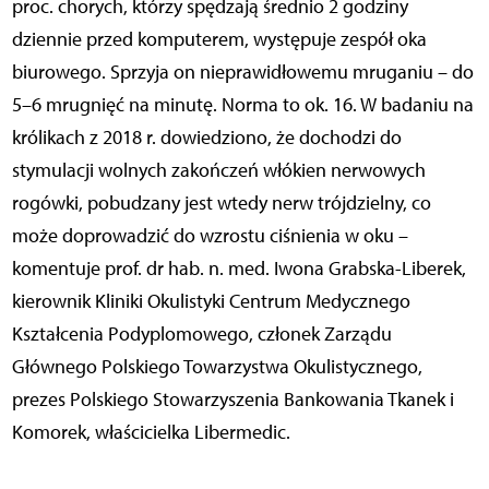
proc. chorych, którzy spędzają średnio 2 godziny
dziennie przed komputerem, występuje zespół oka
biurowego. Sprzyja on nieprawidłowemu mruganiu – do
5–6 mrugnięć na minutę. Norma to ok. 16. W badaniu na
królikach z 2018 r. dowiedziono, że dochodzi do
stymulacji wolnych zakończeń włókien nerwowych
rogówki, pobudzany jest wtedy nerw trójdzielny, co
może doprowadzić do wzrostu ciśnienia w oku –
komentuje prof. dr hab. n. med. Iwona Grabska-Liberek,
kierownik Kliniki Okulistyki Centrum Medycznego
Kształcenia Podyplomowego, członek Zarządu
Głównego Polskiego Towarzystwa Okulistycznego,
prezes Polskiego Stowarzyszenia Bankowania Tkanek i
Komorek, właścicielka Libermedic.