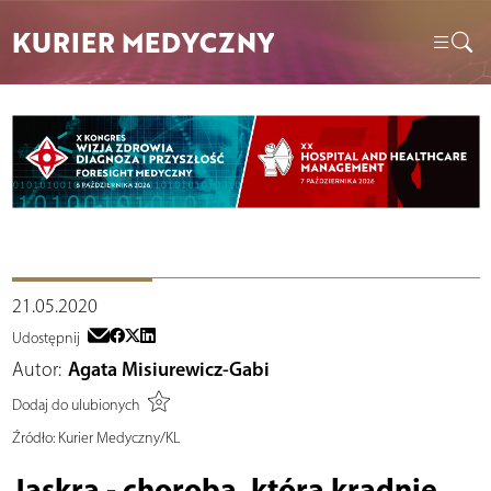
KURIER MEDYCZNY
21.05.2020
Udostępnij
Autor:
Agata Misiurewicz-Gabi
Dodaj do ulubionych
Źródło:
Kurier Medyczny/KL
Jaskra - choroba, która kradnie