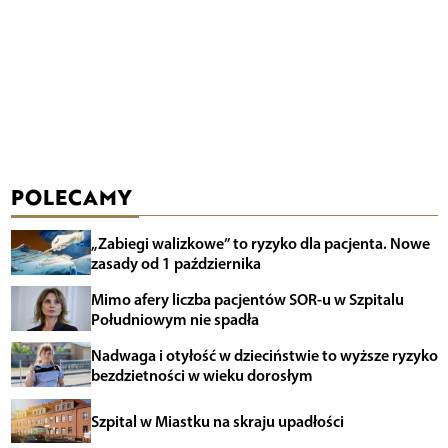
POLECAMY
„Zabiegi walizkowe” to ryzyko dla pacjenta. Nowe
zasady od 1 października
Mimo afery liczba pacjentów SOR-u w Szpitalu
Południowym nie spadła
Nadwaga i otyłość w dzieciństwie to wyższe ryzyko
bezdzietności w wieku dorosłym
Szpital w Miastku na skraju upadłości