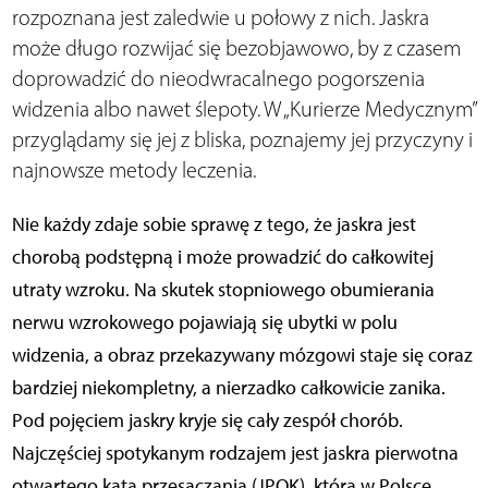
rozpoznana jest zaledwie u połowy z nich. Jaskra
może długo rozwijać się bezobjawowo, by z czasem
doprowadzić do nieodwracalnego pogorszenia
widzenia albo nawet ślepoty. W „Kurierze Medycznym”
przyglądamy się jej z bliska, poznajemy jej przyczyny i
najnowsze metody leczenia.
Nie każdy zdaje sobie sprawę z tego, że jaskra jest
chorobą podstępną i może prowadzić do całkowitej
utraty wzroku. Na skutek stopniowego obumierania
nerwu wzrokowego pojawiają się ubytki w polu
widzenia, a obraz przekazywany mózgowi staje się coraz
bardziej niekompletny, a nierzadko całkowicie zanika.
Pod pojęciem jaskry kryje się cały zespół chorób.
Najczęściej spotykanym rodzajem jest jaskra pierwotna
otwartego kąta przesączania (JPOK), która w Polsce