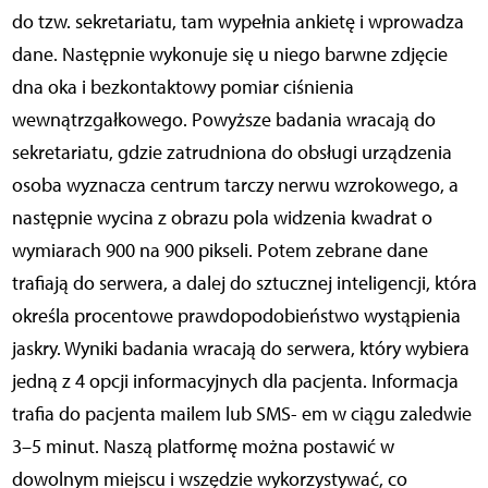
do tzw. sekretariatu, tam wypełnia ankietę i wprowadza
dane. Następnie wykonuje się u niego barwne zdjęcie
dna oka i bezkontaktowy pomiar ciśnienia
wewnątrzgałkowego. Powyższe badania wracają do
sekretariatu, gdzie zatrudniona do obsługi urządzenia
osoba wyznacza centrum tarczy nerwu wzrokowego, a
następnie wycina z obrazu pola widzenia kwadrat o
wymiarach 900 na 900 pikseli. Potem zebrane dane
trafiają do serwera, a dalej do sztucznej inteligencji, która
określa procentowe prawdopodobieństwo wystąpienia
jaskry. Wyniki badania wracają do serwera, który wybiera
jedną z 4 opcji informacyjnych dla pacjenta. Informacja
trafia do pacjenta mailem lub SMS- em w ciągu zaledwie
3–5 minut. Naszą platformę można postawić w
dowolnym miejscu i wszędzie wykorzystywać, co