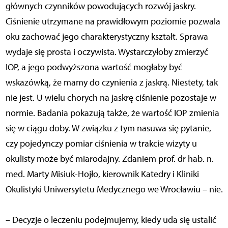
głównych czynników powodujących rozwój jaskry.
Ciśnienie utrzymane na prawidłowym poziomie pozwala
oku zachować jego charakterystyczny kształt. Sprawa
wydaje się prosta i oczywista. Wystarczyłoby zmierzyć
IOP, a jego podwyższona wartość mogłaby być
wskazówką, że mamy do czynienia z jaskrą. Niestety, tak
nie jest. U wielu chorych na jaskrę ciśnienie pozostaje w
normie. Badania pokazują także, że wartość IOP zmienia
się w ciągu doby. W związku z tym nasuwa się pytanie,
czy pojedynczy pomiar ciśnienia w trakcie wizyty u
okulisty może być miarodajny. Zdaniem prof. dr hab. n.
med. Marty Misiuk-Hojło, kierownik Katedry i Kliniki
Okulistyki Uniwersytetu Medycznego we Wrocławiu – nie.
– Decyzje o leczeniu podejmujemy, kiedy uda się ustalić