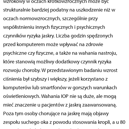
wzrokowy w oczach krótkowzrocznych może być
strukturalnie bardziej podatny na uszkodzenie niż w
oczach normowzrocznych, szczególnie przy
współistnieniu innych fizycznych i psychicznych
czynników ryzyka jaskry. Liczba godzin spędzonych
przed komputerem może wpływać na zdrowie
psychiczne czy fizyczne, a także na wahania nastroju,
które stanowią możliwy dodatkowy czynnik ryzyka
rozwoju choroby. W przedstawionym badaniu wzrost
ciśnienia był szybszy i większy, jeżeli korzystano z
komputerów lub smartfonów w gorszych warunkach
oświetleniowych. Wahania IOP nie są duże, ale mogą
mieć znaczenie u pacjentów z jaskrą zaawansowaną.
Poza tym osoby chorujące na jaskrę mają objawy
zespołu suchego oka z powodu stosowania kropli, a u 80