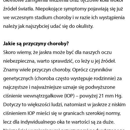
okresowe zamglenia widzenia oraz tęczowe koła wokół
źródeł światła. Niepokojące symptomy pojawiają się już
we wczesnym stadium choroby i w razie ich wystąpienia
należy jak najszybciej udać się do okulisty.
Jakie są przyczyny choroby?
Skoro wiemy, że jaskra może być dla naszych oczu
niebezpieczna, warto sprawdzić, co leży u jej źródeł.
Znamy wiele przyczyn choroby. Oprócz czynników
genetycznych (choroba często występuje rodzinnie) za
najczęstsze i najważniejsze uznaje się podwyższone
ciśnienie wewnątrzgałkowe (IOP) – powyżej 21 mm Hg.
Dotyczy to większości ludzi, natomiast w jaskrze z niskim
ciśnieniem IOP mieści się w granicach szerokiej normy,
lecz dla indywidualnego oka te wartości są za duże.