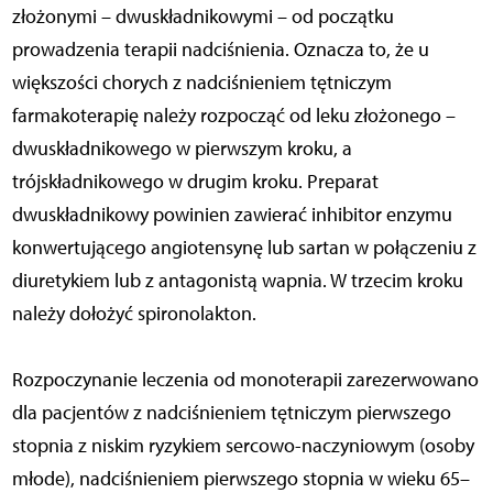
złożonymi – dwuskładnikowymi – od początku
prowadzenia terapii nadciśnienia. Oznacza to, że u
większości chorych z nadciśnieniem tętniczym
farmakoterapię należy rozpocząć od leku złożonego –
dwuskładnikowego w pierwszym kroku, a
trójskładnikowego w drugim kroku. Preparat
dwuskładnikowy powinien zawierać inhibitor enzymu
konwertującego angiotensynę lub sartan w połączeniu z
diuretykiem lub z antagonistą wapnia. W trzecim kroku
należy dołożyć spironolakton.
Rozpoczynanie leczenia od monoterapii zarezerwowano
dla pacjentów z nadciśnieniem tętniczym pierwszego
stopnia z niskim ryzykiem sercowo-naczyniowym (osoby
młode), nadciśnieniem pierwszego stopnia w wieku 65–