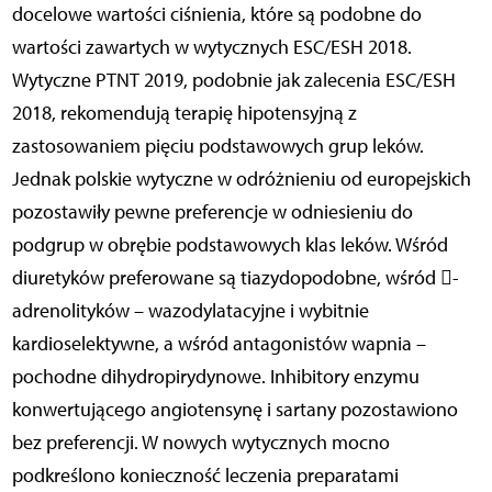
docelowe wartości ciśnienia, które są podobne do
wartości zawartych w wytycznych ESC/ESH 2018.
Wytyczne PTNT 2019, podobnie jak zalecenia ESC/ESH
2018, rekomendują terapię hipotensyjną z
zastosowaniem pięciu podstawowych grup leków.
Jednak polskie wytyczne w odróżnieniu od europejskich
pozostawiły pewne preferencje w odniesieniu do
podgrup w obrębie podstawowych klas leków. Wśród
diuretyków preferowane są tiazydopodobne, wśród -
adrenolityków – wazodylatacyjne i wybitnie
kardioselektywne, a wśród antagonistów wapnia –
pochodne dihydropirydynowe. Inhibitory enzymu
konwertującego angiotensynę i sartany pozostawiono
bez preferencji. W nowych wytycznych mocno
podkreślono konieczność leczenia preparatami