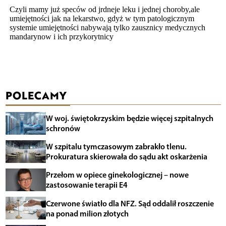
POLECAMY
W woj. świętokrzyskim będzie więcej szpitalnych
schronów
W szpitalu tymczasowym zabrakło tlenu.
Prokuratura skierowała do sądu akt oskarżenia
Przełom w opiece ginekologicznej – nowe
zastosowanie terapii E4
Czerwone światło dla NFZ. Sąd oddalił roszczenie
na ponad milion złotych