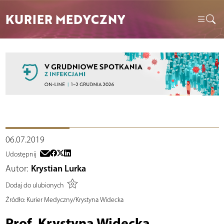
KURIER MEDYCZNY
06.07.2019
Udostępnij
Autor:
Krystian Lurka
Dodaj do ulubionych
Źródło:
Kurier Medyczny/Krystyna Widecka
Prof. Krystyna Widecka