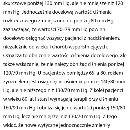
skurczowe poniżej 130 mm Hg, ale nie mniejsze niż 120
mm Hg. Jednocześnie docelową wartość ciśnienia
rozkurczowego zmniejszono do poniżej 80 mm Hg,
zaznaczając, że wartości 70–79 mm Hg powinni
docelowo osiągnąć wszyscy pacjenci z nadciśnieniem,
niezależnie od wieku i chorób współistniejących.
Oznacza to obniżenie wartości ciśnienia docelowego, ale
także wskazanie, że nie należy obniżać ciśnienia poniżej
120/70 mm Hg. U pacjentów pomiędzy 65. a 80. rokiem
życia celem jest osiągnięcie ciśnienia poniżej 140/80 mm
Hg, ale nie niższego niż 130/70 mm Hg. Z kolei pacjenci
w wieku 80 lat i starsi wymagają terapii przy ciśnieniu
160/90 mm Hg i obniża się je do wartości poniżej 150/80
mm Hg, lecz nie mniejszej niż 130/70 mm Hg. Z tego
widać, że nowe wytyczne jednoznacznie zmieniły