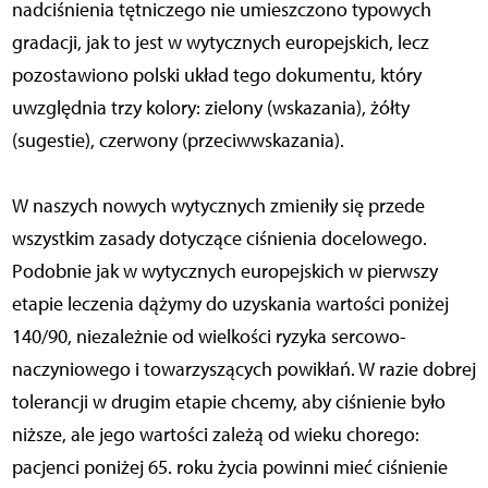
nadciśnienia tętniczego nie umieszczono typowych
gradacji, jak to jest w wytycznych europejskich, lecz
pozostawiono polski układ tego dokumentu, który
uwzględnia trzy kolory: zielony (wskazania), żółty
(sugestie), czerwony (przeciwwskazania).
W naszych nowych wytycznych zmieniły się przede
wszystkim zasady dotyczące ciśnienia docelowego.
Podobnie jak w wytycznych europejskich w pierwszy
etapie leczenia dążymy do uzyskania wartości poniżej
140/90, niezależnie od wielkości ryzyka sercowo-
naczyniowego i towarzyszących powikłań. W razie dobrej
tolerancji w drugim etapie chcemy, aby ciśnienie było
niższe, ale jego wartości zależą od wieku chorego:
pacjenci poniżej 65. roku życia powinni mieć ciśnienie