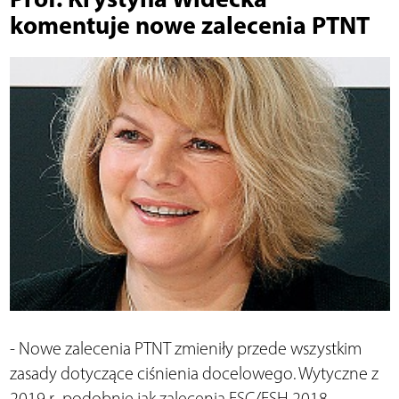
komentuje nowe zalecenia PTNT
- Nowe zalecenia PTNT zmieniły przede wszystkim
zasady dotyczące ciśnienia docelowego. Wytyczne z
2019 r., podobnie jak zalecenia ESC/ESH 2018,