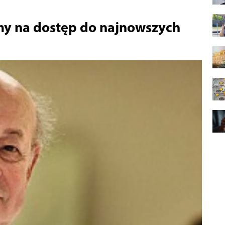
amy na dostęp do najnowszych