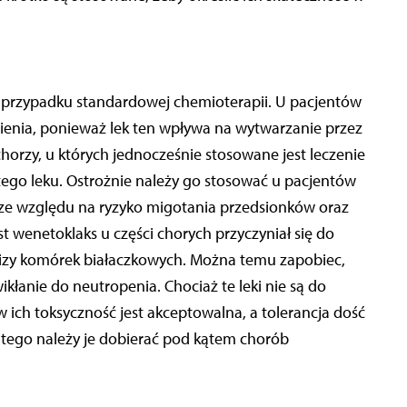
w przypadku standardowej chemioterapii. U pacjentów
ienia, ponieważ lek ten wpływa na wytwarzanie przez
horzy, u których jednocześnie stosowane jest leczenie
ego leku. Ostrożnie należy go stosować u pacjentów
ze względu na ryzyko migotania przedsionków oraz
t wenetoklaks u części chorych przyczyniał się do
lizy komórek białaczkowych. Można temu zapobiec,
kłanie do neutropenia. Chociaż te leki nie są do
 ich toksyczność jest akceptowalna, a tolerancja dość
atego należy je dobierać pod kątem chorób