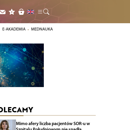
E-AKADEMIA
MEDNAUKA
OLECAMY
Mimo afery liczba pacjentów SOR-u w
Szpitalu Południowym nie spadła