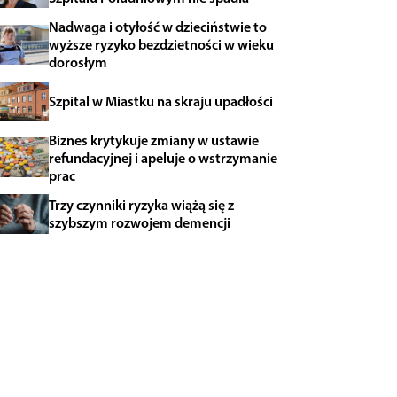
Nadwaga i otyłość w dzieciństwie to
wyższe ryzyko bezdzietności w wieku
dorosłym
Szpital w Miastku na skraju upadłości
Biznes krytykuje zmiany w ustawie
refundacyjnej i apeluje o wstrzymanie
prac
Trzy czynniki ryzyka wiążą się z
szybszym rozwojem demencji