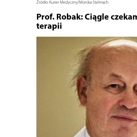
Źródło:
Kurier Medyczny/Monika Stelmach
Prof. Robak: Ciągle czek
terapii