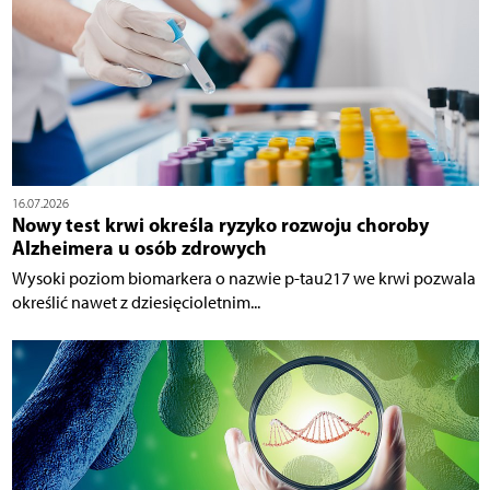
16.07.2026
Nowy test krwi określa ryzyko rozwoju choroby
Alzheimera u osób zdrowych
Wysoki poziom biomarkera o nazwie p-tau217 we krwi pozwala
określić nawet z dziesięcioletnim...