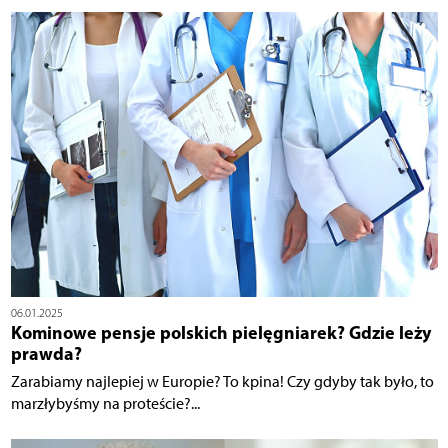
06.01.2025
Kominowe pensje polskich pielęgniarek? Gdzie leży
prawda?
Zarabiamy najlepiej w Europie? To kpina! Czy gdyby tak było, to
marzłybyśmy na proteście?...