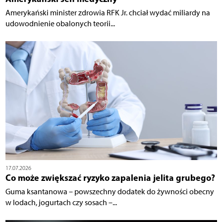
Amerykański minister zdrowia RFK Jr. chciał wydać miliardy na
udowodnienie obalonych teorii...
17.07.2026
Co może zwiększać ryzyko zapalenia jelita grubego?
Guma ksantanowa – powszechny dodatek do żywności obecny
w lodach, jogurtach czy sosach –...