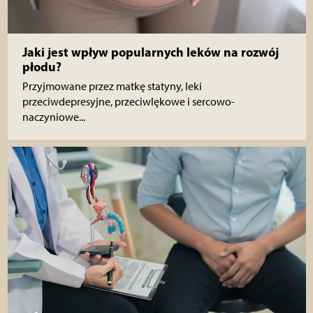
Jaki jest wpływ popularnych leków na rozwój
płodu?
Przyjmowane przez matkę statyny, leki
przeciwdepresyjne, przeciwlękowe i sercowo-
naczyniowe...