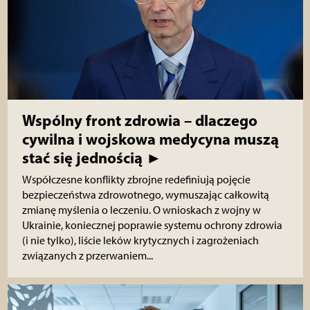
Wspólny front zdrowia – dlaczego
cywilna i wojskowa medycyna muszą
stać się jednością ►
Współczesne konflikty zbrojne redefiniują pojęcie
bezpieczeństwa zdrowotnego, wymuszając całkowitą
zmianę myślenia o leczeniu. O wnioskach z wojny w
Ukrainie, koniecznej poprawie systemu ochrony zdrowia
(i nie tylko), liście leków krytycznych i zagrożeniach
związanych z przerwaniem...