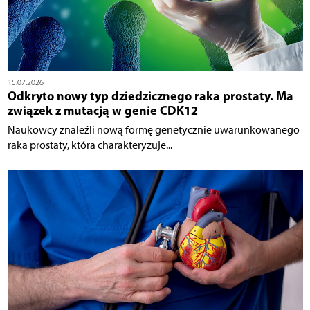
15.07.2026
Odkryto nowy typ dziedzicznego raka prostaty. Ma
związek z mutacją w genie CDK12
Naukowcy znaleźli nową formę genetycznie uwarunkowanego
raka prostaty, która charakteryzuje...