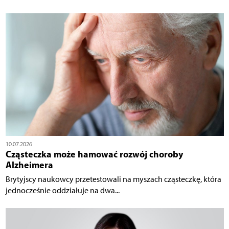
10.07.2026
Cząsteczka może hamować rozwój choroby
Alzheimera
Brytyjscy naukowcy przetestowali na myszach cząsteczkę, która
jednocześnie oddziałuje na dwa...