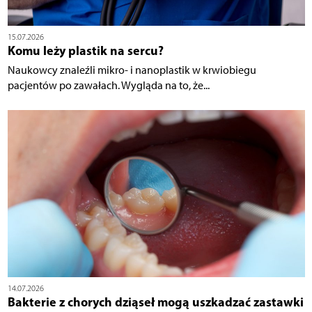
15.07.2026
Komu leży plastik na sercu?
Naukowcy znaleźli mikro- i nanoplastik w krwiobiegu
pacjentów po zawałach. Wygląda na to, że...
14.07.2026
Bakterie z chorych dziąseł mogą uszkadzać zastawki