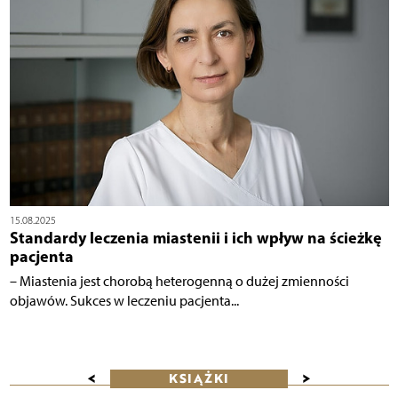
15.08.2025
Standardy leczenia miastenii i ich wpływ na ścieżkę
pacjenta
– Miastenia jest chorobą heterogenną o dużej zmienności
objawów. Sukces w leczeniu pacjenta...
<
>
KSIĄŻKI