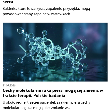
serca
Bakterie, które towarzyszą zapaleniu przyzębia, mogą
powodować stany zapalne w zastawkach...
11.07.2026
Cechy molekularne raka piersi mogą się zmienić w
trakcie terapii. Polskie badania
U około jednej trzeciej pacjentek z rakiem piersi cechy
molekularne guza mogą ulec zmianie w...