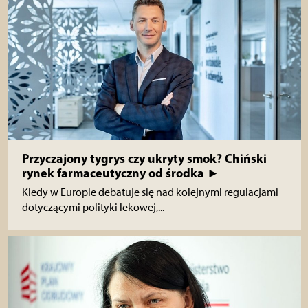
Przyczajony tygrys czy ukryty smok? Chiński
rynek farmaceutyczny od środka ►
Kiedy w Europie debatuje się nad kolejnymi regulacjami
dotyczącymi polityki lekowej,...