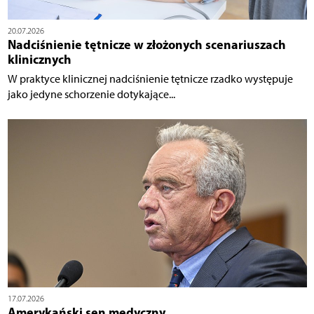
20.07.2026
Nadciśnienie tętnicze w złożonych scenariuszach
klinicznych
W praktyce klinicznej nadciśnienie tętnicze rzadko występuje
jako jedyne schorzenie dotykające...
17.07.2026
Amerykański sen medyczny