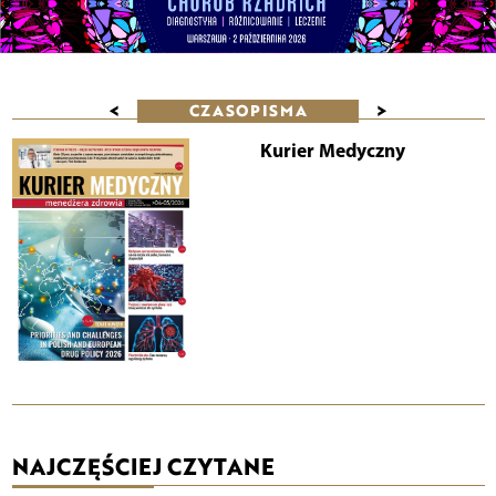
<
>
CZASOPISMA
Kurier Medyczny
NAJCZĘŚCIEJ CZYTANE