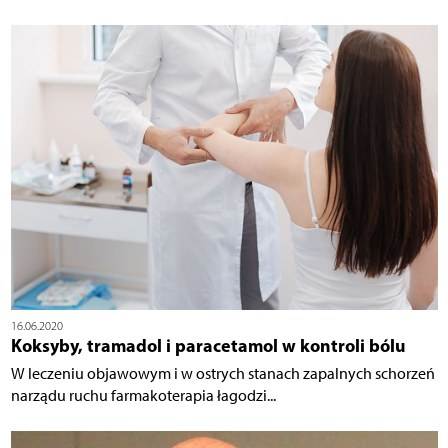
16.06.2020
Koksyby, tramadol i paracetamol w kontroli bólu
W leczeniu objawowym i w ostrych stanach zapalnych schorzeń
narządu ruchu farmakoterapia łagodzi...