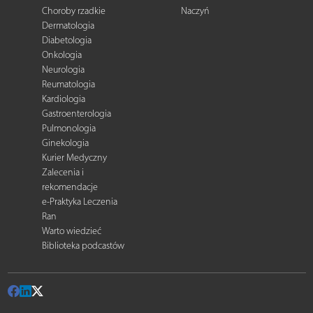
Choroby rzadkie
Naczyń
Dermatologia
Diabetologia
Onkologia
Neurologia
Reumatologia
Kardiologia
Gastroenterologia
Pulmonologia
Ginekologia
Kurier Medyczny
Zalecenia i
rekomendacje
e-Praktyka Leczenia
Ran
Warto wiedzieć
Biblioteka podcastów