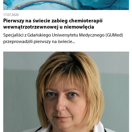
17.07.2020
Pierwszy na świecie zabieg chemioterapii
wewnątrzotrzewnowej u niemowlęcia
Specjaliści z Gdańskiego Uniwersytetu Medycznego (GUMed)
przeprowadzili pierwszy na świecie...