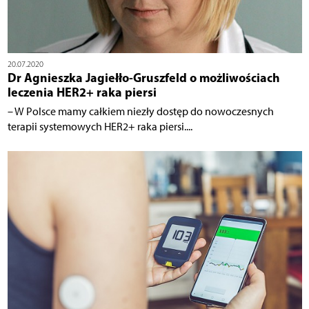
20.07.2020
Dr Agnieszka Jagiełło-Gruszfeld o możliwościach
leczenia HER2+ raka piersi
– W Polsce mamy całkiem niezły dostęp do nowoczesnych
terapii systemowych HER2+ raka piersi....