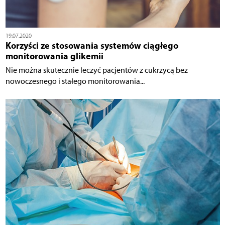
19.07.2020
Korzyści ze stosowania systemów ciągłego
monitorowania glikemii
Nie można skutecznie leczyć pacjentów z cukrzycą bez
nowoczesnego i stałego monitorowania...