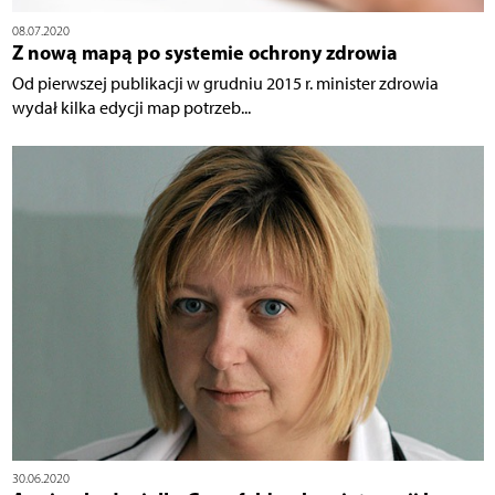
08.07.2020
Z nową mapą po systemie ochrony zdrowia
Od pierwszej publikacji w grudniu 2015 r. minister zdrowia
wydał kilka edycji map potrzeb...
30.06.2020