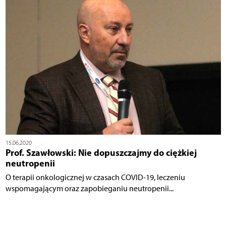
15.06.2020
Prof. Szawłowski: Nie dopuszczajmy do ciężkiej
neutropenii
O terapii onkologicznej w czasach COVID-19, leczeniu
wspomagającym oraz zapobieganiu neutropenii...