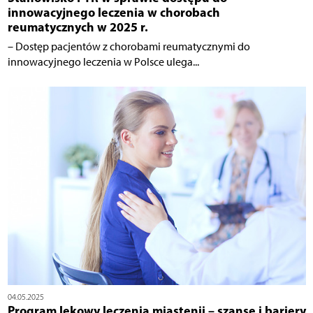
innowacyjnego leczenia w chorobach
reumatycznych w 2025 r.
– Dostęp pacjentów z chorobami reumatycznymi do
innowacyjnego leczenia w Polsce ulega...
04.05.2025
Program lekowy leczenia miastenii – szanse i bariery