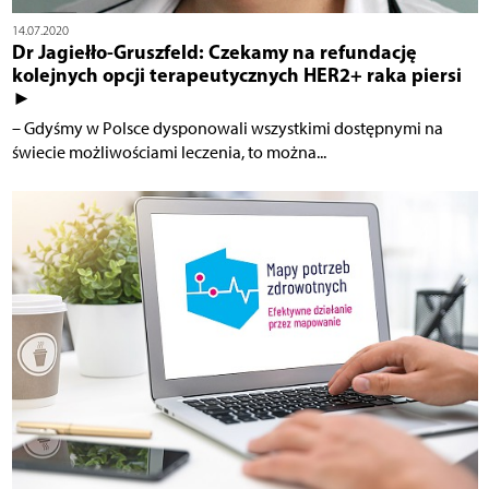
14.07.2020
Dr Jagiełło-Gruszfeld: Czekamy na refundację
kolejnych opcji terapeutycznych HER2+ raka piersi
►
– Gdyśmy w Polsce dysponowali wszystkimi dostępnymi na
świecie możliwościami leczenia, to można...