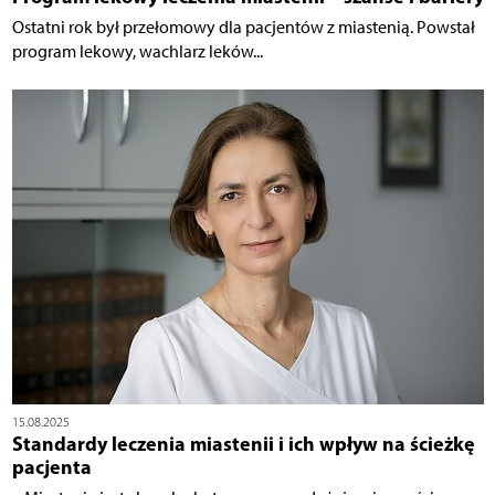
Ostatni rok był przełomowy dla pacjentów z miastenią. Powstał
program lekowy, wachlarz leków...
15.08.2025
Standardy leczenia miastenii i ich wpływ na ścieżkę
pacjenta