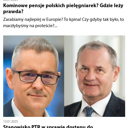
Kominowe pensje polskich pielęgniarek? Gdzie leży
prawda?
Zarabiamy najlepiej w Europie? To kpina! Czy gdyby tak było, to
marzłybyśmy na proteście?...
13.01.2025
Stanowisko PTR w sprawie dostępu do