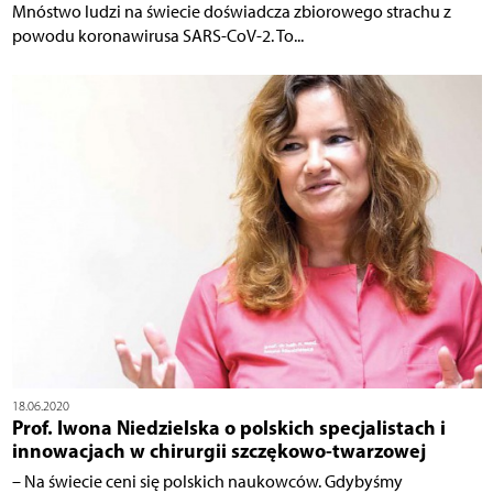
Mnóstwo ludzi na świecie doświadcza zbiorowego strachu z
powodu koronawirusa SARS-CoV-2. To...
18.06.2020
Prof. Iwona Niedzielska o polskich specjalistach i
innowacjach w chirurgii szczękowo-twarzowej
– Na świecie ceni się polskich naukowców. Gdybyśmy