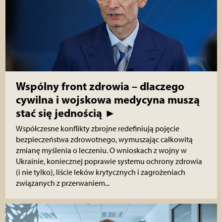
Wspólny front zdrowia – dlaczego
cywilna i wojskowa medycyna muszą
stać się jednością ►
Współczesne konflikty zbrojne redefiniują pojęcie
bezpieczeństwa zdrowotnego, wymuszając całkowitą
zmianę myślenia o leczeniu. O wnioskach z wojny w
Ukrainie, koniecznej poprawie systemu ochrony zdrowia
(i nie tylko), liście leków krytycznych i zagrożeniach
związanych z przerwaniem...