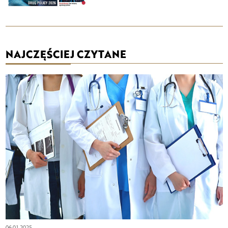
NAJCZĘŚCIEJ CZYTANE
06.01.2025