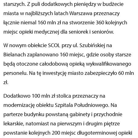
starszych. Z puli dodatkowych pieniędzy w budżecie
miasta w najbliższych latach Warszawa przeznaczy
łącznie niemal 160 mln zł na stworzenie 360 kolejnych
miejsc opieki medycznej dla seniorek i seniorów.
W nowym obiekcie SCOL przy ul. Szubińskiej na
Bielanach zaplanowano 160 miejsc, gdzie osoby starsze
będą otoczone całodobową opieką wykwalifikowanego
personelu. Na tę inwestycję miasto zabezpieczyło 60 mln
zł.
Dodatkowo 100 mln zł stolica przeznaczy na
modernizację obiektu Szpitala Południowego. Na
parterze budynku powstaną gabinety i przychodnie
lekarskie, natomiast na pierwszym i drugim piętrze
powstanie kolejnych 200 miejsc długoterminowej opieki