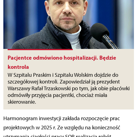
Pacjentce odmówiono hospitalizacji. Będzie
kontrola
W Szpitalu Praskim i Szpitalu Wolskim dojdzie do
szczegółowej kontroli. Zapowiedział ją prezydent
Warszawy Rafał Trzaskowski po tym, jak obie placówki
odmówiły przyjęcia pacjentki, chociaż miała
skierowanie.
Harmonogram inwestycji zakłada rozpoczęcie prac
projektowych w 2025 r. Ze względu na konieczność
utrzymania ciągłości pracy SOR realizacja robót