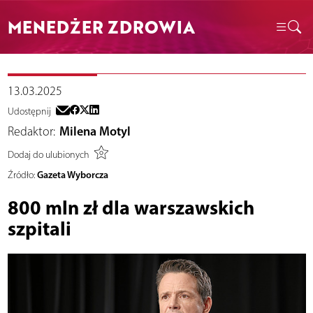
MENEDŻER ZDROWIA
13.03.2025
Udostępnij
Redaktor:
Milena Motyl
Dodaj do ulubionych
Gazeta Wyborcza
Źródło:
800 mln zł dla warszawskich
szpitali