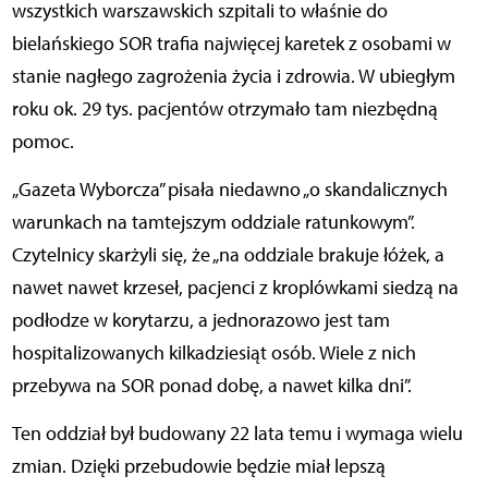
wszystkich warszawskich szpitali to właśnie do
bielańskiego SOR trafia najwięcej karetek z osobami w
stanie nagłego zagrożenia życia i zdrowia. W ubiegłym
roku ok. 29 tys. pacjentów otrzymało tam niezbędną
pomoc.
„Gazeta Wyborcza” pisała niedawno „o skandalicznych
warunkach na tamtejszym oddziale ratunkowym”.
Czytelnicy skarżyli się, że „na oddziale brakuje łóżek, a
nawet nawet krzeseł, pacjenci z kroplówkami siedzą na
podłodze w korytarzu, a jednorazowo jest tam
hospitalizowanych kilkadziesiąt osób. Wiele z nich
przebywa na SOR ponad dobę, a nawet kilka dni”.
Ten oddział był budowany 22 lata temu i wymaga wielu
zmian. Dzięki przebudowie będzie miał lepszą