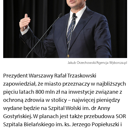
Jakub Orzechowski/Agencja Wyborcza.pl
Prezydent Warszawy Rafał Trzaskowski
zapowiedział, że miasto przeznaczy w najbliższych
pięciu latach 800 mln zł na inwestycje związane z
ochroną zdrowia w stolicy – najwięcej pieniędzy
wydane będzie na Szpital Wolski im. dr Anny
Gostyńskiej. W planach jest także przebudowa SOR
Szpitala Bielańskiego im. ks. Jerzego Popiełuszki i