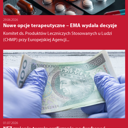
29.06.2026
Nowe opcje terapeutyczne – EMA wydała decyzje
Komitet ds. Produktów Leczniczych Stosowanych u Ludzi
(CHMP) przy Europejskiej Agencji...
01.07.2026