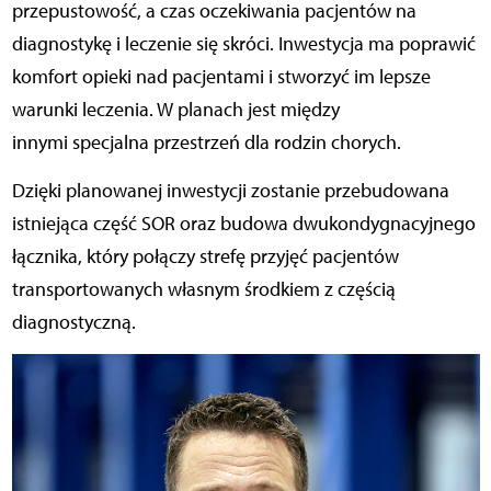
przepustowość, a czas oczekiwania pacjentów na
diagnostykę i leczenie się skróci. Inwestycja ma poprawić
komfort opieki nad pacjentami i stworzyć im lepsze
warunki leczenia. W planach jest między
innymi specjalna przestrzeń dla rodzin chorych.
Dzięki planowanej inwestycji zostanie przebudowana
istniejąca część SOR oraz budowa dwukondygnacyjnego
łącznika, który połączy strefę przyjęć pacjentów
transportowanych własnym środkiem z częścią
diagnostyczną.