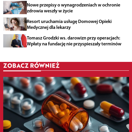
Nowe przepisy o wynagrodzeniach w ochronie
zdrowia weszły w życie
Resort uruchamia usługę Domowej Opieki
Medycznej dla lekarzy
Tomasz Grodzki ws. darowizn przy operacjach:
Wpłaty na fundację nie przyspieszały terminów
ZOBACZ RÓWNIEŻ