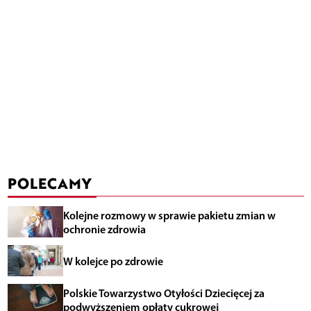
POLECAMY
Kolejne rozmowy w sprawie pakietu zmian w
ochronie zdrowia
W kolejce po zdrowie
Polskie Towarzystwo Otyłości Dziecięcej za
podwyższeniem opłaty cukrowej