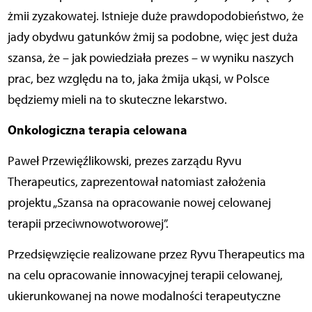
żmii zyzakowatej. Istnieje duże prawdopodobieństwo, że
jady obydwu gatunków żmij sa podobne, więc jest duża
szansa, że – jak powiedziała prezes – w wyniku naszych
prac, bez względu na to, jaka żmija ukąsi, w Polsce
będziemy mieli na to skuteczne lekarstwo.
Onkologiczna terapia celowana
Paweł Przewięźlikowski, prezes zarządu Ryvu
Therapeutics, zaprezentował natomiast założenia
projektu „Szansa na opracowanie nowej celowanej
terapii przeciwnowotworowej”.
Przedsięwzięcie realizowane przez Ryvu Therapeutics ma
na celu opracowanie innowacyjnej terapii celowanej,
ukierunkowanej na nowe modalności terapeutyczne