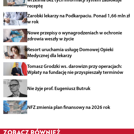
receptę
Zarobki lekarzy na Podkarpaciu. Ponad 1,66 mln zł
w rok
Nowe przepisy o wynagrodzeniach w ochronie
zdrowia weszły w życie
Resort uruchamia usługę Domowej Opieki
Medycznej dla lekarzy
Tomasz Grodzki ws. darowizn przy operacjach:
Wpłaty na fundację nie przyspieszały terminów
Nie żyje prof. Eugeniusz Butruk
NFZ zmienia plan finansowy na 2026 rok
ZOBACZ RÓWNIEŻ