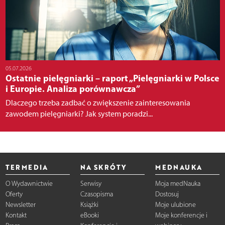
05.07.2026
Ostatnie pielęgniarki – raport „Pielęgniarki w Polsce
i Europie. Analiza porównawcza”
Dlaczego trzeba zadbać o zwiększenie zainteresowania
zawodem pielęgniarki? Jak system poradzi...
TERMEDIA
NA SKRÓTY
MEDNAUKA
O Wydawnictwie
Serwisy
Moja medNauka
Oferty
Czasopisma
Dostosuj
Newsletter
Książki
Moje ulubione
Kontakt
eBooki
Moje konferencje i