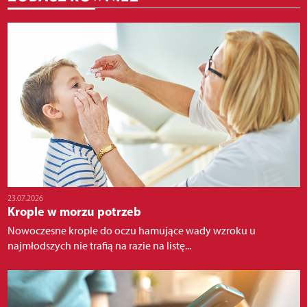
23.07.2026
Krople w morzu potrzeb
Nowoczesne krople do oczu hamujące wady wzroku u
najmłodszych nie trafią na razie na listę...