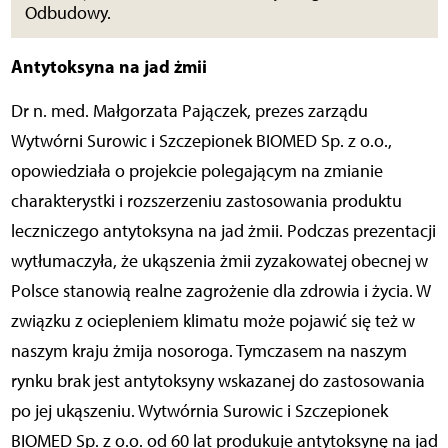
Odbudowy.
Antytoksyna na jad żmii
Dr n. med. Małgorzata Pajączek, prezes zarządu
Wytwórni Surowic i Szczepionek BIOMED Sp. z o.o.,
opowiedziała o projekcie polegającym na zmianie
charakterystki i rozszerzeniu zastosowania produktu
leczniczego antytoksyna na jad żmii. Podczas prezentacji
wytłumaczyła, że ukąszenia żmii zyzakowatej obecnej w
Polsce stanowią realne zagrożenie dla zdrowia i życia. W
związku z ociepleniem klimatu może pojawić się też w
naszym kraju żmija nosoroga. Tymczasem na naszym
rynku brak jest antytoksyny wskazanej do zastosowania
po jej ukąszeniu. Wytwórnia Surowic i Szczepionek
BIOMED Sp. z o.o. od 60 lat produkuje antytoksynę na jad