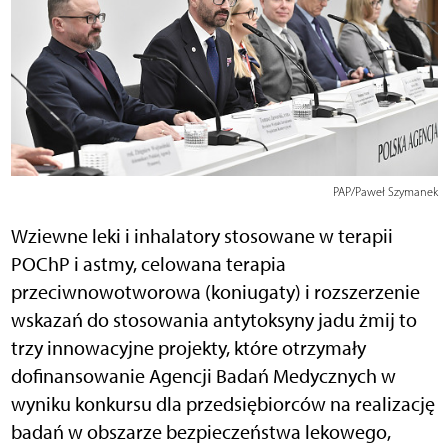
PAP/Paweł Szymanek
Wziewne leki i inhalatory stosowane w terapii
POChP i astmy, celowana terapia
przeciwnowotworowa (koniugaty) i rozszerzenie
wskazań do stosowania antytoksyny jadu żmij to
trzy innowacyjne projekty, które otrzymały
dofinansowanie Agencji Badań Medycznych w
wyniku konkursu dla przedsiębiorców na realizację
badań w obszarze bezpieczeństwa lekowego,