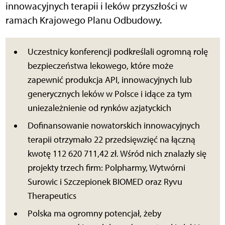
innowacyjnych terapii i leków przyszłości w
ramach Krajowego Planu Odbudowy.
Uczestnicy konferencji podkreślali ogromną rolę
bezpieczeństwa lekowego, które może
zapewnić produkcja API, innowacyjnych lub
generycznych leków w Polsce i idące za tym
uniezależnienie od rynków azjatyckich
Dofinansowanie nowatorskich innowacyjnych
terapii otrzymało 22 przedsięwzięć na łączną
kwotę 112 620 711,42 zł. Wśród nich znalazły się
projekty trzech firm: Polpharmy, Wytwórni
Surowic i Szczepionek BIOMED oraz Ryvu
Therapeutics
Polska ma ogromny potencjał, żeby