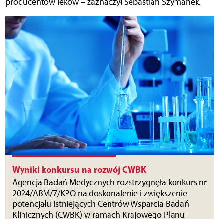
producentów leków – zaznaczył Sebastian Szymanek.
Wyniki konkursu na rozwój CWBK
Agencja Badań Medycznych rozstrzygnęła konkurs nr
2024/ABM/7/KPO na doskonalenie i zwiększenie
potencjału istniejących Centrów Wsparcia Badań
Klinicznych (CWBK) w ramach Krajowego Planu