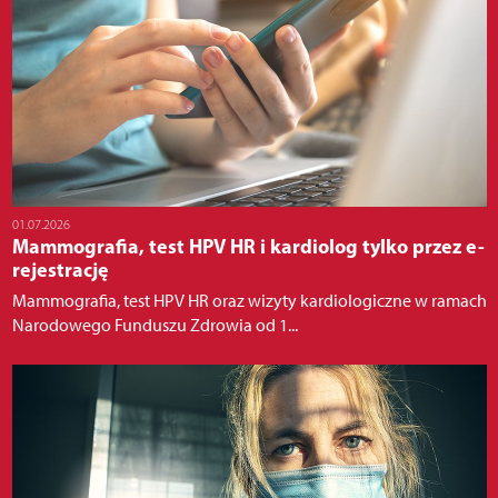
01.07.2026
Mammografia, test HPV HR i kardiolog tylko przez e-
rejestrację
Mammografia, test HPV HR oraz wizyty kardiologiczne w ramach
Narodowego Funduszu Zdrowia od 1...