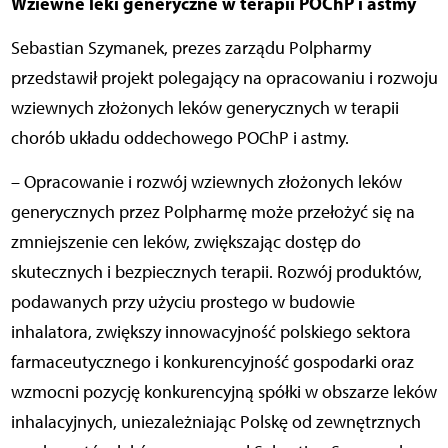
Wziewne leki generyczne w terapii POChP i astmy
Sebastian Szymanek, prezes zarządu Polpharmy
przedstawił projekt polegający na opracowaniu i rozwoju
wziewnych złożonych leków generycznych w terapii
chorób układu oddechowego POChP i astmy.
– Opracowanie i rozwój wziewnych złożonych leków
generycznych przez Polpharmę może przełożyć się na
zmniejszenie cen leków, zwiększając dostęp do
skutecznych i bezpiecznych terapii. Rozwój produktów,
podawanych przy użyciu prostego w budowie
inhalatora, zwiększy innowacyjność polskiego sektora
farmaceutycznego i konkurencyjność gospodarki oraz
wzmocni pozycję konkurencyjną spółki w obszarze leków
inhalacyjnych, uniezależniając Polskę od zewnętrznych