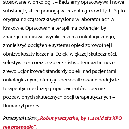
stosowane w onkologii. – Będziemy opracowywali nowe
substancje, które pomogą w leczeniu guzów litych. Są to
oryginalne cząsteczki wymyślone w laboratoriach w
Krakowie. Opracowanie terapii ma potencjał, by
znacząco poprawić wyniki leczenia onkologicznego,
zmniejszyć obciążenie systemu opieki zdrowotnej i
obniżyć koszty leczenia. Dzięki większej skuteczności,
selektywności oraz bezpieczeństwu terapia ta może
zrewolucjonizować standardy opieki nad pacjentami
onkologicznymi, oferując spersonalizowane podejście
terapeutyczne dużej grupie pacjentów obecnie
pozbawionych skutecznych opcji terapeutycznych –
tłumaczył prezes.
„Robimy wszystko, by 1,2 mld zł z KPO
Przeczytaj także:
nie przepadło”
.