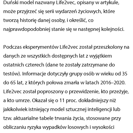
Duński model nazwany Life2vec, opisany w artykule,
może przyjrzeć się serii wydarzeń życiowych, które
tworzą historię danej osoby, i określić, co
najprawdopodobniej stanie się w następnej kolejności.
Podczas eksperymentów Life2vec został przeszkolony na
danych ze wszystkich dostępnych lat z wyjątkiem
ostatnich czterech (dane te zostały zatrzymane do
testów). Informacje dotyczyły grupy osób w wieku od 35
do 65 lat, z których połowa zmarła w latach 2016–2020.
Life2vec został poproszony o przewidzenie, kto przeżyje,
a kto umrze. Okazał się o 11 proc. dokładniejszy niż
jakikolwiek istniejący model sztucznej inteligencji lub
tzw. aktuarialne tabele trwania życia, stosowane przy
obliczaniu ryzyka wypadków losowych i wysokości