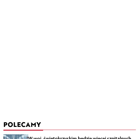
POLECAMY
W woj. świętokrzyskim będzie więcej szpitalnych