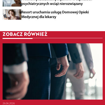
psychiatrycznych wciąż nierozwiązany
Resort uruchamia usługę Domowej Opieki
Medycznej dla lekarzy
ZOBACZ RÓWNIEŻ
26.06.2026