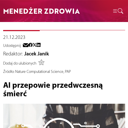
MENEDŻER ZDROWIA
21.12.2023
Udostępnij
Redaktor:
Jacek Janik
Dodaj do ulubionych
Źródło:
Nature Computational Science, PAP
AI przepowie przedwczesną
śmierć