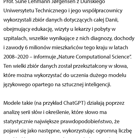
Prof. Sune Lehmann Jørgensen z Duńskiego
Uniwersytetu Technicznego i jego współpracownicy
wykorzystali zbiór danych dotyczących całej Danii,
obejmujący edukację, wizyty u lekarzy i pobyty w
szpitalach, wszelkie wynikające z nich diagnozy, dochody
i zawody 6 milionów mieszkańców tego kraju w latach
2008–2020 – informuje „Nature Computational Science”.
Ten wielki zbiór danych został przekształcony w słowa,
które można wykorzystać do uczenia dużego modelu
językowego opartego na sztucznej inteligencji.
Modele takie (na przykład ChatGPT) działają poprzez
analizę serii słów i określenie, które słowo ma
statystycznie największe prawdopodobieństwo, że
pojawi się jako następne, wykorzystując ogromną liczbę