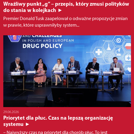
Wrażliwy punkt „g” – przepis, który zmusi polityków
do stania w kolejkach ►
Premier Donald Tusk zaapelował o odważne propozycje zmian
w prawie, które usprawniłyby system...
29.06.2026
Priorytet dla płuc. Czas na lepszą organizację
systemu ►
– Najwyższy czas na priorytet dla chorób płuc. To jest