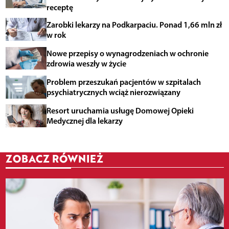
receptę
Zarobki lekarzy na Podkarpaciu. Ponad 1,66 mln zł
w rok
Nowe przepisy o wynagrodzeniach w ochronie
zdrowia weszły w życie
Problem przeszukań pacjentów w szpitalach
psychiatrycznych wciąż nierozwiązany
Resort uruchamia usługę Domowej Opieki
Medycznej dla lekarzy
ZOBACZ RÓWNIEŻ