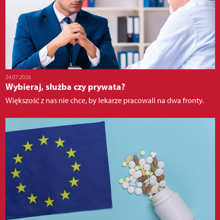
24.07.2026
Wybieraj, służba czy prywata?
Większość z nas nie chce, by lekarze pracowali na dwa fronty.