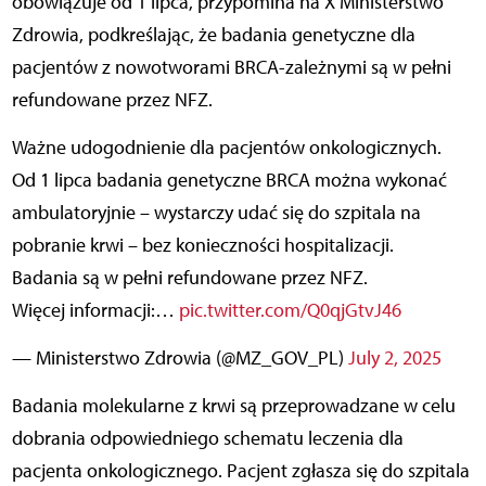
obowiązuje od 1 lipca, przypomina na X Ministerstwo
Zdrowia, podkreślając, że badania genetyczne dla
pacjentów z nowotworami BRCA-zależnymi są w pełni
refundowane przez NFZ.
Ważne udogodnienie dla pacjentów onkologicznych.
Od 1 lipca badania genetyczne BRCA można wykonać
ambulatoryjnie – wystarczy udać się do szpitala na
pobranie krwi – bez konieczności hospitalizacji.
Badania są w pełni refundowane przez NFZ.
Więcej informacji:…
pic.twitter.com/Q0qjGtvJ46
— Ministerstwo Zdrowia (@MZ_GOV_PL)
July 2, 2025
Badania molekularne z krwi są przeprowadzane w celu
dobrania odpowiedniego schematu leczenia dla
pacjenta onkologicznego. Pacjent zgłasza się do szpitala