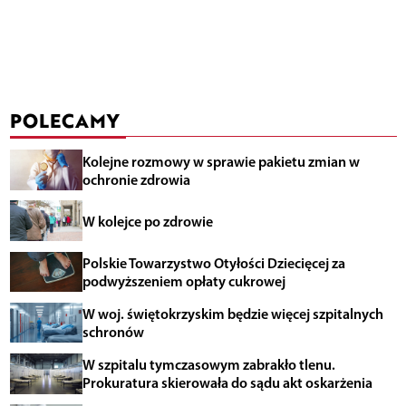
POLECAMY
Kolejne rozmowy w sprawie pakietu zmian w
ochronie zdrowia
W kolejce po zdrowie
Polskie Towarzystwo Otyłości Dziecięcej za
podwyższeniem opłaty cukrowej
W woj. świętokrzyskim będzie więcej szpitalnych
schronów
W szpitalu tymczasowym zabrakło tlenu.
Prokuratura skierowała do sądu akt oskarżenia