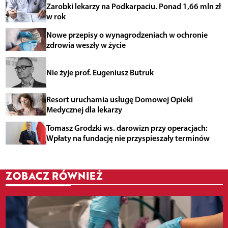
Zarobki lekarzy na Podkarpaciu. Ponad 1,66 mln zł
w rok
Nowe przepisy o wynagrodzeniach w ochronie
zdrowia weszły w życie
Nie żyje prof. Eugeniusz Butruk
Resort uruchamia usługę Domowej Opieki
Medycznej dla lekarzy
Tomasz Grodzki ws. darowizn przy operacjach:
Wpłaty na fundację nie przyspieszały terminów
ZOBACZ RÓWNIEŻ