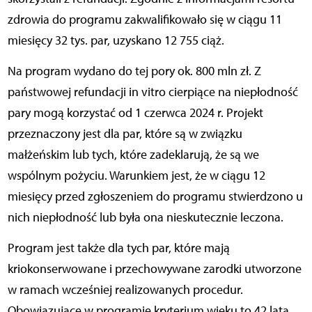
zdrowia do programu zakwalifikowało się w ciągu 11
miesięcy 32 tys. par, uzyskano 12 755 ciąż.
Na program wydano do tej pory ok. 800 mln zł. Z
państwowej refundacji in vitro cierpiące na niepłodność
pary mogą korzystać od 1 czerwca 2024 r. Projekt
przeznaczony jest dla par, które są w związku
małżeńskim lub tych, które zadeklarują, że są we
wspólnym pożyciu. Warunkiem jest, że w ciągu 12
miesięcy przed zgłoszeniem do programu stwierdzono u
nich niepłodność lub była ona nieskutecznie leczona.
Program jest także dla tych par, które mają
kriokonserwowane i przechowywane zarodki utworzone
w ramach wcześniej realizowanych procedur.
Obowiązujące w programie kryterium wieku to 42 lata