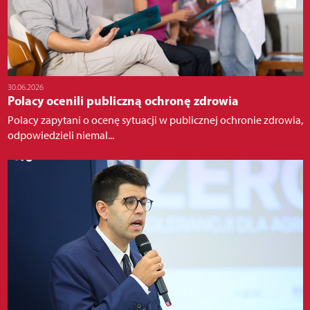
30.06.2026
Polacy ocenili publiczną ochronę zdrowia
Polacy zapytani o ocenę sytuacji w publicznej ochronie zdrowia,
odpowiedzieli niemal...