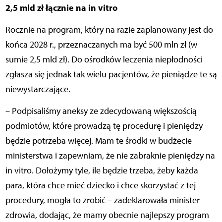
2,5 mld zł łącznie na in vitro
Rocznie na program, który na razie zaplanowany jest do
końca 2028 r., przeznaczanych ma być 500 mln zł (w
sumie 2,5 mld zł). Do ośrodków leczenia niepłodności
zgłasza się jednak tak wielu pacjentów, że pieniądze te są
niewystarczające.
– Podpisaliśmy aneksy ze zdecydowaną większością
podmiotów, które prowadzą tę procedurę i pieniędzy
będzie potrzeba więcej. Mam te środki w budżecie
ministerstwa i zapewniam, że nie zabraknie pieniędzy na
in vitro. Dołożymy tyle, ile będzie trzeba, żeby każda
para, która chce mieć dziecko i chce skorzystać z tej
procedury, mogła to zrobić – zadeklarowała minister
zdrowia, dodając, że mamy obecnie najlepszy program