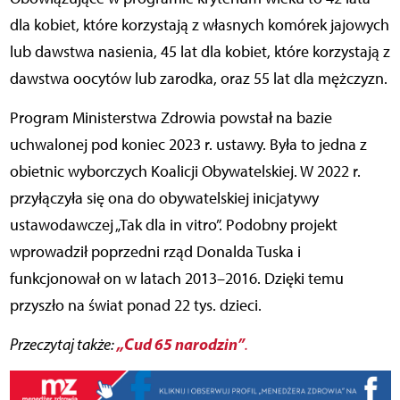
dla kobiet, które korzystają z własnych komórek jajowych
lub dawstwa nasienia, 45 lat dla kobiet, które korzystają z
dawstwa oocytów lub zarodka, oraz 55 lat dla mężczyzn.
Program Ministerstwa Zdrowia powstał na bazie
uchwalonej pod koniec 2023 r. ustawy. Była to jedna z
obietnic wyborczych Koalicji Obywatelskiej. W 2022 r.
przyłączyła się ona do obywatelskiej inicjatywy
ustawodawczej „Tak dla in vitro”. Podobny projekt
wprowadził poprzedni rząd Donalda Tuska i
funkcjonował on w latach 2013–2016. Dzięki temu
przyszło na świat ponad 22 tys. dzieci.
„Cud 65 narodzin”
Przeczytaj także:
.