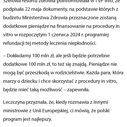
Szefowa resortu zdrowia poinformowała w TVP Info, że
podpisała 22 maja dokumenty, na podstawie których z
budżetu Ministerstwa Zdrowia przeznaczone zostaną
dodatkowe pieniądze na finansowanie na procedury in
vitro w rozpoczętym 1 czerwca 2024 r. programiej
refundacji tej metody leczenia niepłodności.
– Dokładamy 100 mln zł, ale jeśli będzie potrzebne
dodatkowe 100 mln zł, to też się znajdą. Pieniądze nie
mogą być przeszkodą w rodzicielstwie. Każda para, która
marzy o dziecku i chce skorzystać z procedury in vitro,
będzie mieć taką możliwość – zapewniła.
Leczczyna przyznała, że, kiedy rozmawia z innymi
ministrowie z Unii Europejskiej, ci mówią, że polski
program jest najlepszy.