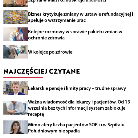
Biznes krytykuje zmiany w ustawie refundacyjnej i
apeluje o wstrzymanie prac
Kolejne rozmowy w sprawie pakietu zmian w
ochronie zdrowia
W kolejce po zdrowie
NAJCZĘŚCIEJ CZYTANE
Lekarskie pensje i limity pracy – trudne sprawy
Ważna wiadomość dla lekarzy i pacjentów. Od 13
września bez tych informacji system zablokuje
receptę
Mimo afery liczba pacjentów SOR-u w Szpitalu
Południowym nie spadła