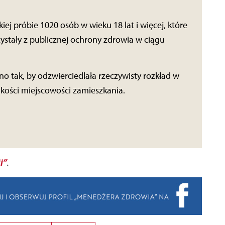
j próbie 1020 osób w wieku 18 lat i więcej, które
zystały z publicznej ochrony zdrowia w ciągu
o tak, by odzwierciedlała rzeczywisty rozkład w
lkości miejscowości zamieszkania.
i”
.