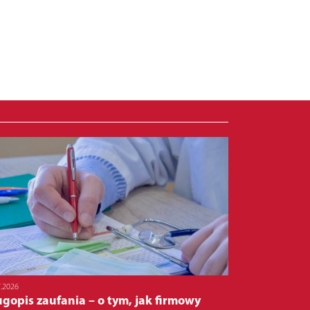
7.2026
gopis zaufania – o tym, jak firmowy