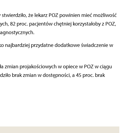
w stwierdziło, że lekarz POZ powinien mieć możliwość
ych, 82 proc. pacjentów chętniej korzystałoby z POZ,
iagnostycznych.
ko najbardziej przydatne dodatkowe świadczenie w
ła zmian projakościowych w opiece w POZ w ciągu
rdziło brak zmian w dostępności, a 45 proc. brak