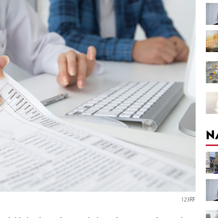
N
123RF