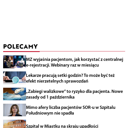
POLECAMY
MZ wyjaśnia pacjentom, jak korzystać z centralnej
e-rejestracji. Webinary raz w miesiącu
Lekarze pracują setki godzin? To może być też
efekt nierzetelnych sprawozdań
„Zabiegi walizkowe” to ryzyko dla pacjenta. Nowe
zasady od 1 października
Mimo afery liczba pacjentów SOR-u w Szpitalu
Południowym nie spadła
Szpital w Miastku na skraju upadłości