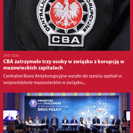
29.07.2026
CBA zatrzymało trzy osoby w związku z korupcją w
mazowieckich szpitalach
Centralne Biuro Antykorupcyjne weszło do sześciu szpitali w
województwie mazowieckim w związku...