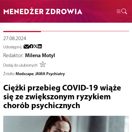
MENEDŻER ZDROWIA
27.08.2024
Udostępnij
Redaktor:
Milena Motyl
Dodaj do ulubionych
Medscape
JAMA Psychiatry
Źródło:
,
Ciężki przebieg COVID-19 wiąże
się ze zwiększonym ryzykiem
chorób psychicznych