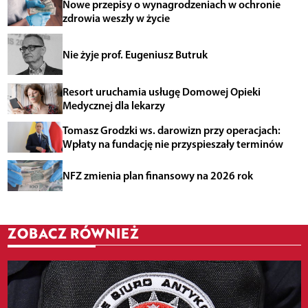
Nowe przepisy o wynagrodzeniach w ochronie
zdrowia weszły w życie
Nie żyje prof. Eugeniusz Butruk
Resort uruchamia usługę Domowej Opieki
Medycznej dla lekarzy
Tomasz Grodzki ws. darowizn przy operacjach:
Wpłaty na fundację nie przyspieszały terminów
NFZ zmienia plan finansowy na 2026 rok
ZOBACZ RÓWNIEŻ