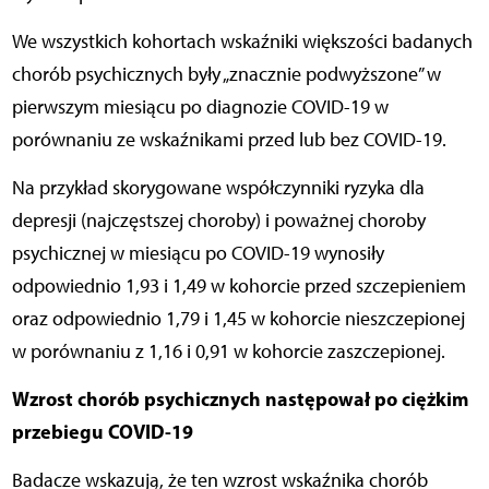
We wszystkich kohortach wskaźniki większości badanych
chorób psychicznych były „znacznie podwyższone” w
pierwszym miesiącu po diagnozie COVID-19 w
porównaniu ze wskaźnikami przed lub bez COVID-19.
Na przykład skorygowane współczynniki ryzyka dla
depresji (najczęstszej choroby) i poważnej choroby
psychicznej w miesiącu po COVID-19 wynosiły
odpowiednio 1,93 i 1,49 w kohorcie przed szczepieniem
oraz odpowiednio 1,79 i 1,45 w kohorcie nieszczepionej
w porównaniu z 1,16 i 0,91 w kohorcie zaszczepionej.
Wzrost chorób psychicznych następował po ciężkim
przebiegu COVID-19
Badacze wskazują, że ten wzrost wskaźnika chorób