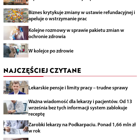
Biznes krytykuje zmiany w ustawie refundacyjnej i
apeluje o wstrzymanie prac
Kolejne rozmowy w sprawie pakietu zmian w
ochronie zdrowia
W kolejce po zdrowie
NAJCZĘŚCIEJ CZYTANE
Lekarskie pensje i limity pracy – trudne sprawy
Ważna wiadomość dla lekarzy i pacjentów. Od 13
września bez tych informacji system zablokuje
receptę
Zarobki lekarzy na Podkarpaciu. Ponad 1,66 mln zł
w rok