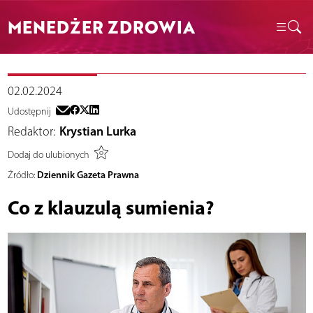
MENEDŻER ZDROWIA
02.02.2024
Udostępnij
Redaktor:
Krystian Lurka
Dodaj do ulubionych
Dziennik Gazeta Prawna
Źródło:
Co z klauzulą sumienia?