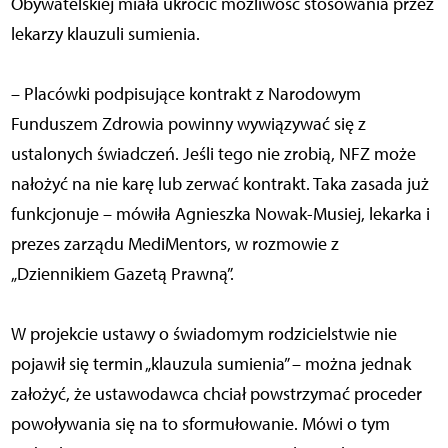
Obywatelskiej miała ukrócić możliwość stosowania przez
lekarzy klauzuli sumienia.
– Placówki podpisujące kontrakt z Narodowym
Funduszem Zdrowia powinny wywiązywać się z
ustalonych świadczeń. Jeśli tego nie zrobią, NFZ może
nałożyć na nie karę lub zerwać kontrakt. Taka zasada już
funkcjonuje – mówiła Agnieszka Nowak-Musiej, lekarka i
prezes zarządu MediMentors, w rozmowie z
„Dziennikiem Gazetą Prawną”.
W projekcie ustawy o świadomym rodzicielstwie nie
pojawił się termin „klauzula sumienia” – można jednak
założyć, że ustawodawca chciał powstrzymać proceder
powoływania się na to sformułowanie. Mówi o tym