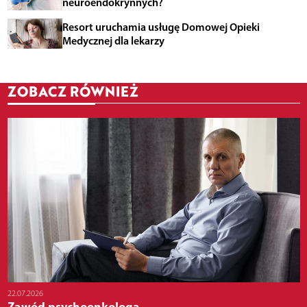
neuroendokrynnych?
Resort uruchamia usługę Domowej Opieki
Medycznej dla lekarzy
ZOBACZ RÓWNIEŻ
22.07.2026
Zawód psychoonkologa