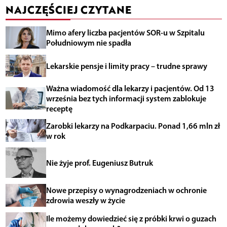
NAJCZĘŚCIEJ CZYTANE
Mimo afery liczba pacjentów SOR-u w Szpitalu
Południowym nie spadła
Lekarskie pensje i limity pracy – trudne sprawy
Ważna wiadomość dla lekarzy i pacjentów. Od 13
września bez tych informacji system zablokuje
receptę
Zarobki lekarzy na Podkarpaciu. Ponad 1,66 mln zł
w rok
Nie żyje prof. Eugeniusz Butruk
Nowe przepisy o wynagrodzeniach w ochronie
zdrowia weszły w życie
Ile możemy dowiedzieć się z próbki krwi o guzach