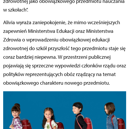
zdrowotnej jako obowiązkowego przedmiotu nauczania
w szkołach”.
Alivia wyraża zaniepokojenie, że mimo wcześniejszych
zapewnień Ministerstwa Edukacji oraz Ministerstwa
Zdrowia o wprowadzeniu obowiązkowej edukacji
zdrowotnej do szkół przyszłość tego przedmiotu staje się
coraz bardziej niepewna. W przestrzeni publicznej
pojawiają się sprzeczne wypowiedzi członków rządu oraz
polityków reprezentujących obóz rządzący na temat
obowiązkowego charakteru nowego przedmiotu.