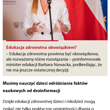
Edukacja zdrowotna obowiązkiem?
– Edukacja zdrowotna powinna być obowiązkowa,
ale rozważamy różne rozwiązania – poinformowała
minister edukacji Barbara Nowacka, podkreślając, że
nie ma jeszcze ostatecznej decyzji.
Musimy nauczyć dzieci odróżniania faktów
naukowych od dezinformacji
Dzięki edukacji zdrowotnej dzieci i młodzież mogą
zyskać nie tylko praktyczne umiejętności dbania o