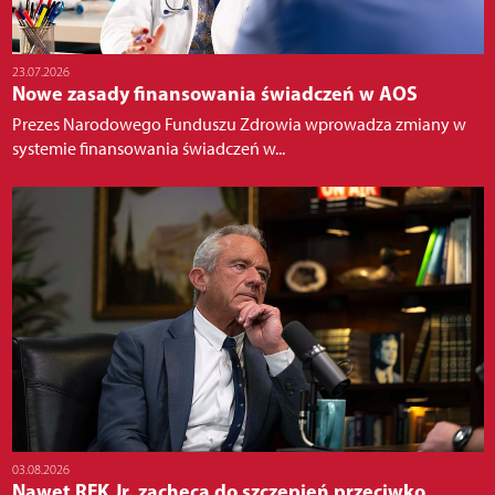
23.07.2026
Nowe zasady finansowania świadczeń w AOS
Prezes Narodowego Funduszu Zdrowia wprowadza zmiany w
systemie finansowania świadczeń w...
03.08.2026
Nawet RFK Jr. zachęca do szczepień przeciwko