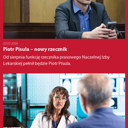
02.07.2026
Piotr Pisula – nowy rzecznik
Od sierpnia funkcję rzecznika prasowego Naczelnej Izby
Lekarskiej pełnił będzie Piotr Pisula.