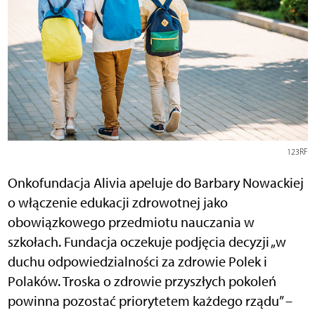
123RF
Onkofundacja Alivia apeluje do Barbary Nowackiej
o włączenie edukacji zdrowotnej jako
obowiązkowego przedmiotu nauczania w
szkołach. Fundacja oczekuje podjęcia decyzji „w
duchu odpowiedzialności za zdrowie Polek i
Polaków. Troska o zdrowie przyszłych pokoleń
powinna pozostać priorytetem każdego rządu” –