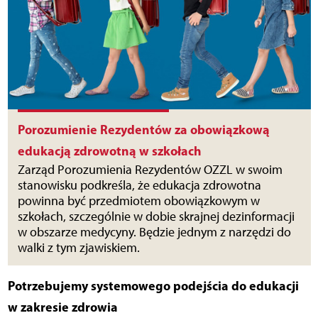
Porozumienie Rezydentów za obowiązkową
edukacją zdrowotną w szkołach
Zarząd Porozumienia Rezydentów OZZL w swoim
stanowisku podkreśla, że edukacja zdrowotna
powinna być przedmiotem obowiązkowym w
szkołach, szczególnie w dobie skrajnej dezinformacji
w obszarze medycyny. Będzie jednym z narzędzi do
walki z tym zjawiskiem.
Potrzebujemy systemowego podejścia do edukacji
w zakresie zdrowia