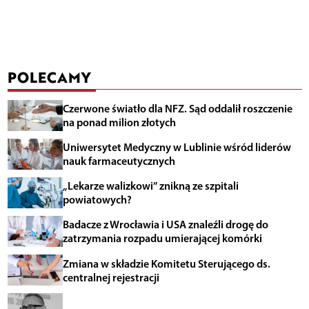
POLECAMY
Czerwone światło dla NFZ. Sąd oddalił roszczenie
na ponad milion złotych
Uniwersytet Medyczny w Lublinie wśród liderów
nauk farmaceutycznych
„Lekarze walizkowi” znikną ze szpitali
powiatowych?
Badacze z Wrocławia i USA znaleźli drogę do
zatrzymania rozpadu umierającej komórki
Zmiana w składzie Komitetu Sterującego ds.
centralnej rejestracji