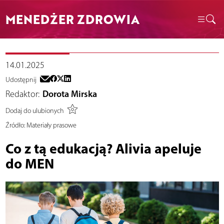
MENEDŻER ZDROWIA
14.01.2025
Udostępnij
Redaktor:
Dorota Mirska
Dodaj do ulubionych
Źródło:
Materiały prasowe
Co z tą edukacją? Alivia apeluje
do MEN