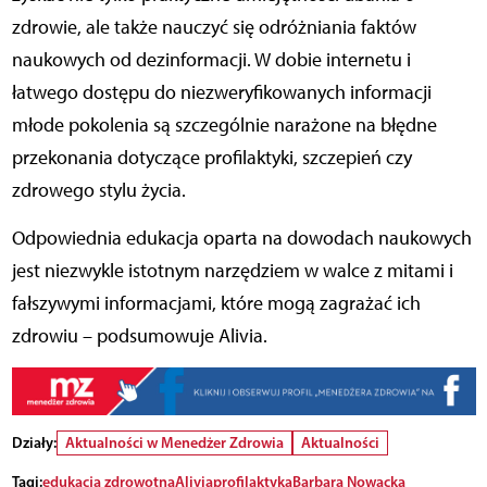
zdrowie, ale także nauczyć się odróżniania faktów
naukowych od dezinformacji. W dobie internetu i
łatwego dostępu do niezweryfikowanych informacji
młode pokolenia są szczególnie narażone na błędne
przekonania dotyczące profilaktyki, szczepień czy
zdrowego stylu życia.
Odpowiednia edukacja oparta na dowodach naukowych
jest niezwykle istotnym narzędziem w walce z mitami i
fałszywymi informacjami, które mogą zagrażać ich
zdrowiu – podsumowuje Alivia.
Działy:
Aktualności w Menedżer Zdrowia
Aktualności
Tagi:
edukacja zdrowotna
Alivia
profilaktyka
Barbara Nowacka