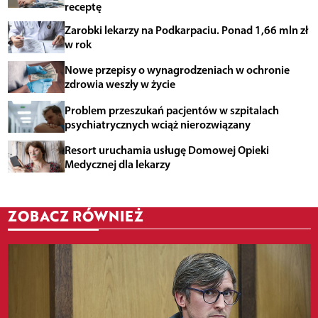
receptę
Zarobki lekarzy na Podkarpaciu. Ponad 1,66 mln zł
w rok
Nowe przepisy o wynagrodzeniach w ochronie
zdrowia weszły w życie
Problem przeszukań pacjentów w szpitalach
psychiatrycznych wciąż nierozwiązany
Resort uruchamia usługę Domowej Opieki
Medycznej dla lekarzy
ZOBACZ RÓWNIEŻ