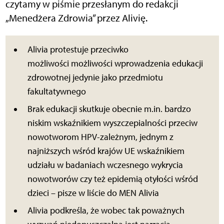
czytamy w piśmie przesłanym do redakcji
„Menedżera Zdrowia” przez Alivię.
Alivia protestuje przeciwko
możliwości możliwości wprowadzenia edukacji
zdrowotnej jedynie jako przedmiotu
fakultatywnego
Brak edukacji skutkuje obecnie m.in. bardzo
niskim wskaźnikiem wyszczepialności przeciw
nowotworom HPV-zależnym, jednym z
najniższych wśród krajów UE wskaźnikiem
udziału w badaniach wczesnego wykrycia
nowotworów czy też epidemią otyłości wśród
dzieci – pisze w liście do MEN Alivia
Alivia podkreśla, że wobec tak poważnych