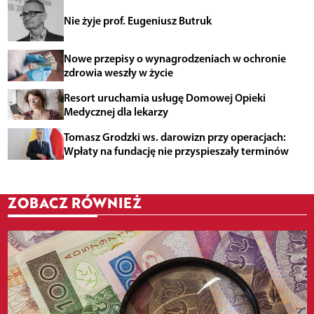
Nie żyje prof. Eugeniusz Butruk
Nowe przepisy o wynagrodzeniach w ochronie
zdrowia weszły w życie
Resort uruchamia usługę Domowej Opieki
Medycznej dla lekarzy
Tomasz Grodzki ws. darowizn przy operacjach:
Wpłaty na fundację nie przyspieszały terminów
ZOBACZ RÓWNIEŻ