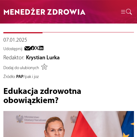
MENEDŻER ZDROWIA
07.01.2025
Udostępnij
Redaktor:
Krystian Lurka
Dodaj do ulubionych
PAP
Źródło:
/pak i joz
Edukacja zdrowotna
obowiązkiem?