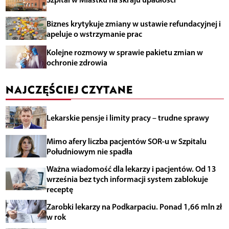
Biznes krytykuje zmiany w ustawie refundacyjnej i
apeluje o wstrzymanie prac
Kolejne rozmowy w sprawie pakietu zmian w
ochronie zdrowia
NAJCZĘŚCIEJ CZYTANE
Lekarskie pensje i limity pracy – trudne sprawy
Mimo afery liczba pacjentów SOR-u w Szpitalu
Południowym nie spadła
Ważna wiadomość dla lekarzy i pacjentów. Od 13
września bez tych informacji system zablokuje
receptę
Zarobki lekarzy na Podkarpaciu. Ponad 1,66 mln zł
w rok