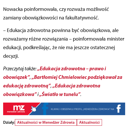
Nowacka poinformowała, czy rozważa możliwość
zamiany obowiązkowości na fakultatywność.
– Edukacja zdrowotna powinna być obowiązkowa, ale
rozważamy różne rozwiązania – poinformowała minister
edukacji, podkreślając, że nie ma jeszcze ostatecznej
decyzji.
„Edukacja zdrowotna – prawo i
Przeczytaj także:
obowiązek”
„Bartłomiej Chmielowiec podziękował za
,
edukację zdrowotną”
„Edukacja zdrowotna
,
obowiązkowa”
„Światło w tunelu”
i
.
Działy:
Aktualności w Menedżer Zdrowia
Aktualności