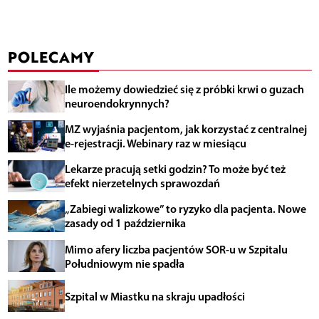
POLECAMY
Ile możemy dowiedzieć się z próbki krwi o guzach
neuroendokrynnych?
MZ wyjaśnia pacjentom, jak korzystać z centralnej
e-rejestracji. Webinary raz w miesiącu
Lekarze pracują setki godzin? To może być też
efekt nierzetelnych sprawozdań
„Zabiegi walizkowe” to ryzyko dla pacjenta. Nowe
zasady od 1 października
Mimo afery liczba pacjentów SOR-u w Szpitalu
Południowym nie spadła
Szpital w Miastku na skraju upadłości