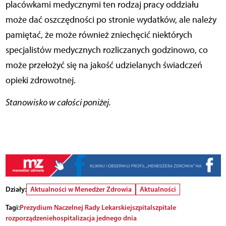
placówkami medycznymi ten rodzaj pracy oddziału
może dać oszczędności po stronie wydatków, ale należy
pamiętać, że może również zniechęcić niektórych
specjalistów medycznych rozliczanych godzinowo, co
może przełożyć się na jakość udzielanych świadczeń
opieki zdrowotnej.
Stanowisko w całości poniżej.
Działy:
Aktualności w Menedżer Zdrowia
Aktualności
Tagi:
Prezydium Naczelnej Rady Lekarskiej
szpital
szpitale
rozporządzenie
hospitalizacja jednego dnia