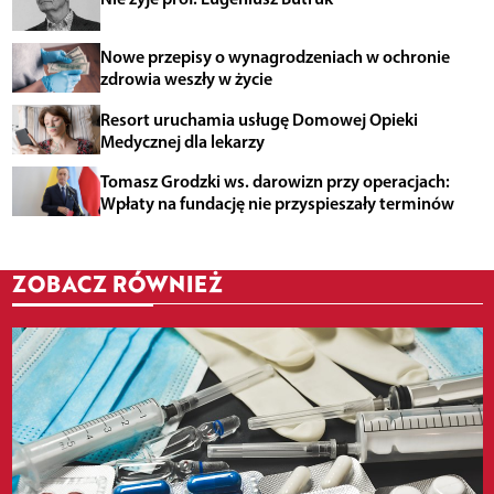
Nowe przepisy o wynagrodzeniach w ochronie
zdrowia weszły w życie
Resort uruchamia usługę Domowej Opieki
Medycznej dla lekarzy
Tomasz Grodzki ws. darowizn przy operacjach:
Wpłaty na fundację nie przyspieszały terminów
ZOBACZ RÓWNIEŻ