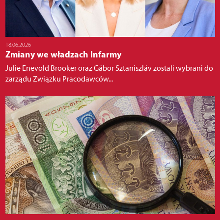
18.06.2026
Zmiany we władzach Infarmy
Julie Enevold Brooker oraz Gábor Sztaniszláv zostali wybrani do
zarządu Związku Pracodawców...