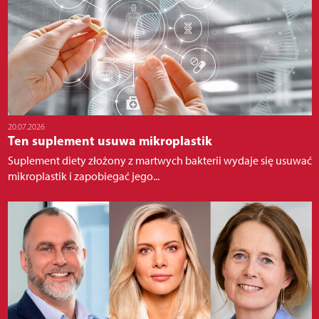
20.07.2026
Ten suplement usuwa mikroplastik
Suplement diety złożony z martwych bakterii wydaje się usuwać
mikroplastik i zapobiegać jego...