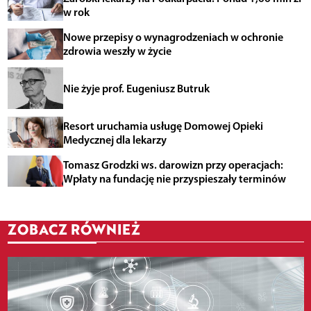
w rok
Nowe przepisy o wynagrodzeniach w ochronie
zdrowia weszły w życie
Nie żyje prof. Eugeniusz Butruk
Resort uruchamia usługę Domowej Opieki
Medycznej dla lekarzy
Tomasz Grodzki ws. darowizn przy operacjach:
Wpłaty na fundację nie przyspieszały terminów
ZOBACZ RÓWNIEŻ