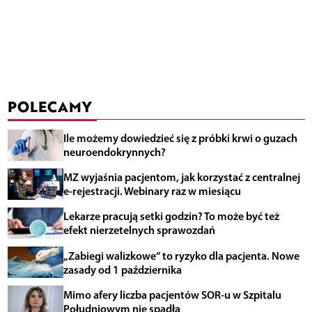
POLECAMY
Ile możemy dowiedzieć się z próbki krwi o guzach
neuroendokrynnych?
MZ wyjaśnia pacjentom, jak korzystać z centralnej
e-rejestracji. Webinary raz w miesiącu
Lekarze pracują setki godzin? To może być też
efekt nierzetelnych sprawozdań
„Zabiegi walizkowe” to ryzyko dla pacjenta. Nowe
zasady od 1 października
Mimo afery liczba pacjentów SOR-u w Szpitalu
Południowym nie spadła