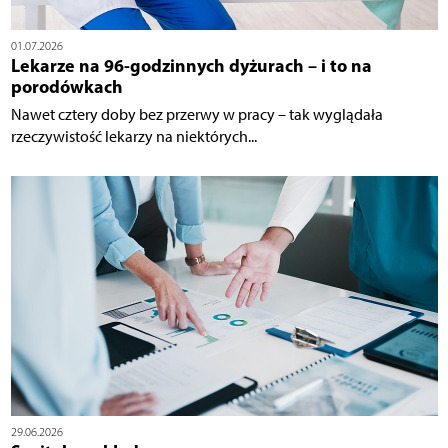
01.07.2026
Lekarze na 96-godzinnych dyżurach – i to na
porodówkach
Nawet cztery doby bez przerwy w pracy – tak wyglądała
rzeczywistość lekarzy na niektórych...
29.06.2026