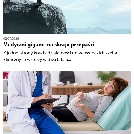
02.07.2026
Medyczni giganci na skraju przepaści
Z jednej strony koszty działalności uniwersyteckich szpitali
klinicznych wzrosły w dwa lata o...