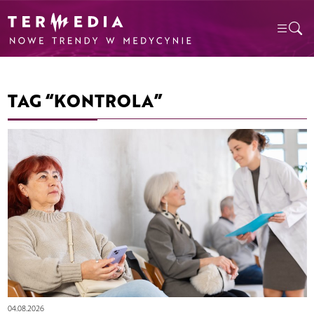
TAG “KONTROLA”
04.08.2026