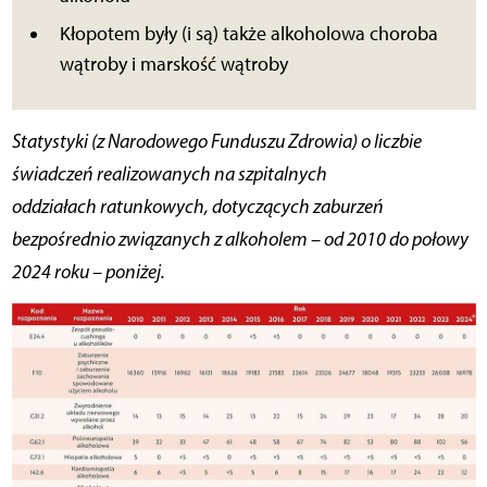
Kłopotem były (i są) także alkoholowa choroba
wątroby i marskość wątroby
Statystyki (z Narodowego Funduszu Zdrowia) o liczbie
świadczeń realizowanych na szpitalnych
oddziałach ratunkowych, dotyczących zaburzeń
bezpośrednio związanych z alkoholem – od 2010 do połowy
2024 roku – poniżej.