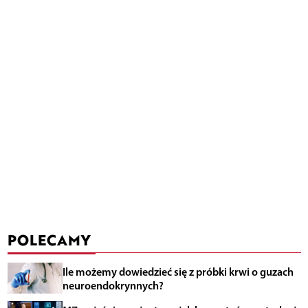
POLECAMY
Ile możemy dowiedzieć się z próbki krwi o guzach
neuroendokrynnych?