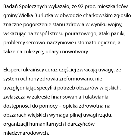
Badań Społecznych wykazało, że 92 proc. mieszkańców
gminy Wielka Burlutka w obwodzie charkowskim zgłosiło
znaczne pogorszenie stanu zdrowia w wyniku wojny,
wskazując na zespół stresu pourazowego, ataki paniki,
problemy sercowo-naczyniowe i stomatologiczne, a
także na cukrzycę, udary i nowotwory.
Eksperci ukraińscy coraz częściej zwracają uwagę, że
system ochrony zdrowia zreformowano, nie
uwzględniając specyfiki potrzeb obszarów wiejskich,
zwłaszcza w zakresie finansowania i ułatwiania
dostępności do pomocy – opieka zdrowotna na
obszarach wiejskich wymaga pilnej uwagi rządu,
organizacji humanitarnych i darczyńców
międzynarodowych.