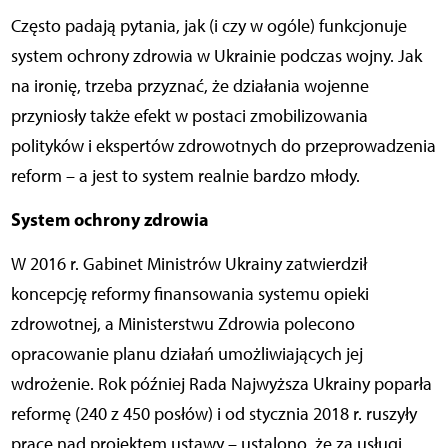
Często padają pytania, jak (i czy w ogóle) funkcjonuje
system ochrony zdrowia w Ukrainie podczas wojny. Jak
na ironię, trzeba przyznać, że działania wojenne
przyniosły także efekt w postaci zmobilizowania
polityków i ekspertów zdrowotnych do przeprowadzenia
reform – a jest to system realnie bardzo młody.
System ochrony zdrowia
W 2016 r. Gabinet Ministrów Ukrainy zatwierdził
koncepcję reformy finansowania systemu opieki
zdrowotnej, a Ministerstwu Zdrowia polecono
opracowanie planu działań umożliwiających jej
wdrożenie. Rok później Rada Najwyższa Ukrainy poparła
reformę (240 z 450 posłów) i od stycznia 2018 r. ruszyły
prace nad projektem ustawy – ustalono, że za usługi