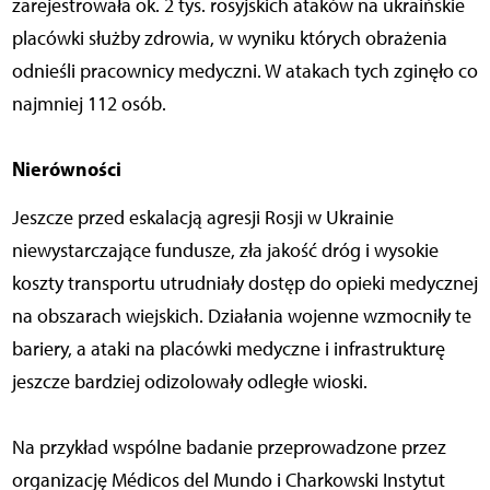
zarejestrowała ok. 2 tys. rosyjskich ataków na ukraińskie
placówki służby zdrowia, w wyniku których obrażenia
odnieśli pracownicy medyczni. W atakach tych zginęło co
najmniej 112 osób.
Nierówności
Jeszcze przed eskalacją agresji Rosji w Ukrainie
niewystarczające fundusze, zła jakość dróg i wysokie
koszty transportu utrudniały dostęp do opieki medycznej
na obszarach wiejskich. Działania wojenne wzmocniły te
bariery, a ataki na placówki medyczne i infrastrukturę
jeszcze bardziej odizolowały odległe wioski.
Na przykład wspólne badanie przeprowadzone przez
organizację Médicos del Mundo i Charkowski Instytut