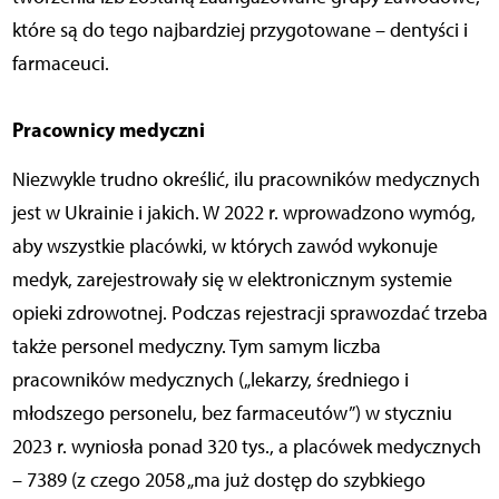
które są do tego najbardziej przygotowane – dentyści i
farmaceuci.
Pracownicy medyczni
Niezwykle trudno określić, ilu pracowników medycznych
jest w Ukrainie i jakich. W 2022 r. wprowadzono wymóg,
aby wszystkie placówki, w których zawód wykonuje
medyk, zarejestrowały się w elektronicznym systemie
opieki zdrowotnej. Podczas rejestracji sprawozdać trzeba
także personel medyczny. Tym samym liczba
pracowników medycznych („lekarzy, średniego i
młodszego personelu, bez farmaceutów”) w styczniu
2023 r. wyniosła ponad 320 tys., a placówek medycznych
– 7389 (z czego 2058 „ma już dostęp do szybkiego