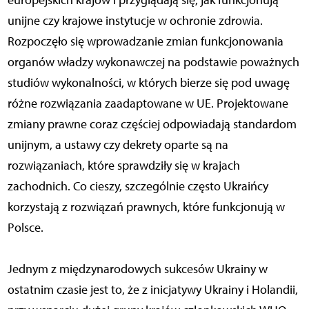
europejskich krajów i przyglądają się, jak funkcjonują
unijne czy krajowe instytucje w ochronie zdrowia.
Rozpoczęło się wprowadzanie zmian funkcjonowania
organów władzy wykonawczej na podstawie poważnych
studiów wykonalności, w których bierze się pod uwagę
różne rozwiązania zaadaptowane w UE. Projektowane
zmiany prawne coraz częściej odpowiadają standardom
unijnym, a ustawy czy dekrety oparte są na
rozwiązaniach, które sprawdziły się w krajach
zachodnich. Co cieszy, szczególnie często Ukraińcy
korzystają z rozwiązań prawnych, które funkcjonują w
Polsce.
Jednym z międzynarodowych sukcesów Ukrainy w
ostatnim czasie jest to, że z inicjatywy Ukrainy i Holandii,