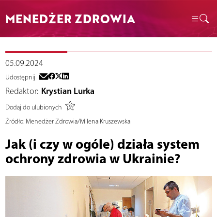
MENEDŻER ZDROWIA
05.09.2024
Udostępnij
Redaktor:
Krystian Lurka
Dodaj do ulubionych
Źródło:
Menedżer Zdrowia/Milena Kruszewska
Jak (i czy w ogóle) działa system
ochrony zdrowia w Ukrainie?