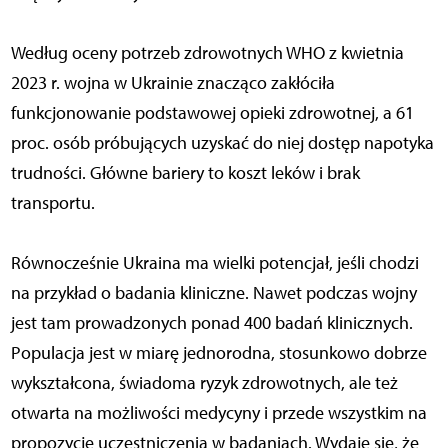
Według oceny potrzeb zdrowotnych WHO z kwietnia
2023 r. wojna w Ukrainie znacząco zakłóciła
funkcjonowanie podstawowej opieki zdrowotnej, a 61
proc. osób próbujących uzyskać do niej dostęp napotyka
trudności. Główne bariery to koszt leków i brak
transportu.
Równocześnie Ukraina ma wielki potencjał, jeśli chodzi
na przykład o badania kliniczne. Nawet podczas wojny
jest tam prowadzonych ponad 400 badań klinicznych.
Populacja jest w miarę jednorodna, stosunkowo dobrze
wykształcona, świadoma ryzyk zdrowotnych, ale też
otwarta na możliwości medycyny i przede wszystkim na
propozycje uczestniczenia w badaniach. Wydaje się, że