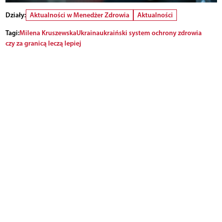
Działy:
Aktualności w Menedżer Zdrowia
Aktualności
Tagi:
Milena Kruszewska
Ukraina
ukraiński system ochrony zdrowia
czy za granicą leczą lepiej