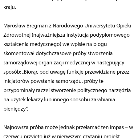
kraju.
Myrosław Bregman z Narodowego Uniwersytetu Opieki
Zdrowotnej (najważniejsza instytucja podyplomowego
kształcenia medycznego) we wpisie na blogu
skomentował dotychczasowe próby stworzenia
samorządowej organizacji medycznej w następujący
sposób: „Biorąc pod uwagę funkcje przewidziane przez
inicjatorów powstania samorządu, próby te
przypominały raczej stworzenie politycznego narzędzia
na użytek lekarzy lub innego sposobu zarabiania
pieniędzy”.
Najnowsza próba może jednak przełamać ten impas – w
czerwcu przyjęto już w pierwszym czytaniu projekt