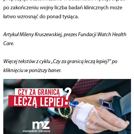
po zakończeniu wojny liczba badań klinicznych może
łatwo wzrosnąć do ponad tysiąca.
Artykuł Mileny Kruszewskiej, prezes Fundacji Watch Health
Care.
Więcej tekstów
z cyklu „Czy za granicą leczą lepiej?” po
kliknięciu w poniższy baner.