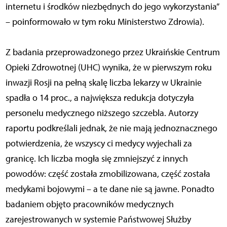
internetu i środków niezbędnych do jego wykorzystania”
– poinformowało w tym roku Ministerstwo Zdrowia).
Z badania przeprowadzonego przez Ukraińskie Centrum
Opieki Zdrowotnej (UHC) wynika, że w pierwszym roku
inwazji Rosji na pełną skalę liczba lekarzy w Ukrainie
spadła o 14 proc., a największa redukcja dotyczyła
personelu medycznego niższego szczebla. Autorzy
raportu podkreślali jednak, że nie mają jednoznacznego
potwierdzenia, że wszyscy ci medycy wyjechali za
granicę. Ich liczba mogła się zmniejszyć z innych
powodów: część została zmobilizowana, część została
medykami bojowymi – a te dane nie są jawne. Ponadto
badaniem objęto pracowników medycznych
zarejestrowanych w systemie Państwowej Służby