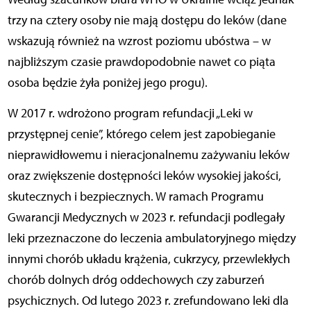
trzy na cztery osoby nie mają dostępu do leków (dane
wskazują również na wzrost poziomu ubóstwa – w
najbliższym czasie prawdopodobnie nawet co piąta
osoba będzie żyła poniżej jego progu).
W 2017 r. wdrożono program refundacji „Leki w
przystępnej cenie”, którego celem jest zapobieganie
nieprawidłowemu i nieracjonalnemu zażywaniu leków
oraz zwiększenie dostępności leków wysokiej jakości,
skutecznych i bezpiecznych. W ramach Programu
Gwarancji Medycznych w 2023 r. refundacji podlegały
leki przeznaczone do leczenia ambulatoryjnego między
innymi chorób układu krążenia, cukrzycy, przewlekłych
chorób dolnych dróg oddechowych czy zaburzeń
psychicznych. Od lutego 2023 r. zrefundowano leki dla