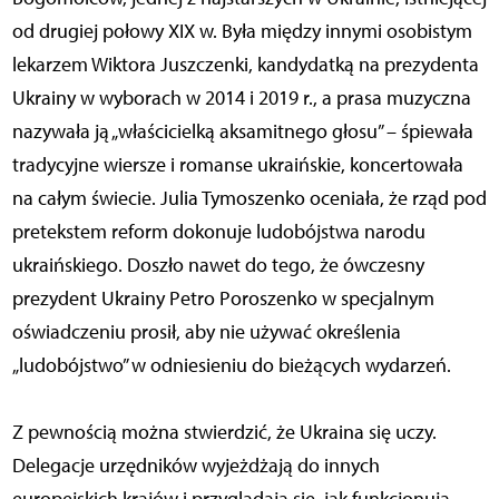
od drugiej połowy XIX w. Była między innymi osobistym
lekarzem Wiktora Juszczenki, kandydatką na prezydenta
Ukrainy w wyborach w 2014 i 2019 r., a prasa muzyczna
nazywała ją „właścicielką aksamitnego głosu” – śpiewała
tradycyjne wiersze i romanse ukraińskie, koncertowała
na całym świecie. Julia Tymoszenko oceniała, że rząd pod
pretekstem reform dokonuje ludobójstwa narodu
ukraińskiego. Doszło nawet do tego, że ówczesny
prezydent Ukrainy Petro Poroszenko w specjalnym
oświadczeniu prosił, aby nie używać określenia
„ludobójstwo” w odniesieniu do bieżących wydarzeń.
Z pewnością można stwierdzić, że Ukraina się uczy.
Delegacje urzędników wyjeżdżają do innych