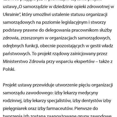
ustawy „O samorządzie w dziedzinie opieki zdrowotnej w
Ukrainie”, który umożliwi ustalenie statusu organizacji
samorządowych na poziomie legislacyjnym i stworzy
podstawy prawne do delegowania pracownikom służby
zdrowia, zrzeszonym w organizacjach samorządowych,
odrębnych funkcji, obecnie pozostających w gestii władz
państwowych. To projekt rządowy zainicjowany przez
Ministerstwo Zdrowia przy wsparciu ekspertów – także z
Polski.
Projekt ustawy przewiduje utworzenie pięciu organizacji
samorządu zawodowego: izby lekarzy medycyny
rodzinnej, izby lekarzy specjalistów, izby dentystów izby
pielęgniarek oraz izby farmaceutów. Pierwsze do
tworzenia izb zostaną zaangażowane grupy zawodowe,