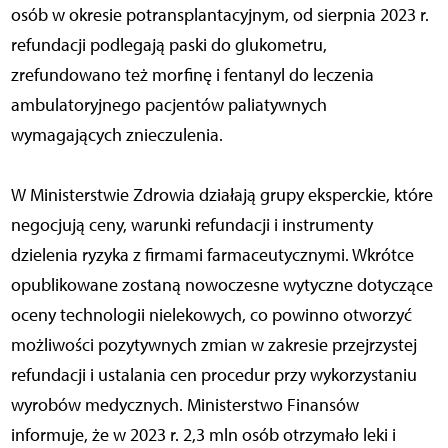
osób w okresie potransplantacyjnym, od sierpnia 2023 r.
refundacji podlegają paski do glukometru,
zrefundowano też morfinę i fentanyl do leczenia
ambulatoryjnego pacjentów paliatywnych
wymagających znieczulenia.
W Ministerstwie Zdrowia działają grupy eksperckie, które
negocjują ceny, warunki refundacji i instrumenty
dzielenia ryzyka z firmami farmaceutycznymi. Wkrótce
opublikowane zostaną nowoczesne wytyczne dotyczące
oceny technologii nielekowych, co powinno otworzyć
możliwości pozytywnych zmian w zakresie przejrzystej
refundacji i ustalania cen procedur przy wykorzystaniu
wyrobów medycznych. Ministerstwo Finansów
informuje, że w 2023 r. 2,3 mln osób otrzymało leki i