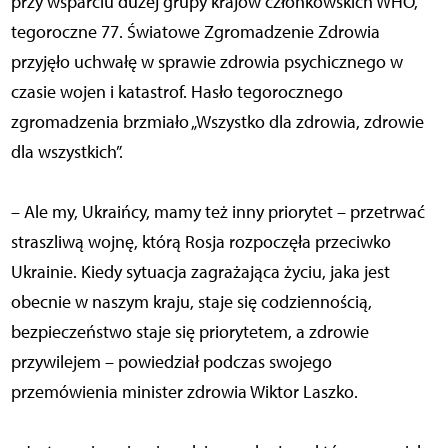
przy wsparciu dużej grupy krajów członkowskich WHO,
tegoroczne 77. Światowe Zgromadzenie Zdrowia
przyjęło uchwałę w sprawie zdrowia psychicznego w
czasie wojen i katastrof. Hasło tegorocznego
zgromadzenia brzmiało „Wszystko dla zdrowia, zdrowie
dla wszystkich”.
– Ale my, Ukraińcy, mamy też inny priorytet – przetrwać
straszliwą wojnę, którą Rosja rozpoczęła przeciwko
Ukrainie. Kiedy sytuacja zagrażająca życiu, jaka jest
obecnie w naszym kraju, staje się codziennością,
bezpieczeństwo staje się priorytetem, a zdrowie
przywilejem – powiedział podczas swojego
przemówienia minister zdrowia Wiktor Laszko.