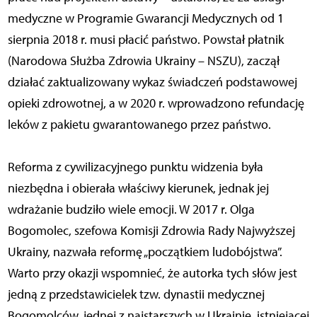
medyczne w Programie Gwarancji Medycznych od 1
sierpnia 2018 r. musi płacić państwo. Powstał płatnik
(Narodowa Służba Zdrowia Ukrainy – NSZU), zaczął
działać zaktualizowany wykaz świadczeń podstawowej
opieki zdrowotnej, a w 2020 r. wprowadzono refundację
leków z pakietu gwarantowanego przez państwo.
Reforma z cywilizacyjnego punktu widzenia była
niezbędna i obierała właściwy kierunek, jednak jej
wdrażanie budziło wiele emocji. W 2017 r. Olga
Bogomolec, szefowa Komisji Zdrowia Rady Najwyższej
Ukrainy, nazwała reformę „początkiem ludobójstwa”.
Warto przy okazji wspomnieć, że autorka tych słów jest
jedną z przedstawicielek tzw. dynastii medycznej
Bogomolców, jednej z najstarszych w Ukrainie, istniejącej