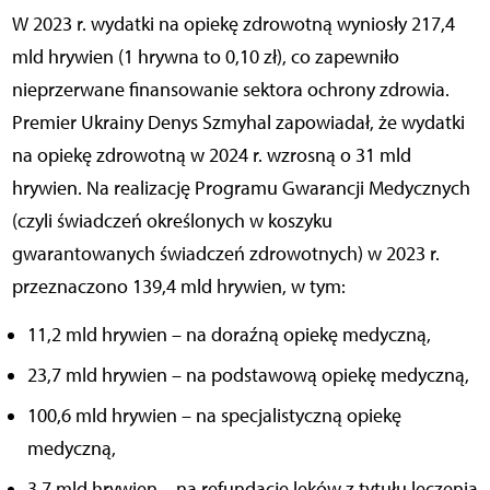
W 2023 r. wydatki na opiekę zdrowotną wyniosły 217,4
mld hrywien (1 hrywna to 0,10 zł), co zapewniło
nieprzerwane finansowanie sektora ochrony zdrowia.
Premier Ukrainy Denys Szmyhal zapowiadał, że wydatki
na opiekę zdrowotną w 2024 r. wzrosną o 31 mld
hrywien. Na realizację Programu Gwarancji Medycznych
(czyli świadczeń określonych w koszyku
gwarantowanych świadczeń zdrowotnych) w 2023 r.
przeznaczono 139,4 mld hrywien, w tym:
11,2 mld hrywien – na doraźną opiekę medyczną,
23,7 mld hrywien – na podstawową opiekę medyczną,
100,6 mld hrywien – na specjalistyczną opiekę
medyczną,
3,7 mld hrywien – na refundację leków z tytułu leczenia