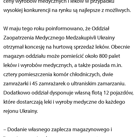
ceny wyrobów medycznych i leków w przypadku
wysokiej konkurencji na rynku są najlepsze z możliwych.
W maju tego roku poinformowano, że Oddział
Zaopatrzenia Medycznego Medzakupivli Ukrainy
otrzymał koncesję na hurtową sprzedaż leków. Obecnie
magazyn oddziału może pomieścić około 800 palet
leków i wyrobów medycznych, a także posiada m.in.
cztery pomieszczenia komór chłodniczych, dwie
zamrażarki i 45 zamrażarek o ultraniskim zamarzaniu.
Dodatkowo oddział dysponuje własną flotą 12 pojazdów,
które dostarczają leki i wyroby medyczne do każdego
rejonu Ukrainy.
– Dodanie własnego zaplecza magazynowego i