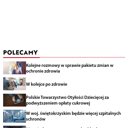
POLECAMY
Kolejne rozmowy w sprawie pakietu zmian w
ochronie zdrowia
W kolejce po zdrowie
Polskie Towarzystwo Otyłości Dziecięcej za
podwyższeniem opłaty cukrowej
W woj. świętokrzyskim będzie więcej szpitalnych
schronów