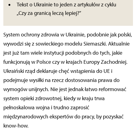
Tekst o Ukrainie to jeden z artykułów z cyklu
„Czy za granicą leczą lepiej?”
System ochrony zdrowia w Ukrainie, podobnie jak polski,
wywodzi się z sowieckiego modelu Siemaszki. Aktualnie
jest już tam wiele instytucji podobnych do tych, jakie
funkcjonują w Polsce czy w krajach Europy Zachodniej.
Ukraiński rząd deklaruje chęć wstąpienia do UE i
podejmuje wysiłki na rzecz dostosowania prawa do
wymogów unijnych. Nie jest jednak łatwo reformować
system opieki zdrowotnej, kiedy w kraju trwa
pełnoskalowa wojna i trudno zaprosić
międzynarodowych ekspertów do pracy, by pozyskać
know-how.