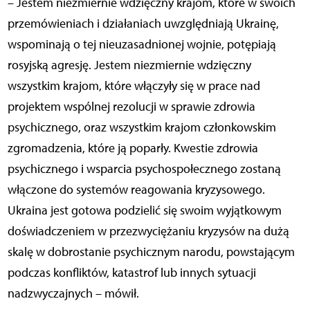
– Jestem niezmiernie wdzięczny krajom, które w swoich
przemówieniach i działaniach uwzględniają Ukrainę,
wspominają o tej nieuzasadnionej wojnie, potępiają
rosyjską agresję. Jestem niezmiernie wdzięczny
wszystkim krajom, które włączyły się w prace nad
projektem wspólnej rezolucji w sprawie zdrowia
psychicznego, oraz wszystkim krajom członkowskim
zgromadzenia, które ją poparły. Kwestie zdrowia
psychicznego i wsparcia psychospołecznego zostaną
włączone do systemów reagowania kryzysowego.
Ukraina jest gotowa podzielić się swoim wyjątkowym
doświadczeniem w przezwyciężaniu kryzysów na dużą
skalę w dobrostanie psychicznym narodu, powstającym
podczas konfliktów, katastrof lub innych sytuacji
nadzwyczajnych – mówił.