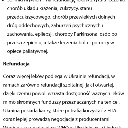
chorób układu krążenia, cukrzycy, stanu
przedcukrzycowego, chorób przewlekłych dolnych
dróg oddechowych, zaburzeń psychicznych i
zachowania, epilepsji, choroby Parkinsona, osób po
przeszczepieniu, a także leczenia bólu i pomocy w
opiece paliatywnej.
Refundacja
Coraz więcej leków podlega w Ukrainie refundacji, w
ramach zarówno refundacji szpitalnej, jak i otwartej,
dzięki czemu powoli wzrasta dostępność ważnych leków
mimo skromnych funduszy przeznaczanych na ten cel.
Ukraina posiada kadry, które potrafią korzystać z HTA i
coraz lepiej prowadzą negocjacje z producentami.
Według szacunków biura WHO w Ukrainie wciąż jednak