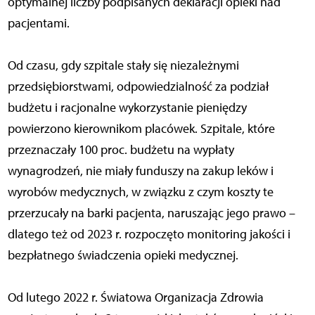
optymalnej liczby podpisanych deklaracji opieki nad
pacjentami.
Od czasu, gdy szpitale stały się niezależnymi
przedsiębiorstwami, odpowiedzialność za podział
budżetu i racjonalne wykorzystanie pieniędzy
powierzono kierownikom placówek. Szpitale, które
przeznaczały 100 proc. budżetu na wypłaty
wynagrodzeń, nie miały funduszy na zakup leków i
wyrobów medycznych, w związku z czym koszty te
przerzucały na barki pacjenta, naruszając jego prawo –
dlatego też od 2023 r. rozpoczęto monitoring jakości i
bezpłatnego świadczenia opieki medycznej.
Od lutego 2022 r. Światowa Organizacja Zdrowia