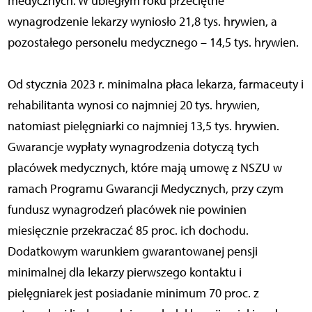
medycznych. W ubiegłym roku przeciętne
wynagrodzenie lekarzy wyniosło 21,8 tys. hrywien, a
pozostałego personelu medycznego – 14,5 tys. hrywien.
Od stycznia 2023 r. minimalna płaca lekarza, farmaceuty i
rehabilitanta wynosi co najmniej 20 tys. hrywien,
natomiast pielęgniarki co najmniej 13,5 tys. hrywien.
Gwarancje wypłaty wynagrodzenia dotyczą tych
placówek medycznych, które mają umowę z NSZU w
ramach Programu Gwarancji Medycznych, przy czym
fundusz wynagrodzeń placówek nie powinien
miesięcznie przekraczać 85 proc. ich dochodu.
Dodatkowym warunkiem gwarantowanej pensji
minimalnej dla lekarzy pierwszego kontaktu i
pielęgniarek jest posiadanie minimum 70 proc. z