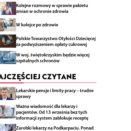
Kolejne rozmowy w sprawie pakietu
zmian w ochronie zdrowia
W kolejce po zdrowie
Polskie Towarzystwo Otyłości Dziecięcej
za podwyższeniem opłaty cukrowej
W woj. świętokrzyskim będzie więcej
szpitalnych schronów
AJCZĘŚCIEJ CZYTANE
Lekarskie pensje i limity pracy – trudne
sprawy
Ważna wiadomość dla lekarzy i
pacjentów. Od 13 września bez tych
informacji system zablokuje receptę
Zarobki lekarzy na Podkarpaciu. Ponad