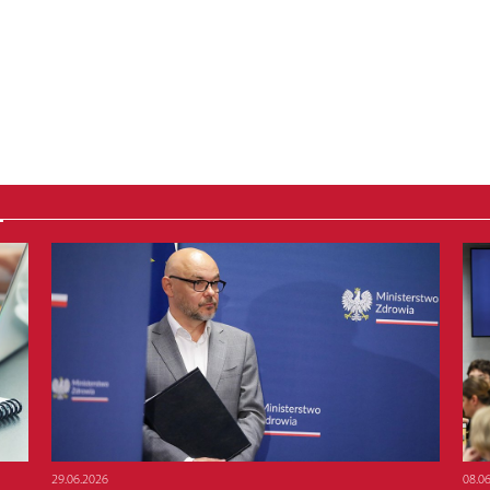
29.06.2026
08.0