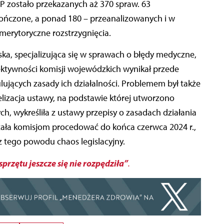
zostało przekazanych aż 370 spraw. 63
ończone, a ponad 180 – przeanalizowanych i w
merytoryczne rozstrzygnięcia.
ka, specjalizująca się w sprawach o błędy medyczne,
efektywności komisji wojewódzkich wynikał przede
lujących zasady ich działalności. Problemem był także
lizacja ustawy, na podstawie której utworzono
 wykreśliła z ustawy przepisy o zasadach działania
zała komisjom procedować do końca czerwca 2024 r.,
z tego powodu chaos legislacyjny.
rzętu jeszcze się nie rozpędziła”
.