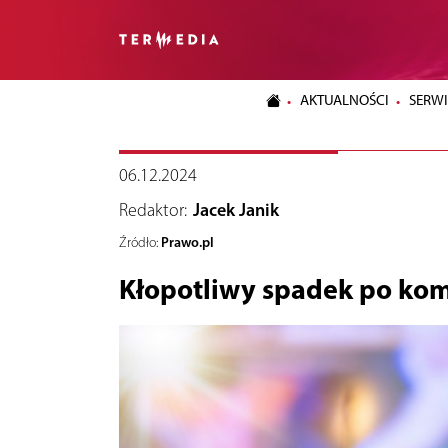
AKTUALNOŚCI
SERWI
06.12.2024
Redaktor:
Jacek Janik
Prawo.pl
Źródło:
Kłopotliwy spadek po ko