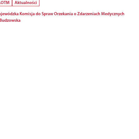
 AOTM
Aktualności
jewódzka Komisja do Spraw Orzekania o Zdarzeniach Medycznych
 Budzowska