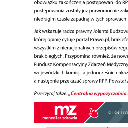
obowiązku zakończenia postępowań do RPP 
postępowania zostały już prawomocnie zak
niedługim czasie zapadną w tych sprawach 
Jak wskazuje radca prawny Jolanta Budzows
której opinię cytuje portal Prawo.pl, brak 
wszystkim z nieracjonalnych przepisów regu
brak biegłych. Przypomina również, że nowe
Fundusz Kompensacyjny Zdarzeń Medycznych,
wojewódzkich komisji, a jednocześnie naka
a następnie przekazać sprawy RPP. Powstał 
„Centralna wypożyczalnia sp
Przeczytaj także: