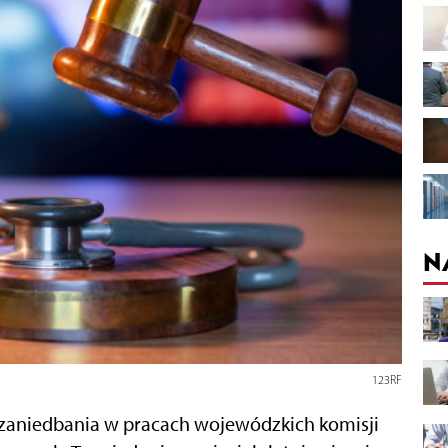
N
123RF
 zaniedbania w pracach wojewódzkich komisji