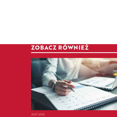
ZOBACZ RÓWNIEŻ
26.07.2026