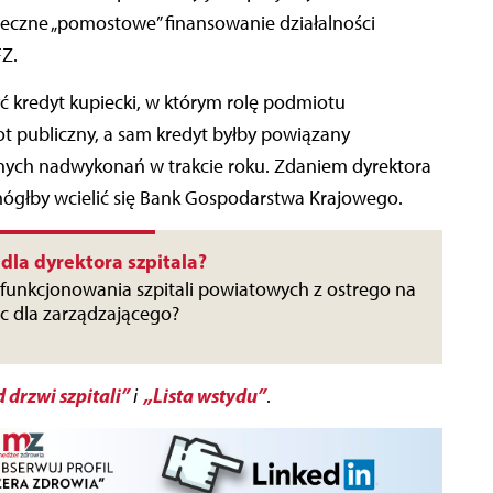
ieczne „pomostowe” finansowanie działalności
Z.
ć kredyt kupiecki, w którym rolę podmiotu
t publiczny, a sam kredyt byłby powiązany
nych nadwykonań w trakcie roku. Zdaniem dyrektora
 mógłby wcielić się Bank Gospodarstwa Krajowego.
dla dyrektora szpitala?
 funkcjonowania szpitali powiatowych z ostrego na
 dla zarządzającego?
 drzwi szpitali”
„Lista wstydu”
i
.