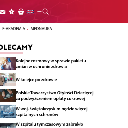
E-AKADEMIA
MEDNAUKA
OLECAMY
Kolejne rozmowy w sprawie pakietu
zmian w ochronie zdrowia
W kolejce po zdrowie
Polskie Towarzystwo Otyłości Dziecięcej
za podwyższeniem opłaty cukrowej
W woj. świętokrzyskim będzie więcej
szpitalnych schronów
W szpitalu tymczasowym zabrakło