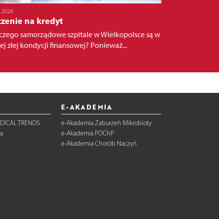
7.2026
czenie na kredyt
czego samorządowe szpitale w Wielkopolsce są w
iej złej kondycji finansowej? Ponieważ...
E-AKADEMIA
DICAL TRENDS
e-Akademia Zaburzeń Mikrobioty
a
e-Akademia POChP
e-Akademia Chorób Naczyń