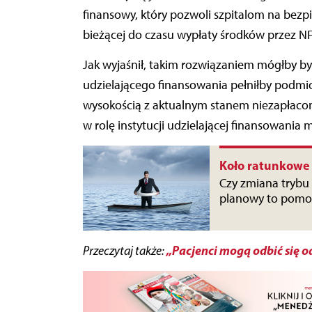
finansowy, który pozwoli szpitalom na bezp
bieżącej do czasu wypłaty środków przez NF
Jak wyjaśnił, takim rozwiązaniem mógłby by
udzielającego finansowania pełniłby podmio
wysokością z aktualnym stanem niezapłaco
w rolę instytucji udzielającej finansowania
Koło ratunkowe 
Czy zmiana trybu
planowy to pomoc
„Pacjenci mogą odbić się od
Przeczytaj także: