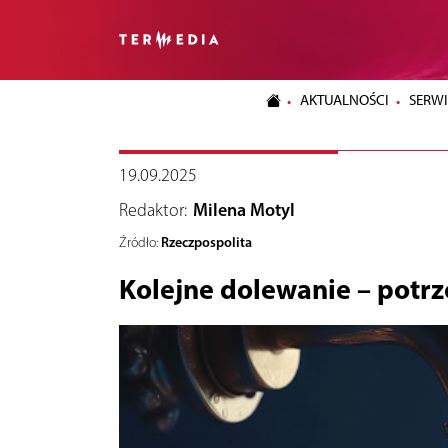
AKTUALNOŚCI
SERWI
19.09.2025
Redaktor:
Milena Motyl
Rzeczpospolita
Źródło:
Kolejne dolewanie – potrz