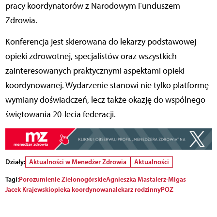
pracy koordynatorów z Narodowym Funduszem
Zdrowia.
Konferencja jest skierowana do lekarzy podstawowej
opieki zdrowotnej, specjalistów oraz wszystkich
zainteresowanych praktycznymi aspektami opieki
koordynowanej. Wydarzenie stanowi nie tylko platformę
wymiany doświadczeń, lecz także okazję do wspólnego
świętowania 20-lecia federacji.
Działy:
Aktualności w Menedżer Zdrowia
Aktualności
Tagi:
Porozumienie Zielonogórskie
Agnieszka Mastalerz-Migas
Jacek Krajewski
opieka koordynowana
lekarz rodzinny
POZ