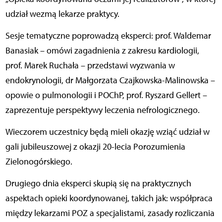
udział wezmą lekarze praktycy.
Sesje tematyczne poprowadzą eksperci: prof. Waldemar
Banasiak – omówi zagadnienia z zakresu kardiologii,
prof. Marek Ruchała – przedstawi wyzwania w
endokrynologii, dr Małgorzata Czajkowska-Malinowska –
opowie o pulmonologii i POChP, prof. Ryszard Gellert –
zaprezentuje perspektywy leczenia nefrologicznego.
Wieczorem uczestnicy będą mieli okazję wziąć udział w
gali jubileuszowej z okazji 20-lecia Porozumienia
Zielonogórskiego.
Drugiego dnia eksperci skupią się na praktycznych
aspektach opieki koordynowanej, takich jak: współpraca
między lekarzami POZ a specjalistami, zasady rozliczania