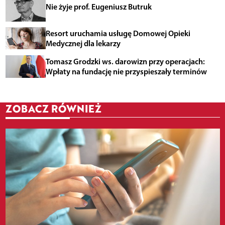
Nie żyje prof. Eugeniusz Butruk
Resort uruchamia usługę Domowej Opieki
Medycznej dla lekarzy
Tomasz Grodzki ws. darowizn przy operacjach:
Wpłaty na fundację nie przyspieszały terminów
ZOBACZ RÓWNIEŻ