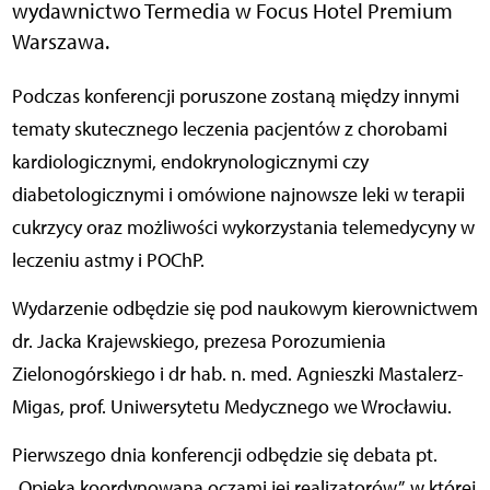
wydawnictwo Termedia w Focus Hotel Premium
Warszawa.
Podczas konferencji poruszone zostaną między innymi
tematy skutecznego leczenia pacjentów z chorobami
kardiologicznymi, endokrynologicznymi czy
diabetologicznymi i omówione najnowsze leki w terapii
cukrzycy oraz możliwości wykorzystania telemedycyny w
leczeniu astmy i POChP.
Wydarzenie odbędzie się pod naukowym kierownictwem
dr. Jacka Krajewskiego, prezesa Porozumienia
Zielonogórskiego i dr hab. n. med. Agnieszki Mastalerz-
Migas, prof. Uniwersytetu Medycznego we Wrocławiu.
Pierwszego dnia konferencji odbędzie się debata pt.
„Opieka koordynowana oczami jej realizatorów”, w której