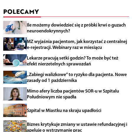
POLECAMY
Ile możemy dowiedzieć się z próbki krwi o guzach
neuroendokrynnych?
MZ wyjaśnia pacjentom, jak korzystać z centralnej
e-rejestracji. Webinary raz w miesiącu
Lekarze pracują setki godzin? To może być też
efekt nierzetelnych sprawozdań
„Zabiegi walizkowe” to ryzyko dla pacjenta. Nowe
zasady od 1 października
Mimo afery liczba pacjentów SOR-u w Szpitalu
Południowym nie spadła
Szpital w Miastku na skraju upadłości
Biznes krytykuje zmiany w ustawie refundacyjnej i
apeluje o wstrzymanie prac