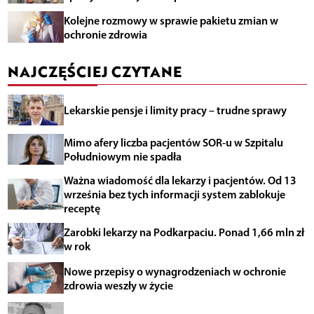
Kolejne rozmowy w sprawie pakietu zmian w
ochronie zdrowia
NAJCZĘŚCIEJ CZYTANE
Lekarskie pensje i limity pracy – trudne sprawy
Mimo afery liczba pacjentów SOR-u w Szpitalu
Południowym nie spadła
Ważna wiadomość dla lekarzy i pacjentów. Od 13
września bez tych informacji system zablokuje
receptę
Zarobki lekarzy na Podkarpaciu. Ponad 1,66 mln zł
w rok
Nowe przepisy o wynagrodzeniach w ochronie
zdrowia weszły w życie