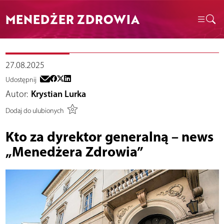
MENEDŻER ZDROWIA
27.08.2025
Udostępnij
Autor:
Krystian Lurka
Dodaj do ulubionych
Kto za dyrektor generalną – news
„Menedżera Zdrowia”