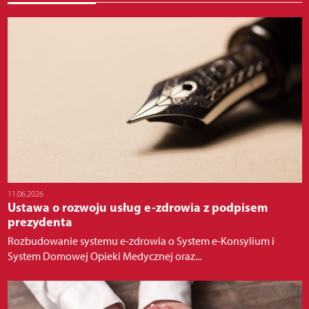
11.06.2026
Ustawa o rozwoju usług e-zdrowia z podpisem
prezydenta
Rozbudowanie systemu e-zdrowia o System e-Konsylium i
System Domowej Opieki Medycznej oraz...