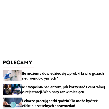
POLECAMY
Ile możemy dowiedzieć się z próbki krwi o guzach
neuroendokrynnych?
MZ wyjaśnia pacjentom, jak korzystać z centralnej
e-rejestracji. Webinary raz w miesiącu
Lekarze pracują setki godzin? To może być też
efekt nierzetelnych sprawozdań