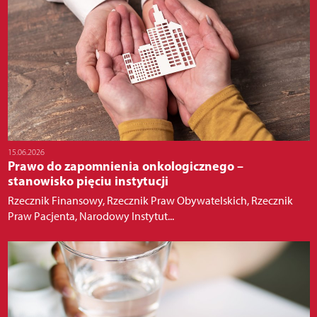
15.06.2026
Prawo do zapomnienia onkologicznego –
stanowisko pięciu instytucji
Rzecznik Finansowy, Rzecznik Praw Obywatelskich, Rzecznik
Praw Pacjenta, Narodowy Instytut...