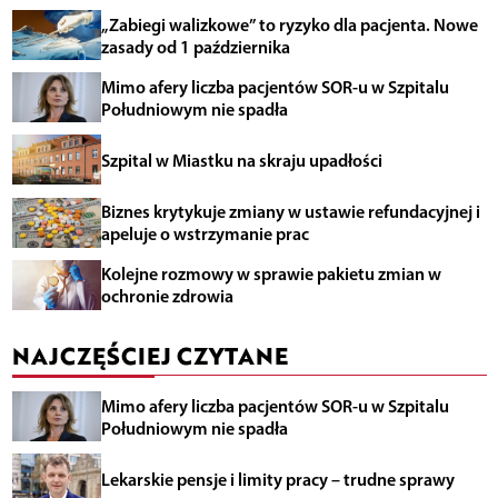
„Zabiegi walizkowe” to ryzyko dla pacjenta. Nowe
zasady od 1 października
Mimo afery liczba pacjentów SOR-u w Szpitalu
Południowym nie spadła
Szpital w Miastku na skraju upadłości
Biznes krytykuje zmiany w ustawie refundacyjnej i
apeluje o wstrzymanie prac
Kolejne rozmowy w sprawie pakietu zmian w
ochronie zdrowia
NAJCZĘŚCIEJ CZYTANE
Mimo afery liczba pacjentów SOR-u w Szpitalu
Południowym nie spadła
Lekarskie pensje i limity pracy – trudne sprawy