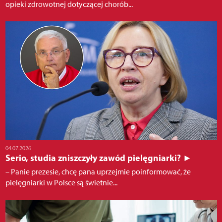
opieki zdrowotnej dotyczącej chorób...
04.07.2026
Serio, studia zniszczyły zawód pielęgniarki? ►
– Panie prezesie, chcę pana uprzejmie poinformować, że
pielęgniarki w Polsce są świetnie...