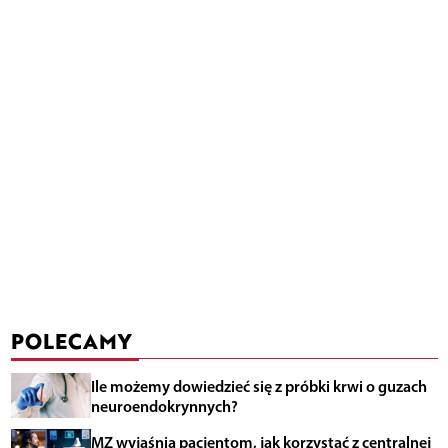
POLECAMY
Ile możemy dowiedzieć się z próbki krwi o guzach
neuroendokrynnych?
MZ wyjaśnia pacjentom, jak korzystać z centralnej