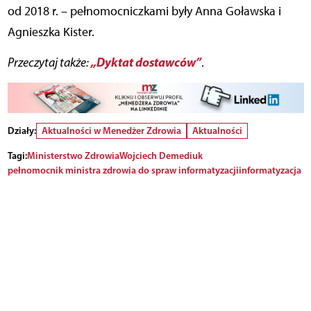
od 2018 r. – pełnomocniczkami były Anna Goławska i
Agnieszka Kister.
„Dyktat dostawców”
Przeczytaj także:
.
Działy:
Aktualności w Menedżer Zdrowia
Aktualności
Tagi:
Ministerstwo Zdrowia
Wojciech Demediuk
pełnomocnik ministra zdrowia do spraw informatyzacji
informatyzacja