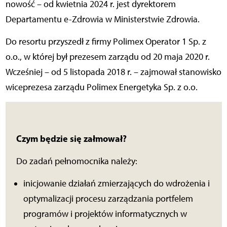
nowość – od kwietnia 2024 r. jest dyrektorem
Departamentu e-Zdrowia w Ministerstwie Zdrowia.
Do resortu przyszedł z firmy Polimex Operator 1 Sp. z
o.o., w której był prezesem zarządu od 20 maja 2020 r.
Wcześniej – od 5 listopada 2018 r. – zajmował stanowisko
wiceprezesa zarządu Polimex Energetyka Sp. z o.o.
Czym będzie się załmował?
Do zadań pełnomocnika należy:
inicjowanie działań zmierzających do wdrożenia i
optymalizacji procesu zarządzania portfelem
programów i projektów informatycznych w