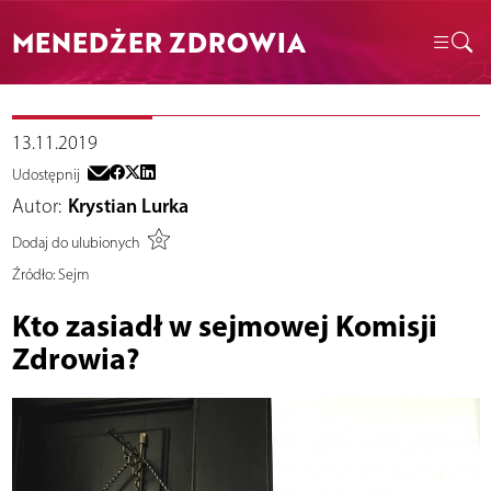
MENEDŻER ZDROWIA
13.11.2019
Udostępnij
Autor:
Krystian Lurka
Dodaj do ulubionych
Źródło:
Sejm
Kto zasiadł w sejmowej Komisji
Zdrowia?