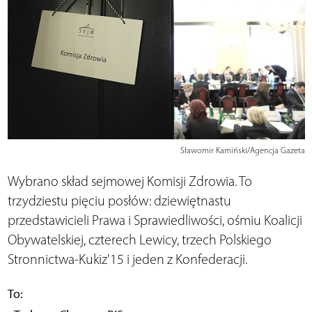
Sławomir Kamiński/Agencja Gazeta
Wybrano skład sejmowej Komisji Zdrowia. To
trzydziestu pięciu posłów: dziewiętnastu
przedstawicieli Prawa i Sprawiedliwości, ośmiu Koalicji
Obywatelskiej, czterech Lewicy, trzech Polskiego
Stronnictwa-Kukiz'15 i jeden z Konfederacji.
To: