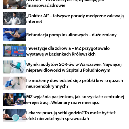
finansować zdrowie
„Doktor AI” – fałszywe porady medyczne zalewają
internet
Refundacja pomp insulinowych – duże zmiany
Inwestycje dla zdrowia – MZ przygotowało
wystawę w Łazienkach Królewskich
Wyniki audytów SOR-ów w Warszawie. Najwięcej
nieprawidłowości w Szpitalu Południowym
Ile możemy dowiedzieć się z próbki krwi o guzach
neuroendokrynnych?
MZ wyjaśnia pacjentom, jak korzystać z centralnej
e-rejestracji. Webinary raz w miesiącu
Lekarze pracują setki godzin? To może być też
efekt nierzetelnych sprawozdań