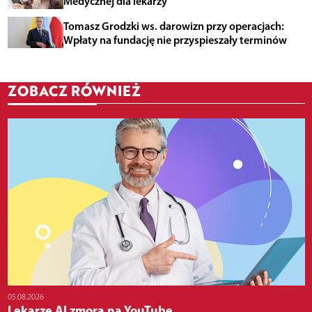
Medycznej dla lekarzy
Tomasz Grodzki ws. darowizn przy operacjach:
Wpłaty na fundację nie przyspieszały terminów
ZOBACZ RÓWNIEŻ
05.08.2026
Lekarze AI zmorą na YouTube