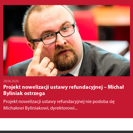
28.06.2026
Projekt nowelizacji ustawy refundacyjnej – Michał
Byliniak ostrzega
Projekt nowelizacji ustawy refundacyjnej nie podoba się
Michałowi Byliniakowi, dyrektorowi...