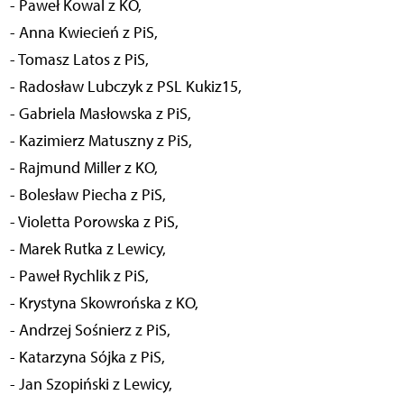
- Paweł Kowal z KO,
- Anna Kwiecień z PiS,
- Tomasz Latos z PiS,
- Radosław Lubczyk z PSL Kukiz15,
- Gabriela Masłowska z PiS,
- Kazimierz Matuszny z PiS,
- Rajmund Miller z KO,
- Bolesław Piecha z PiS,
- Violetta Porowska z PiS,
- Marek Rutka z Lewicy,
- Paweł Rychlik z PiS,
- Krystyna Skowrońska z KO,
- Andrzej Sośnierz z PiS,
- Katarzyna Sójka z PiS,
- Jan Szopiński z Lewicy,