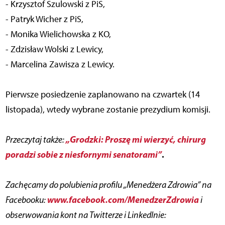
- Krzysztof Szulowski z PiS,
- Patryk Wicher z PiS,
- Monika Wielichowska z KO,
- Zdzisław Wolski z Lewicy,
- Marcelina Zawisza z Lewicy.
Pierwsze posiedzenie zaplanowano na czwartek (14
listopada), wtedy wybrane zostanie prezydium komisji.
„Grodzki: Proszę mi wierzyć, chirurg
Przeczytaj także:
poradzi sobie z niesfornymi senatorami”
.
Zachęcamy do polubienia profilu „Menedżera Zdrowia” na
www.facebook.com/MenedzerZdrowia
Facebooku:
i
obserwowania kont na Twitterze i LinkedInie: