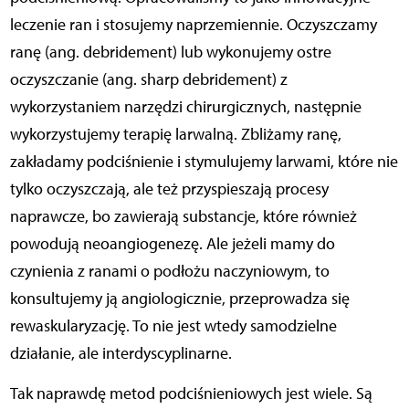
leczenie ran i stosujemy naprzemiennie. Oczyszczamy
ranę (ang. debridement) lub wykonujemy ostre
oczyszczanie (ang. sharp debridement) z
wykorzystaniem narzędzi chirurgicznych, następnie
wykorzystujemy terapię larwalną. Zbliżamy ranę,
zakładamy podciśnienie i stymulujemy larwami, które nie
tylko oczyszczają, ale też przyspieszają procesy
naprawcze, bo zawierają substancje, które również
powodują neoangiogenezę. Ale jeżeli mamy do
czynienia z ranami o podłożu naczyniowym, to
konsultujemy ją angiologicznie, przeprowadza się
rewaskularyzację. To nie jest wtedy samodzielne
działanie, ale interdyscyplinarne.
Tak naprawdę metod podciśnieniowych jest wiele. Są