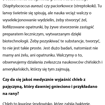
(
Staphylococcus aureus
) czy paciorkowce (streptokoki). Tu
larwy świetnie się spisują, ale nauka wciąż walczy o
wyselekcjonowanie wydzielin, żeby stworzyć żel,
liofilizowane opatrunki, by żywe stworzenie zastąpić
preparatem leczniczym, wytwarzanym dzięki
biotechnologii. Żeby pozyskiwać te substancje, tworzyć,
to nie jest takie proste. Jest dużo badań, natomiast nie
mamy ani żelu, ani opatrunku. Walczymy o to,
obserwujemy działania zwłaszcza naukowców chińskich i
amerykańskich, którzy się tym zajmują.
Czy da się jakoś medycznie wyjaśnić chleb z
pajęczyną, który dawniej gnieciono i przykładano
na rany?
Chleb to kwaśne środowisko, które zabija bakterie.