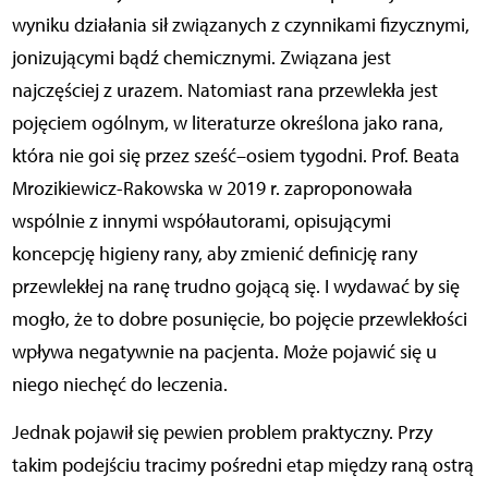
wyniku działania sił związanych z czynnikami fizycznymi,
jonizującymi bądź chemicznymi. Związana jest
najczęściej z urazem. Natomiast rana przewlekła jest
pojęciem ogólnym, w literaturze określona jako rana,
która nie goi się przez sześć–osiem tygodni. Prof. Beata
Mrozikiewicz-Rakowska w 2019 r. zaproponowała
wspólnie z innymi współautorami, opisującymi
koncepcję higieny rany, aby zmienić definicję rany
przewlekłej na ranę trudno gojącą się. I wydawać by się
mogło, że to dobre posunięcie, bo pojęcie przewlekłości
wpływa negatywnie na pacjenta. Może pojawić się u
niego niechęć do leczenia.
Jednak pojawił się pewien problem praktyczny. Przy
takim podejściu tracimy pośredni etap między raną ostrą