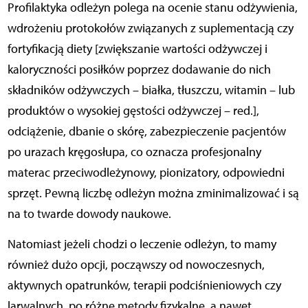
Profilaktyka odleżyn polega na ocenie stanu odżywienia,
wdrożeniu protokołów związanych z suplementacją czy
fortyfikacją diety [zwiększanie wartości odżywczej i
kaloryczności posiłków poprzez dodawanie do nich
składników odżywczych – białka, tłuszczu, witamin – lub
produktów o wysokiej gęstości odżywczej – red.],
odciążenie, dbanie o skórę, zabezpieczenie pacjentów
po urazach kręgosłupa, co oznacza profesjonalny
materac przeciwodleżynowy, pionizatory, odpowiedni
sprzęt. Pewną liczbę odleżyn można zminimalizować i są
na to twarde dowody naukowe.
Natomiast jeżeli chodzi o leczenie odleżyn, to mamy
również dużo opcji, począwszy od nowoczesnych,
aktywnych opatrunków, terapii podciśnieniowych czy
larwalnych, po różne metody fizykalne, a nawet