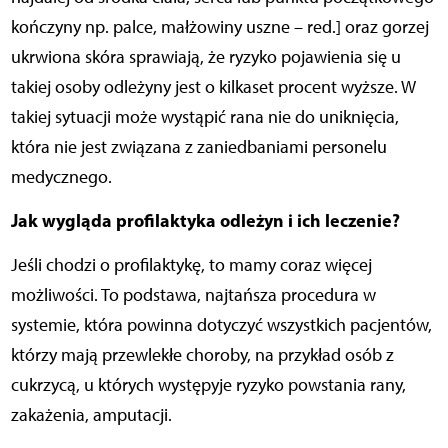
kończyny np. palce, małżowiny uszne – red.] oraz gorzej
ukrwiona skóra sprawiają, że ryzyko pojawienia się u
takiej osoby odleżyny jest o kilkaset procent wyższe. W
takiej sytuacji może wystąpić rana nie do uniknięcia,
która nie jest związana z zaniedbaniami personelu
medycznego.
Jak wygląda profilaktyka odleżyn i ich leczenie?
Jeśli chodzi o profilaktykę, to mamy coraz więcej
możliwości. To podstawa, najtańsza procedura w
systemie, która powinna dotyczyć wszystkich pacjentów,
którzy mają przewlekłe choroby, na przykład osób z
cukrzycą, u których występyje ryzyko powstania rany,
zakażenia, amputacji.