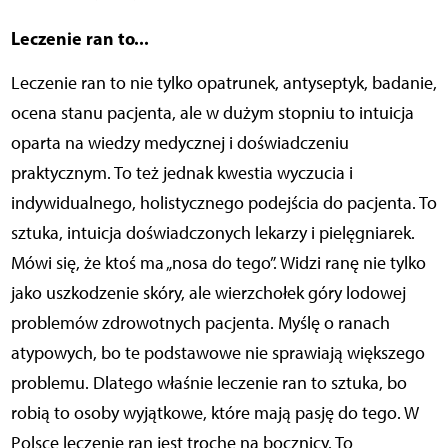
Leczenie ran to...
Leczenie ran to nie tylko opatrunek, antyseptyk, badanie,
ocena stanu pacjenta, ale w dużym stopniu to intuicja
oparta na wiedzy medycznej i doświadczeniu
praktycznym. To też jednak kwestia wyczucia i
indywidualnego, holistycznego podejścia do pacjenta. To
sztuka, intuicja doświadczonych lekarzy i pielęgniarek.
Mówi się, że ktoś ma „nosa do tego”. Widzi ranę nie tylko
jako uszkodzenie skóry, ale wierzchołek góry lodowej
problemów zdrowotnych pacjenta. Myślę o ranach
atypowych, bo te podstawowe nie sprawiają większego
problemu. Dlatego właśnie leczenie ran to sztuka, bo
robią to osoby wyjątkowe, które mają pasję do tego. W
Polsce leczenie ran jest trochę na bocznicy. To