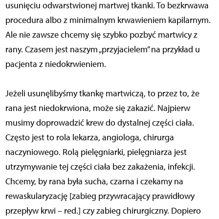
usunięciu odwarstwionej martwej tkanki. To bezkrwawa
procedura albo z minimalnym krwawieniem kapilarnym.
Ale nie zawsze chcemy się szybko pozbyć martwicy z
rany. Czasem jest naszym „przyjacielem” na przykład u
pacjenta z niedokrwieniem.
Jeżeli usunęlibyśmy tkankę martwiczą, to przez to, że
rana jest niedokrwiona, może się zakazić. Najpierw
musimy doprowadzić krew do dystalnej części ciała.
Często jest to rola lekarza, angiologa, chirurga
naczyniowego. Rolą pielęgniarki, pielęgniarza jest
utrzymywanie tej części ciała bez zakażenia, infekcji.
Chcemy, by rana była sucha, czarna i czekamy na
rewaskularyzację [zabieg przywracający prawidłowy
przepływ krwi – red.] czy zabieg chirurgiczny. Dopiero