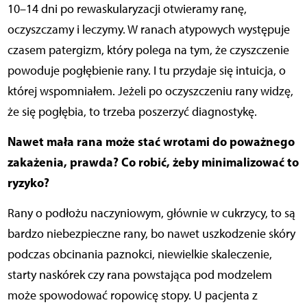
10–14 dni po rewaskularyzacji otwieramy ranę,
oczyszczamy i leczymy. W ranach atypowych występuje
czasem patergizm, który polega na tym, że czyszczenie
powoduje pogłębienie rany. I tu przydaje się intuicja, o
której wspomniałem. Jeżeli po oczyszczeniu rany widzę,
że się pogłębia, to trzeba poszerzyć diagnostykę.
Nawet mała rana może stać wrotami do poważnego
zakażenia, prawda? Co robić, żeby minimalizować to
ryzyko?
Rany o podłożu naczyniowym, głównie w cukrzycy, to są
bardzo niebezpieczne rany, bo nawet uszkodzenie skóry
podczas obcinania paznokci, niewielkie skaleczenie,
starty naskórek czy rana powstająca pod modzelem
może spowodować ropowicę stopy. U pacjenta z