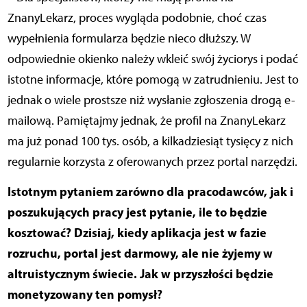
ZnanyLekarz, proces wygląda podobnie, choć czas
wypełnienia formularza będzie nieco dłuższy. W
odpowiednie okienko należy wkleić swój życiorys i podać
istotne informacje, które pomogą w zatrudnieniu. Jest to
jednak o wiele prostsze niż wysłanie zgłoszenia drogą e-
mailową. Pamiętajmy jednak, że profil na ZnanyLekarz
ma już ponad 100 tys. osób, a kilkadziesiąt tysięcy z nich
regularnie korzysta z oferowanych przez portal narzędzi.
Istotnym pytaniem zarówno dla pracodawców, jak i
poszukujących pracy jest pytanie, ile to będzie
kosztować? Dzisiaj, kiedy aplikacja jest w fazie
rozruchu, portal jest darmowy, ale nie żyjemy w
altruistycznym świecie. Jak w przyszłości będzie
monetyzowany ten pomysł?