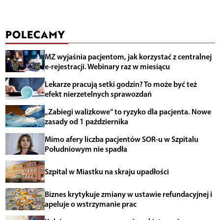
POLECAMY
MZ wyjaśnia pacjentom, jak korzystać z centralnej
e-rejestracji. Webinary raz w miesiącu
Lekarze pracują setki godzin? To może być też
efekt nierzetelnych sprawozdań
„Zabiegi walizkowe” to ryzyko dla pacjenta. Nowe
zasady od 1 października
Mimo afery liczba pacjentów SOR-u w Szpitalu
Południowym nie spadła
Szpital w Miastku na skraju upadłości
Biznes krytykuje zmiany w ustawie refundacyjnej i
apeluje o wstrzymanie prac