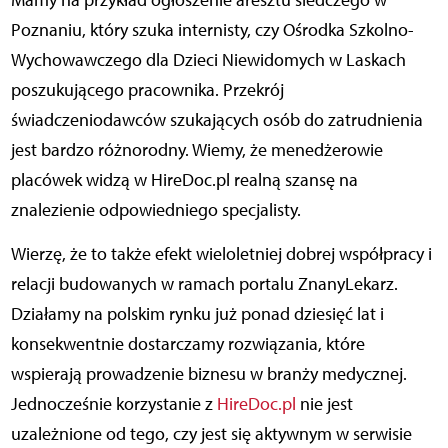
Poznaniu, który szuka internisty, czy Ośrodka Szkolno-
Wychowawczego dla Dzieci Niewidomych w Laskach
poszukującego pracownika. Przekrój
świadczeniodawców szukających osób do zatrudnienia
jest bardzo różnorodny. Wiemy, że menedżerowie
placówek widzą w HireDoc.pl realną szansę na
znalezienie odpowiedniego specjalisty.
Wierzę, że to także efekt wieloletniej dobrej współpracy i
relacji budowanych w ramach portalu ZnanyLekarz.
Działamy na polskim rynku już ponad dziesięć lat i
konsekwentnie dostarczamy rozwiązania, które
wspierają prowadzenie biznesu w branży medycznej.
Jednocześnie korzystanie z
HireDoc.pl
nie jest
uzależnione od tego, czy jest się aktywnym w serwisie