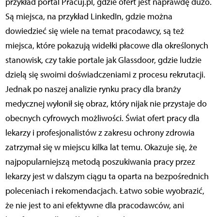
przykład portal Pracuj.pl, gdzie ofert jest naprawdę dużo.
Są miejsca, na przykład LinkedIn, gdzie można
dowiedzieć się wiele na temat pracodawcy, są też
miejsca, które pokazują widełki płacowe dla określonych
stanowisk, czy takie portale jak Glassdoor, gdzie ludzie
dzielą się swoimi doświadczeniami z procesu rekrutacji.
Jednak po naszej analizie rynku pracy dla branży
medycznej wyłonił się obraz, który nijak nie przystaje do
obecnych cyfrowych możliwości. Świat ofert pracy dla
lekarzy i profesjonalistów z zakresu ochrony zdrowia
zatrzymał się w miejscu kilka lat temu. Okazuje się, że
najpopularniejszą metodą poszukiwania pracy przez
lekarzy jest w dalszym ciągu ta oparta na bezpośrednich
poleceniach i rekomendacjach. Łatwo sobie wyobrazić,
że nie jest to ani efektywne dla pracodawców, ani