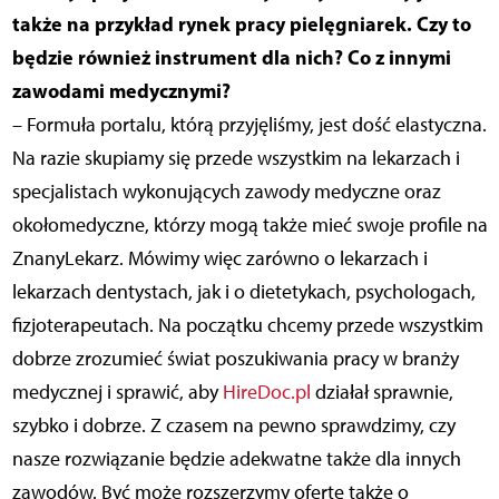
także na przykład rynek pracy pielęgniarek. Czy to
będzie również instrument dla nich? Co z innymi
zawodami medycznymi?
– Formuła portalu, którą przyjęliśmy, jest dość elastyczna.
Na razie skupiamy się przede wszystkim na lekarzach i
specjalistach wykonujących zawody medyczne oraz
okołomedyczne, którzy mogą także mieć swoje profile na
ZnanyLekarz. Mówimy więc zarówno o lekarzach i
lekarzach dentystach, jak i o dietetykach, psychologach,
fizjoterapeutach. Na początku chcemy przede wszystkim
dobrze zrozumieć świat poszukiwania pracy w branży
medycznej i sprawić, aby
HireDoc.pl
działał sprawnie,
szybko i dobrze. Z czasem na pewno sprawdzimy, czy
nasze rozwiązanie będzie adekwatne także dla innych
zawodów. Być może rozszerzymy ofertę także o