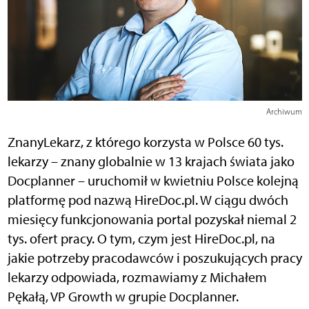
Archiwum
ZnanyLekarz, z którego korzysta w Polsce 60 tys.
lekarzy – znany globalnie w 13 krajach świata jako
Docplanner – uruchomił w kwietniu Polsce kolejną
platformę pod nazwą HireDoc.pl. W ciągu dwóch
miesięcy funkcjonowania portal pozyskał niemal 2
tys. ofert pracy. O tym, czym jest HireDoc.pl, na
jakie potrzeby pracodawców i poszukujących pracy
lekarzy odpowiada, rozmawiamy z Michałem
Pękałą, VP Growth w grupie Docplanner.