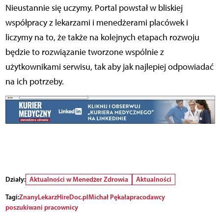
Nieustannie się uczymy. Portal powstał w bliskiej
współpracy z lekarzami i menedżerami placówek i
liczymy na to, że także na kolejnych etapach rozwoju
będzie to rozwiązanie tworzone wspólnie z
użytkownikami serwisu, tak aby jak najlepiej odpowiadać
na ich potrzeby.
Działy:
Aktualności w Menedżer Zdrowia
Aktualności
Tagi:
ZnanyLekarz
HireDoc.pl
Michał Pękała
pracodawcy
poszukiwani pracownicy