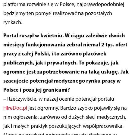
platforma rozwinie się w Polsce, najprawdopodobniej
będziemy ten pomysł realizować na pozostałych
rynkach.
Portal ruszył w kwietniu. W ciągu zaledwie dwóch
miesięcy funkcjonowania zebrał niemal 2 tys. ofert
pracy z całej Polski, i to zarówno placówek
publicznych, jak i prywatnych. To pokazuje, jak
ogromne jest zapotrzebowanie na taką usługę. Jak
szacujecie potencjał medycznego rynku pracy w
Polsce i poza jej granicami?
– Rzeczywiście, w naszej ocenie potencjał portalu
HireDoc.pl
jest ogromny. Bardzo szybko pojawiły się na
nim ogłoszenia, zarówno od dużych sieci medycznych,
jak i małych praktyk poszukujących współpracownika.
Mamy na przykład ogłoszenie aresztu śledczego w