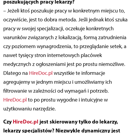
poszukujących pracy lekarzy?
– Jeżeli ktoś poszukuje pracy w konkretnym miejscu to,
oczywiście, jest to dobra metoda. Jeśli jednak ktoś szuka
pracy w swojej specjalizacji, oczekuje konkretnych
warunków związanych z lokalizacją, formą zatrudnienia
czy poziomem wynagrodzenia, to przeglądanie setek, a
nawet tysięcy stron internetowych placówek
medycznych z ogłoszeniami jest po prostu niemożliwe.
Dlatego na
HireDoc.pl
wszystkie te informacje
agregujemy w jednym miejscu i umożliwiamy ich
filtrowanie w zależności od wymagań i potrzeb.
HireDoc.pl
to po prostu wygodne i intuicyjne w
użytkowaniu narzędzie.
Czy
HireDoc.pl
jest skierowany tylko do lekarzy,
lekarzy specjalistów? Niezwykle dynamiczny jest