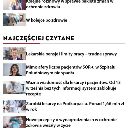
Kolejne rozmowy w sprawie pakietu zmian w
ochronie zdrowia
W kolejce po zdrowie
NAJCZĘŚCIEJ CZYTANE
Lekarskie pensje i limity pracy – trudne sprawy
Mimo afery liczba pacjentów SOR-u w Szpitalu
Południowym nie spadła
Ważna wiadomość dla lekarzy i pacjentów. Od 13
września bez tych informacji system zablokuje
receptę
Zarobki lekarzy na Podkarpaciu. Ponad 1,66 mln zł
w rok
Nowe przepisy o wynagrodzeniach w ochronie
zdrowia weszły w życie