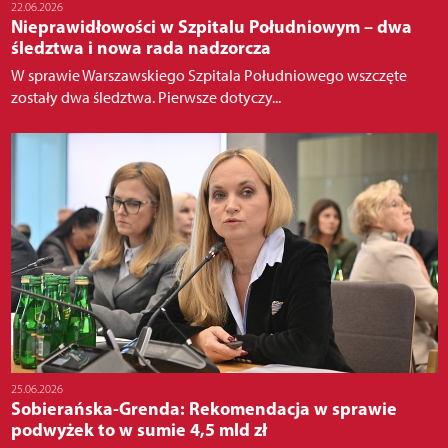
22.06.2026
Nieprawidłowości w Szpitalu Południowym – dwa
śledztwa i nowa rada nadzorcza
W sprawie Warszawskiego Szpitala Południowego wszczęte
zostały dwa śledztwa. Pierwsze dotyczy...
25.06.2026
Sobierańska-Grenda: Rekomendacja w sprawie
podwyżek to w sumie 4,5 mld zł