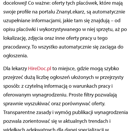
docelowej! Co ważne: oferty tych placówek, które mają
swoje profile na portalu ZnanyLekarz, są automatycznie
uzupełniane informacjami, jakie tam się znajdują – od
opisu placówki i wykorzystywanego w niej sprzętu, aż po
lokalizację, zdjęcia oraz inne oferty pracy u tego
pracodawcy. To wszystko automatycznie się zaciąga do
ogłoszenia.
Dla lekarzy
HireDoc.pl
to miejsce, gdzie mogą szybko
przejrzeć dużą liczbę ogłoszeń ułożonych w przejrzysty
sposób: z czytelną informacją o warunkach pracy i
oferowanym wynagrodzeniu. Proste filtry pozwalają
sprawnie wyszukiwać oraz porównywać oferty.
Transparentne zasady i wymóg publikacji wynagrodzenia
pozwala zorientować się w aktualnych trendach i
widełkach adekwatnych dla danej specjalizacji w