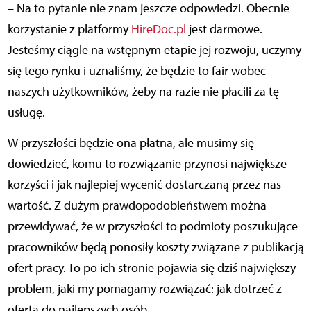
– Na to pytanie nie znam jeszcze odpowiedzi. Obecnie
korzystanie z platformy
HireDoc.pl
jest darmowe.
Jesteśmy ciągle na wstępnym etapie jej rozwoju, uczymy
się tego rynku i uznaliśmy, że będzie to fair wobec
naszych użytkowników, żeby na razie nie płacili za tę
usługę.
W przyszłości będzie ona płatna, ale musimy się
dowiedzieć, komu to rozwiązanie przynosi największe
korzyści i jak najlepiej wycenić dostarczaną przez nas
wartość. Z dużym prawdopodobieństwem można
przewidywać, że w przyszłości to podmioty poszukujące
pracowników będą ponosiły koszty związane z publikacją
ofert pracy. To po ich stronie pojawia się dziś największy
problem, jaki my pomagamy rozwiązać: jak dotrzeć z
ofertą do najlepszych osób.