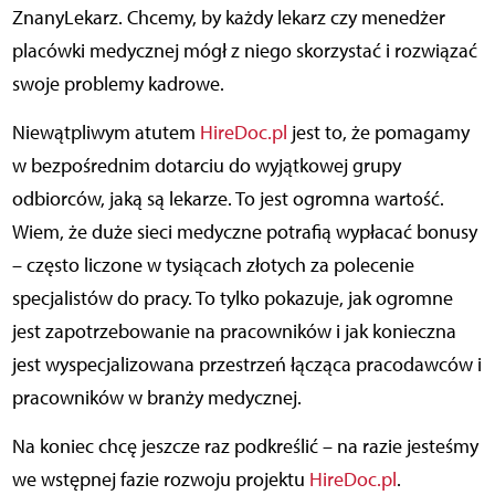
ZnanyLekarz. Chcemy, by każdy lekarz czy menedżer
placówki medycznej mógł z niego skorzystać i rozwiązać
swoje problemy kadrowe.
Niewątpliwym atutem
HireDoc.pl
jest to, że pomagamy
w bezpośrednim dotarciu do wyjątkowej grupy
odbiorców, jaką są lekarze. To jest ogromna wartość.
Wiem, że duże sieci medyczne potrafią wypłacać bonusy
– często liczone w tysiącach złotych za polecenie
specjalistów do pracy. To tylko pokazuje, jak ogromne
jest zapotrzebowanie na pracowników i jak konieczna
jest wyspecjalizowana przestrzeń łącząca pracodawców i
pracowników w branży medycznej.
Na koniec chcę jeszcze raz podkreślić – na razie jesteśmy
we wstępnej fazie rozwoju projektu
HireDoc.pl
.