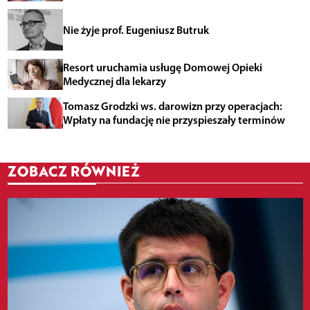
Nie żyje prof. Eugeniusz Butruk
Resort uruchamia usługę Domowej Opieki
Medycznej dla lekarzy
Tomasz Grodzki ws. darowizn przy operacjach:
Wpłaty na fundację nie przyspieszały terminów
ZOBACZ RÓWNIEŻ