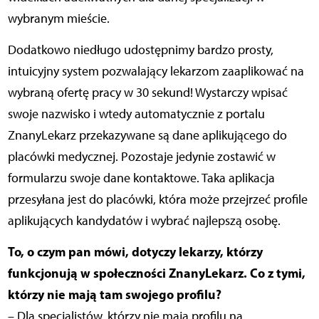
wybranym mieście.
Dodatkowo niedługo udostępnimy bardzo prosty,
intuicyjny system pozwalający lekarzom zaaplikować na
wybraną ofertę pracy w 30 sekund! Wystarczy wpisać
swoje nazwisko i wtedy automatycznie z portalu
ZnanyLekarz przekazywane są dane aplikującego do
placówki medycznej. Pozostaje jedynie zostawić w
formularzu swoje dane kontaktowe. Taka aplikacja
przesyłana jest do placówki, która może przejrzeć profile
aplikujących kandydatów i wybrać najlepszą osobę.
To, o czym pan mówi, dotyczy lekarzy, którzy
funkcjonują w społeczności ZnanyLekarz. Co z tymi,
którzy nie mają tam swojego profilu?
– Dla specjalistów, którzy nie mają profilu na