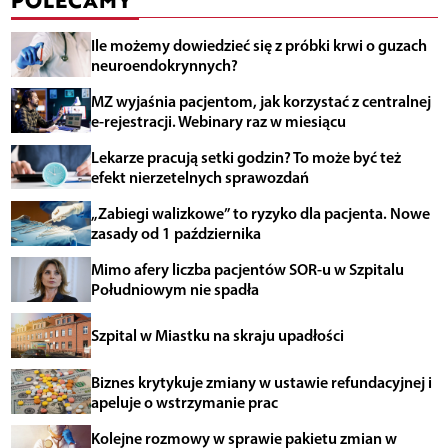
Ile możemy dowiedzieć się z próbki krwi o guzach
neuroendokrynnych?
MZ wyjaśnia pacjentom, jak korzystać z centralnej
e-rejestracji. Webinary raz w miesiącu
Lekarze pracują setki godzin? To może być też
efekt nierzetelnych sprawozdań
„Zabiegi walizkowe” to ryzyko dla pacjenta. Nowe
zasady od 1 października
Mimo afery liczba pacjentów SOR-u w Szpitalu
Południowym nie spadła
Szpital w Miastku na skraju upadłości
Biznes krytykuje zmiany w ustawie refundacyjnej i
apeluje o wstrzymanie prac
Kolejne rozmowy w sprawie pakietu zmian w