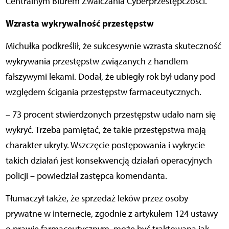
Centralnym Biurem Zwalczania Cyberprzestępczości.
Wzrasta wykrywalność przestępstw
Michułka podkreślił, że sukcesywnie wzrasta skuteczność
wykrywania przestępstw związanych z handlem
fałszywymi lekami. Dodał, że ubiegły rok był udany pod
względem ścigania przestępstw farmaceutycznych.
– 73 procent stwierdzonych przestępstw udało nam się
wykryć. Trzeba pamiętać, że takie przestępstwa mają
charakter ukryty. Wszczęcie postępowania i wykrycie
takich działań jest konsekwencją działań operacyjnych
policji – powiedział zastępca komendanta.
Tłumaczył także, że sprzedaż leków przez osoby
prywatne w internecie, zgodnie z artykułem 124 ustawy