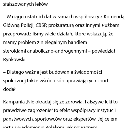
sfałszowanych leków.
– W ciągu ostatnich lat w ramach współpracy z Komendą
Główną Policji, CBŚP, prokuraturą oraz innymi służbami
przeprowadziliśmy wiele działań, które wskazują, że
mamy problem z nielegalnym handlem
steroidami anaboliczno-androgennymi – powiedział
Rynkowski.
– Dlatego ważne jest budowanie świadomości
społecznej także wśród osób uprawiających sport
–
dodał.
Kampania „Nie okradaj się ze zdrowia. Fałszywe leki to
prawdziwe zagrożenie” to efekt współpracy instytucji
państwowych, sportowców oraz ekspertów. Jej celem
jest uświadomienie Polakom, jak poważnym