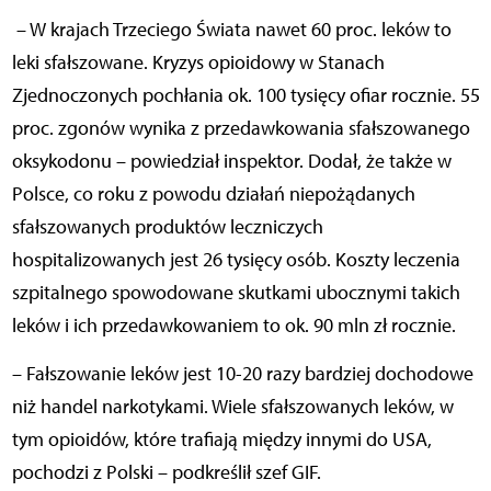
– W krajach Trzeciego Świata nawet 60 proc. leków to
leki sfałszowane. Kryzys opioidowy w Stanach
Zjednoczonych pochłania ok. 100 tysięcy ofiar rocznie. 55
proc. zgonów wynika z przedawkowania sfałszowanego
oksykodonu – powiedział inspektor. Dodał, że także w
Polsce, co roku z powodu działań niepożądanych
sfałszowanych produktów leczniczych
hospitalizowanych jest 26 tysięcy osób. Koszty leczenia
szpitalnego spowodowane skutkami ubocznymi takich
leków i ich przedawkowaniem to ok. 90 mln zł rocznie.
– Fałszowanie leków jest 10-20 razy bardziej dochodowe
niż handel narkotykami. Wiele sfałszowanych leków, w
tym opioidów, które trafiają między innymi do USA,
pochodzi z Polski – podkreślił szef GIF.