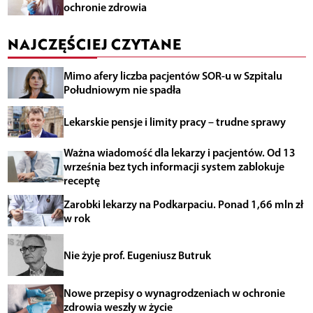
ochronie zdrowia
NAJCZĘŚCIEJ CZYTANE
Mimo afery liczba pacjentów SOR-u w Szpitalu
Południowym nie spadła
Lekarskie pensje i limity pracy – trudne sprawy
Ważna wiadomość dla lekarzy i pacjentów. Od 13
września bez tych informacji system zablokuje
receptę
Zarobki lekarzy na Podkarpaciu. Ponad 1,66 mln zł
w rok
Nie żyje prof. Eugeniusz Butruk
Nowe przepisy o wynagrodzeniach w ochronie
zdrowia weszły w życie