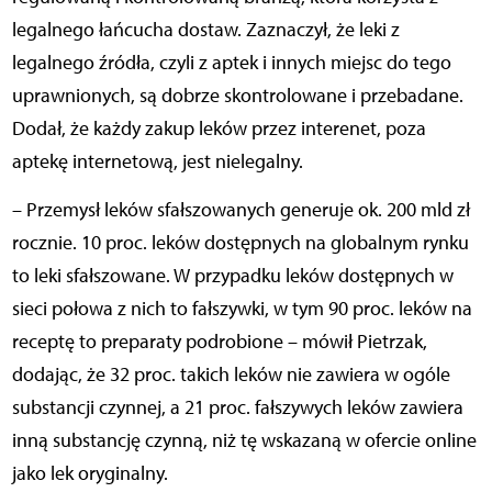
legalnego łańcucha dostaw. Zaznaczył, że leki z
legalnego źródła, czyli z aptek i innych miejsc do tego
uprawnionych, są dobrze skontrolowane i przebadane.
Dodał, że każdy zakup leków przez interenet, poza
aptekę internetową, jest nielegalny.
– Przemysł leków sfałszowanych generuje ok. 200 mld zł
rocznie. 10 proc. leków dostępnych na globalnym rynku
to leki sfałszowane. W przypadku leków dostępnych w
sieci połowa z nich to fałszywki, w tym 90 proc. leków na
receptę to preparaty podrobione – mówił Pietrzak,
dodając, że 32 proc. takich leków nie zawiera w ogóle
substancji czynnej, a 21 proc. fałszywych leków zawiera
inną substancję czynną, niż tę wskazaną w ofercie online
jako lek oryginalny.