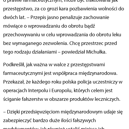
o prawie farmaceutycznym, może być traktowana jak
przestępstwo, za co grozi kara pozbawienia wolności do
dwóch lat. – Przepis jasno penalizuje zachowanie
mówiące o wprowadzaniu do obrotu bądź
przechowywaniu w celu wprowadzania do obrotu leku
bez wymaganego zezwolenia. Chcę przestrzec przed
tego rodzaju działaniami – powiedział Michułka.
Podkreślił, jak ważna w walce z przestępstwami
farmaceutycznymi jest współpraca międzynarodowa.
Przekazał, że każdego roku polska policja uczestniczy w
operacjach Interpolu i Europolu, których celem jest
ściganie fałszerstw w obszarze produktów leczniczych.
– Dzięki przedsięwzięciom międzynarodowym udaje się
zabezpieczyć bardzo duże ilości fałszywych