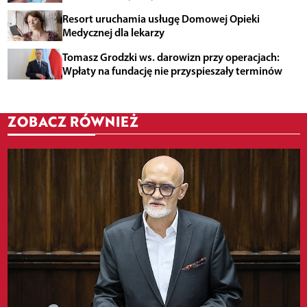
Resort uruchamia usługę Domowej Opieki
Medycznej dla lekarzy
Tomasz Grodzki ws. darowizn przy operacjach:
Wpłaty na fundację nie przyspieszały terminów
ZOBACZ RÓWNIEŻ