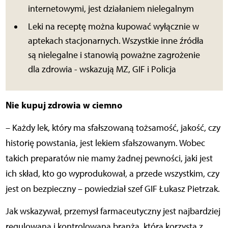
internetowymi, jest działaniem nielegalnym
Leki na receptę można kupować wyłącznie w
aptekach stacjonarnych. Wszystkie inne źródła
są nielegalne i stanowią poważne zagrożenie
dla zdrowia - wskazują MZ, GIF i Policja
Nie kupuj zdrowia w ciemno
– Każdy lek, który ma sfałszowaną tożsamość, jakość, czy
historię powstania, jest lekiem sfałszowanym. Wobec
takich preparatów nie mamy żadnej pewności, jaki jest
ich skład, kto go wyprodukował, a przede wszystkim, czy
jest on bezpieczny – powiedział szef GIF Łukasz Pietrzak.
Jak wskazywał, przemysł farmaceutyczny jest najbardziej
regulowaną i kontrolowaną branżą, która korzysta z