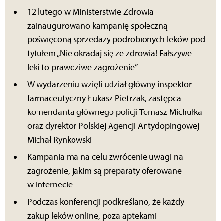
12 lutego w Ministerstwie Zdrowia
zainaugurowano kampanię społeczną
poświęconą sprzedaży podrobionych leków pod
tytułem „Nie okradaj się ze zdrowia! Fałszywe
leki to prawdziwe zagrożenie”
W wydarzeniu wzięli udział główny inspektor
farmaceutyczny Łukasz Pietrzak, zastępca
komendanta głównego policji Tomasz Michułka
oraz dyrektor Polskiej Agencji Antydopingowej
Michał Rynkowski
Kampania ma na celu zwrócenie uwagi na
zagrożenie, jakim są preparaty oferowane
w internecie
Podczas konferencji podkreślano, że każdy
zakup leków online, poza aptekami