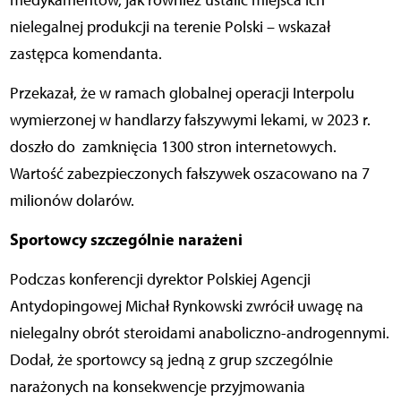
medykamentów, jak również ustalić miejsca ich
nielegalnej produkcji na terenie Polski – wskazał
zastępca komendanta.
Przekazał, że w ramach globalnej operacji Interpolu
wymierzonej w handlarzy fałszywymi lekami, w 2023 r.
doszło do zamknięcia 1300 stron internetowych.
Wartość zabezpieczonych fałszywek oszacowano na 7
milionów dolarów.
Sportowcy szczególnie narażeni
Podczas konferencji dyrektor Polskiej Agencji
Antydopingowej Michał Rynkowski zwrócił uwagę na
nielegalny obrót steroidami anaboliczno-androgennymi.
Dodał, że sportowcy są jedną z grup szczególnie
narażonych na konsekwencje przyjmowania