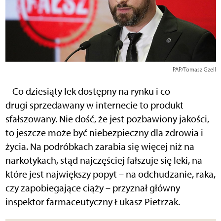
PAP/Tomasz Gzell
– Co dziesiąty lek dostępny na rynku i co
drugi sprzedawany w internecie to produkt
sfałszowany. Nie dość, że jest pozbawiony jakości,
to jeszcze może być niebezpieczny dla zdrowia i
życia. Na podróbkach zarabia się więcej niż na
narkotykach, stąd najczęściej fałszuje się leki, na
które jest największy popyt – na odchudzanie, raka,
czy zapobiegające ciąży – przyznał główny
inspektor farmaceutyczny Łukasz Pietrzak.