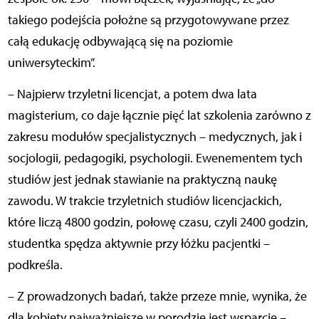
takiego podejścia położne są przygotowywane przez
całą edukację odbywającą się na poziomie
uniwersyteckim”.
– Najpierw trzyletni licencjat, a potem dwa lata
magisterium, co daje łącznie pięć lat szkolenia zarówno z
zakresu modułów specjalistycznych – medycznych, jak i
socjologii, pedagogiki, psychologii. Ewenementem tych
studiów jest jednak stawianie na praktyczną naukę
zawodu. W trakcie trzyletnich studiów licencjackich,
które liczą 4800 godzin, połowę czasu, czyli 2400 godzin,
studentka spędza aktywnie przy łóżku pacjentki –
podkreśla.
– Z prowadzonych badań, także przeze mnie, wynika, że
dla kobiety najważniejsze w porodzie jest wsparcie –