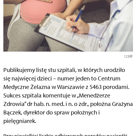
123RF
Publikujemy listę stu szpitali, w których urodziło
się najwięcej dzieci – numer jeden to Centrum
Medyczne Żelazna w Warszawie z 5463 porodami.
Sukces szpitala komentuje w „Menedżerze
Zdrowia” dr hab. n. med. i n. o zdr., położna Grażyna
Bączek, dyrektor do spraw położnych i
pielęgniarek.