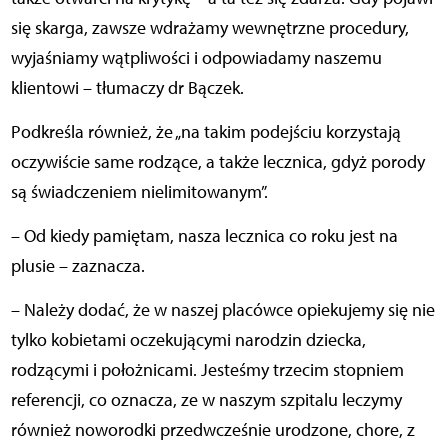
się skarga, zawsze wdrażamy wewnętrzne procedury,
wyjaśniamy wątpliwości i odpowiadamy naszemu
klientowi – tłumaczy dr Bączek.
Podkreśla również, że „na takim podejściu korzystają
oczywiście same rodzące, a także lecznica, gdyż porody
są świadczeniem nielimitowanym”.
– Od kiedy pamiętam, nasza lecznica co roku jest na
plusie – zaznacza.
– Należy dodać, że w naszej placówce opiekujemy się nie
tylko kobietami oczekującymi narodzin dziecka,
rodzącymi i położnicami. Jesteśmy trzecim stopniem
referencji, co oznacza, ze w naszym szpitalu leczymy
również noworodki przedwcześnie urodzone, chore, z