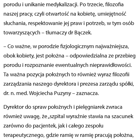
porodu i unikanie medykalizacji. Po trzecie, filozofia
naszej pracy, czyli otwartość na kobietę, umiejętność
słuchania, respektowanie jej praw i potrzeb, w tym osób
towarzyszących – tłumaczy dr Bączek.
– Co ważne, w porodzie fizjologicznym najważniejsza,
obok kobiety, jest położna – odpowiedzialna ze przebieg
porodu i rozpoznanie ewentualnych nieprawidłowości.
Ta ważna pozycja położnych to również wyraz filozofii
zarządzania naszego dyrektora i prezesa zarządu spółki,
dr. n. med. Wojciecha Puzyny – zaznacza.
Dyrektor do spraw położnych i pielęgniarek zwraca
również uwagę, że „szpital wyraźnie stawia na szacunek
zarówno do pacjentek, jak i całego zespołu
terapeutycznego, gdzie ramię w ramię pracują położna,