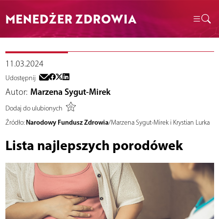
MENEDŻER ZDROWIA
11.03.2024
Udostępnij
Autor:
Marzena Sygut-Mirek
Dodaj do ulubionych
Narodowy Fundusz Zdrowia
Źródło:
/Marzena Sygut-Mirek i Krystian Lurka
Lista najlepszych porodówek