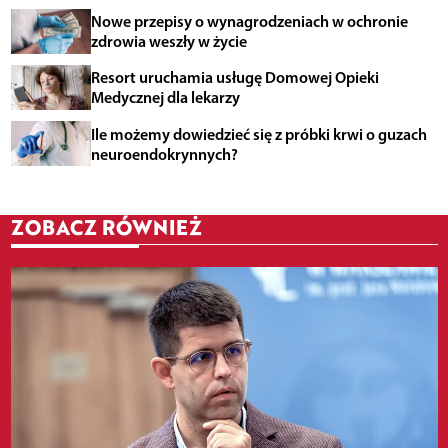
Nowe przepisy o wynagrodzeniach w ochronie
zdrowia weszły w życie
Resort uruchamia usługę Domowej Opieki
Medycznej dla lekarzy
Ile możemy dowiedzieć się z próbki krwi o guzach
neuroendokrynnych?
ZOBACZ RÓWNIEŻ