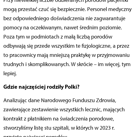
Przy niewielkiej liczbie odbieranych porodów pacjentki
mogą przestać czuć się bezpiecznie. Personel medyczny
bez odpowiedniego doświadczenia nie zagwarantuje
pomocy na oczekiwanym, nawet średnim poziomie.
Poza tym w podmiotach z małą liczbą porodów
odbywają się przede wszystkim te fizjologiczne, a przez
to pracownicy mają mniejszą praktykę w przyjmowaniu
trudnych i skomplikowanych. W skrócie – im więcej, tym
lepiej.
Gdzie najczęściej rodziły Polki?
Analizując dane Narodowego Funduszu Zdrowia,
zawierające zestawienie wszystkich lecznic, mających
kontrakt z płatnikiem na świadczenia porodowe,
stworzyliśmy listę stu szpitali, w których w 2023 r.