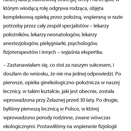
którym wiodącą rolę odgrywa rodząca, objęta
kompleksową opieką przez położną, wspieraną w razie
potrzeby przez cały zespół specjalistów – lekarzy
położników, lekarzy neonatologów, lekarzy
anestezjologów, pielęgniarki, psychologów,
fizjoterapeutów i innych – wyjaśnia ekspertka.
– Zastanawiałam się, co stoi za naszym sukcesem, i
doszłam do wniosku, że nie ma jednej odpowiedzi. Po
pierwsze, opieka ginekologiczno-położnicza w naszej
lecznicy, w takim kształcie, jaki jest obecnie, została
wprowadzona przy Żelaznej przed 30 laty. Po drugie,
byliśmy pierwszą lecznicą w Polsce, w której
wprowadzono porody rodzinne, zwane wówczas
ekologicznymi. Postawiliśmy na wspieranie fizjologii