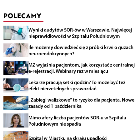
POLECAMY
Wyniki audytów SOR-ów w Warszawie. Najwięcej
nieprawidłowości w Szpitalu Południowym
Ile możemy dowiedzieć się z próbki krwi o guzach
neuroendokrynnych?
MZ wyjaśnia pacjentom, jak korzystać z centralnej
e-rejestracji. Webinary raz w miesiącu
Lekarze pracują setki godzin? To może być też
efekt nierzetelnych sprawozdań
„Zabiegi walizkowe” to ryzyko dla pacjenta. Nowe
zasady od 1 października
Mimo afery liczba pacjentów SOR-u w Szpitalu
Południowym nie spadła
Szpital w Miastku na skraju upadłości