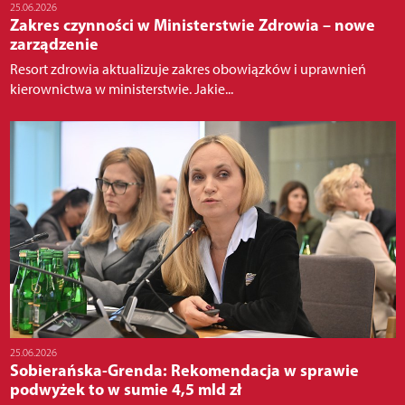
25.06.2026
Zakres czynności w Ministerstwie Zdrowia – nowe
zarządzenie
Resort zdrowia aktualizuje zakres obowiązków i uprawnień
kierownictwa w ministerstwie. Jakie...
25.06.2026
Sobierańska-Grenda: Rekomendacja w sprawie
podwyżek to w sumie 4,5 mld zł