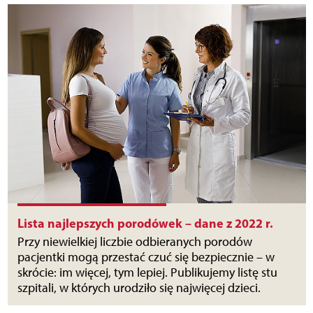
Lista najlepszych porodówek – dane z 2022 r.
Przy niewielkiej liczbie odbieranych porodów
pacjentki mogą przestać czuć się bezpiecznie – w
skrócie: im więcej, tym lepiej. Publikujemy listę stu
szpitali, w których urodziło się najwięcej dzieci.