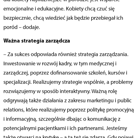
emocjonalne i edukacyjne. Kobiety chcą czuć się
bezpiecznie, chcą wiedzieć jak będzie przebiegał ich
poród – dodaje.
Ważna strategia zarządcza
– Za sukces odpowiada również strategia zarządzania.
Inwestowanie w rozwój kadry, w tym medycznej i
zarządczej, poprzez dofinansowanie szkoleń, kursów i
specjalizacji. Realizujemy strategie wspólnie, a problemy
rozwiązujemy w sposób interaktywny. Ważną rolę
odgrywają także działania z zakresu marketingu i public
relations, które realizujemy poprzez politykę promocyjną
i informacyjną, szczególnie dbając o komunikację z
potencjalnymi pacjentkami i ich partnerami. Jesteśmy
także otwarci na krytykę – a ta też się zdarza. Gdy pojawi