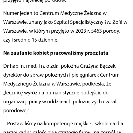
przyjęto najwięcej porodów.
Numer jeden to Centrum Medyczne Żelazna w
Warszawie, znany jako Szpital Specjalistyczny św. Zofii w
Warszawie, w którym przyjęto w 2023 r. 5463 porody,
czyli średnio 15 dziennie.
Na zaufanie kobiet pracowaliśmy przez lata
Dr hab. n. med. i n. o zdr., położna Grażyna Bączek,
dyrektor do spraw położnych i pielęgniarek Centrum
Medycznego Żelazna w Warszawie, podkreśla, że
„lecznicę wyróżnia humanistyczne podejście do
organizacji pracy w oddziałach położniczych i w sali
porodowej”.
– Postawiliśmy na kompetencje miękkie i szkolenia dla
naszej kadry, całościową strategię firmy i na zespół, w