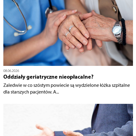
08.06.2026
Oddziały geriatryczne nieopłacalne?
Zaledwie w co szóstym powiecie są wydzielone łóżka szpitalne
dla starszych pacjentów. A...