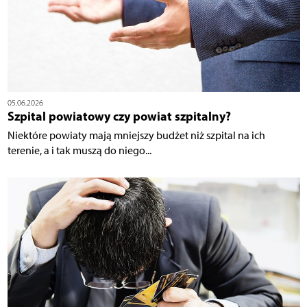
05.06.2026
Szpital powiatowy czy powiat szpitalny?
Niektóre powiaty mają mniejszy budżet niż szpital na ich
terenie, a i tak muszą do niego...