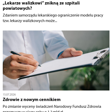
„Lekarze walizkowi” znikną ze szpitali
powiatowych?
Zdaniem samorządu lekarskiego ograniczenie modelu pracy
tzw. lekarzy walizkowych może...
15.07.2026
Zdrowie z nowym cennikiem
Po zmianie wyceny świadczeń Narodowy Fundusz Zdrowia
przeznaczy w ciągu roku o 1,2 mld zł –...