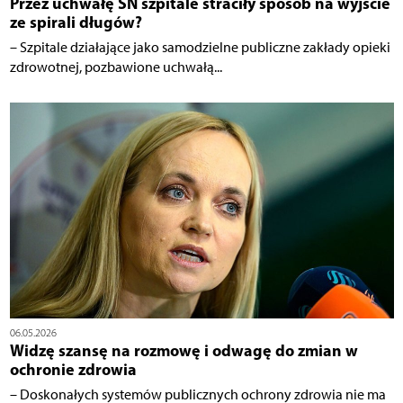
Przez uchwałę SN szpitale straciły sposób na wyjście
ze spirali długów?
– Szpitale działające jako samodzielne publiczne zakłady opieki
zdrowotnej, pozbawione uchwałą...
06.05.2026
Widzę szansę na rozmowę i odwagę do zmian w
ochronie zdrowia
– Doskonałych systemów publicznych ochrony zdrowia nie ma