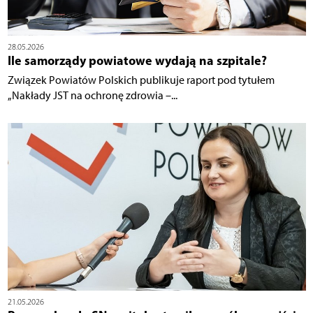
28.05.2026
Ile samorządy powiatowe wydają na szpitale?
Związek Powiatów Polskich publikuje raport pod tytułem
„Nakłady JST na ochronę zdrowia –...
21.05.2026