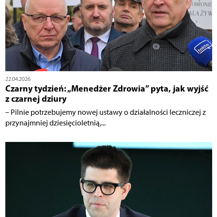
22.04.2026
Czarny tydzień: „Menedżer Zdrowia” pyta, jak wyjść
z czarnej dziury
– Pilnie potrzebujemy nowej ustawy o działalności leczniczej z
przynajmniej dziesięcioletnią,...