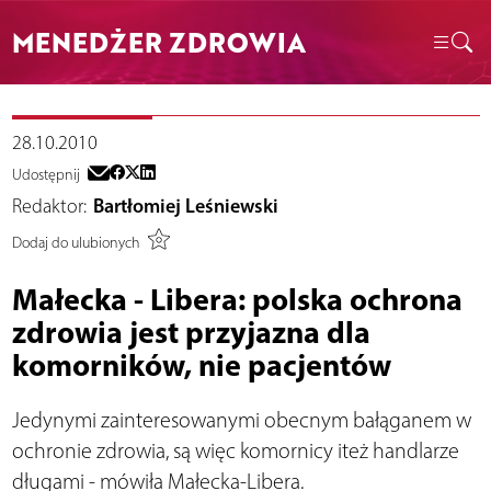
MENEDŻER ZDROWIA
28.10.2010
Udostępnij
Redaktor:
Bartłomiej Leśniewski
Dodaj do ulubionych
Małecka - Libera: polska ochrona
zdrowia jest przyjazna dla
komorników, nie pacjentów
Jedynymi zainteresowanymi obecnym bałąganem w
ochronie zdrowia, są więc komornicy iteż handlarze
długami - mówiła Małecka-Libera.