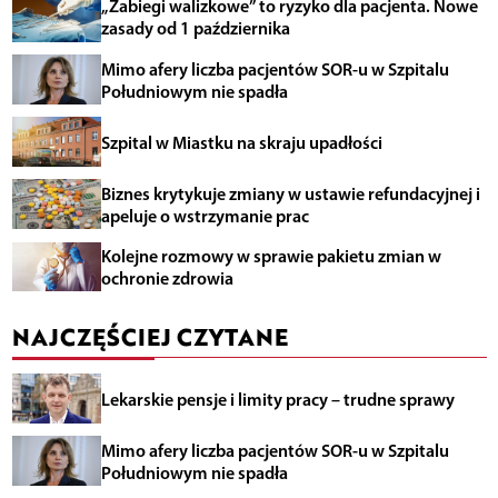
„Zabiegi walizkowe” to ryzyko dla pacjenta. Nowe
zasady od 1 października
Mimo afery liczba pacjentów SOR-u w Szpitalu
Południowym nie spadła
Szpital w Miastku na skraju upadłości
Biznes krytykuje zmiany w ustawie refundacyjnej i
apeluje o wstrzymanie prac
Kolejne rozmowy w sprawie pakietu zmian w
ochronie zdrowia
NAJCZĘŚCIEJ CZYTANE
Lekarskie pensje i limity pracy – trudne sprawy
Mimo afery liczba pacjentów SOR-u w Szpitalu
Południowym nie spadła