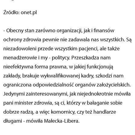
Źródło: onet.pl
- Obecny stan zarówno organizacji, jak i finansów
ochrony zdrowia pewnie nie zadawala nas wszystkich. Są
niezadowoleni przede wszystkim pacjenci, ale także
menadżerowie i my - politycy. Przeszkadza nam
nieefektywna forma prawna, w jakiej funkcjonują
zakłady, brakuje wykwalifikowanej kadry, szkodzi nam
ograniczona odpowiedzialność organów założycielskich.
Jedynymi zainteresowanymi, jak niejednokrotnie mówiła
pani minister zdrowia, są ci, którzy w bałaganie sobie
dobrze radzą, a więc komornicy, czy też handlarze
długami - mówiła Małecka-Libera.