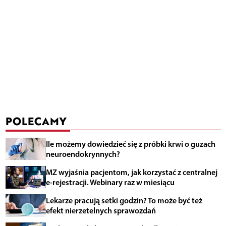
POLECAMY
Ile możemy dowiedzieć się z próbki krwi o guzach
neuroendokrynnych?
MZ wyjaśnia pacjentom, jak korzystać z centralnej
e-rejestracji. Webinary raz w miesiącu
Lekarze pracują setki godzin? To może być też
efekt nierzetelnych sprawozdań