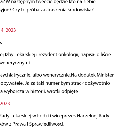
za? W następnym tweecie będzie kto na siebie
yjne? Czy to próba zastraszenia środowiska?
4, 2023
.
Izby Lekarskiej i rezydent onkologii, napisał o liście
 wenerycznymi.
ą obywatele. Ja za taki numer bym stracił dożywotnio
wyborcza w historii, wrotki odpięte
 2023
ady Lekarskiej w Łodzi i wiceprezes Naczelnej Rady
yków z Prawa i Sprawiedliwości.