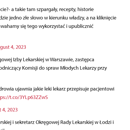
zie jedno złe słowo w kierunku władzy, a na kliknięcie
awahamy się tego wykorzystać i upublicznić
gust 4, 2023
owej Izby Lekarskiej w Warszawie, zastępca
wodniczący Komisji do spraw Młodych Lekarzy przy
rowia ujawnia jakie leki lekarz przepisuje pacjentowi
tps://t.co/3YLp63ZZwS
 4, 2023
rskiej i sekretarz Okręgowej Rady Lekarskiej w Łodzi i