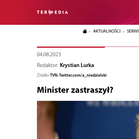
AKTUALNOŚCI
SERWI
04.08.2023
Redaktor:
Krystian Lurka
TVN
Twitter.com/a_niedzielski
Źródło:
,
Minister zastraszył?