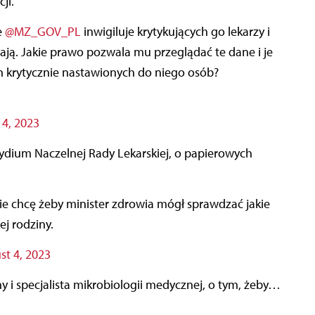
ji.
e
@MZ_GOV_PL
inwigiluje krytykujących go lekarzy i
iają. Jakie prawo pozwala mu przeglądać te dane i je
h krytycznie nastawionych do niego osób?
4, 2023
zydium Naczelnej Rady Lekarskiej, o papierowych
ej rodziny.
st 4, 2023
y i specjalista mikrobiologii medycznej, o tym, żeby…