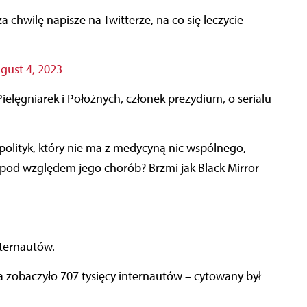
za chwilę napisze na Twitterze, na co się leczycie
gust 4, 2023
Pielęgniarek i Położnych, członek prezydium, o serialu
od względem jego chorób? Brzmi jak Black Mirror
nternautów.
a zobaczyło 707 tysięcy internautów – cytowany był