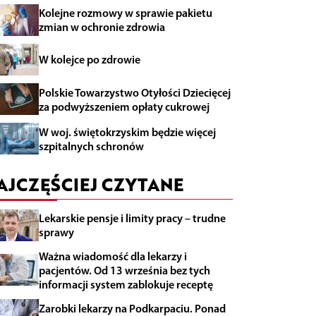
Kolejne rozmowy w sprawie pakietu
zmian w ochronie zdrowia
W kolejce po zdrowie
Polskie Towarzystwo Otyłości Dziecięcej
za podwyższeniem opłaty cukrowej
W woj. świętokrzyskim będzie więcej
szpitalnych schronów
AJCZĘŚCIEJ CZYTANE
Lekarskie pensje i limity pracy – trudne
sprawy
Ważna wiadomość dla lekarzy i
pacjentów. Od 13 września bez tych
informacji system zablokuje receptę
Zarobki lekarzy na Podkarpaciu. Ponad