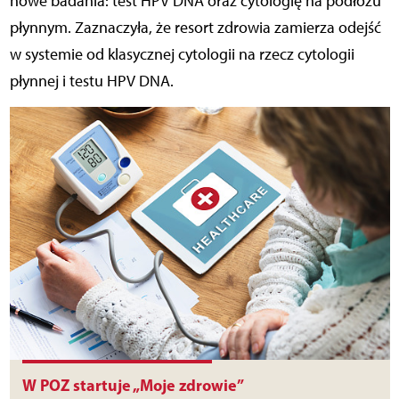
nowe badania: test HPV DNA oraz cytologię na podłożu
płynnym. Zaznaczyła, że resort zdrowia zamierza odejść
w systemie od klasycznej cytologii na rzecz cytologii
płynnej i testu HPV DNA.
W POZ startuje „Moje zdrowie”