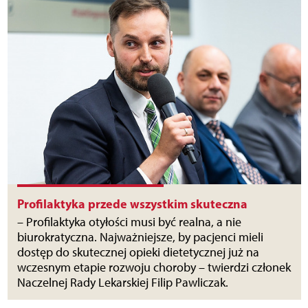
Profilaktyka przede wszystkim skuteczna
– Profilaktyka otyłości musi być realna, a nie
biurokratyczna. Najważniejsze, by pacjenci mieli
dostęp do skutecznej opieki dietetycznej już na
wczesnym etapie rozwoju choroby – twierdzi członek
Naczelnej Rady Lekarskiej Filip Pawliczak.