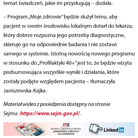
temat świadczeń, jakie im przysługują – dodała.
– Program „Moje zdrowie” będzie służył temu, aby
pacjent w swoim środowisku lokalnym dotarł do lekarza,
który dobrze rozpozna jego potrzeby diagnostyczne,
skieruje go na odpowiednie badania i nie zostawi
samego w systemie. Istotną nowością nowego programu
w stosunku do „Profilaktyki 40+” jest to, że będzie wizyta
podsumowująca wszystkie wyniki i działania, które
zostały podjęte względem pacjenta
– tłumaczyła
Janiszewska-Kajka.
Materiał wideo z posiedzenia dostępny na stronie
https://www.sejm.gov.pl/
Sejmu:
.