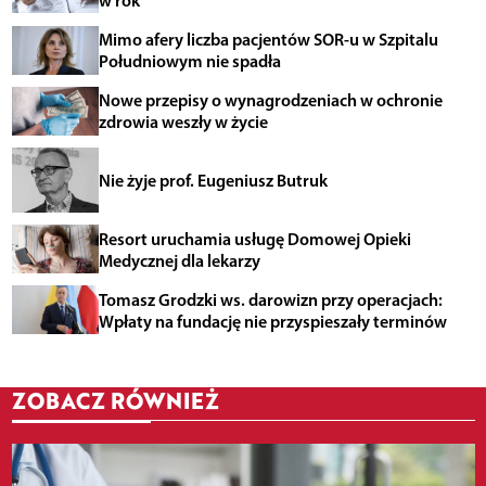
Mimo afery liczba pacjentów SOR-u w Szpitalu
Południowym nie spadła
Nowe przepisy o wynagrodzeniach w ochronie
zdrowia weszły w życie
Nie żyje prof. Eugeniusz Butruk
Resort uruchamia usługę Domowej Opieki
Medycznej dla lekarzy
Tomasz Grodzki ws. darowizn przy operacjach:
Wpłaty na fundację nie przyspieszały terminów
ZOBACZ RÓWNIEŻ