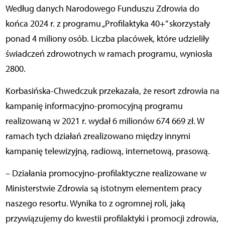
Według danych Narodowego Funduszu Zdrowia do
końca 2024 r. z programu „Profilaktyka 40+” skorzystały
ponad 4 miliony osób. Liczba placówek, które udzieliły
świadczeń zdrowotnych w ramach programu, wyniosła
2800.
Korbasińska-Chwedczuk przekazała, że resort zdrowia na
kampanię informacyjno-promocyjną programu
realizowaną w 2021 r. wydał 6 milionów 674 669 zł. W
ramach tych działań zrealizowano między innymi
kampanię telewizyjną, radiową, internetową, prasową.
– Działania promocyjno-profilaktyczne realizowane w
Ministerstwie Zdrowia są istotnym elementem pracy
naszego resortu. Wynika to z ogromnej roli, jaką
przywiązujemy do kwestii profilaktyki i promocji zdrowia,