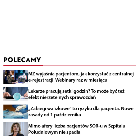
POLECAMY
MZ wyjaśnia pacjentom, jak korzystać z centralnej
e-rejestracji. Webinary raz w miesiącu
Lekarze pracują setki godzin? To może być też
efekt nierzetelnych sprawozdań
„Zabiegi walizkowe” to ryzyko dla pacjenta. Nowe
zasady od 1 października
Mimo afery liczba pacjentów SOR-u w Szpitalu
Południowym nie spadła