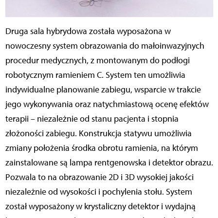
Druga sala hybrydowa została wyposażona w
nowoczesny system obrazowania do małoinwazyjnych
procedur medycznych, z montowanym do podłogi
robotycznym ramieniem C. System ten umożliwia
indywidualne planowanie zabiegu, wsparcie w trakcie
jego wykonywania oraz natychmiastową ocenę efektów
terapii – niezależnie od stanu pacjenta i stopnia
złożoności zabiegu.
Konstrukcja statywu umożliwia
zmiany położenia środka obrotu ramienia, na którym
zainstalowane są lampa rentgenowska i detektor obrazu.
Pozwala to na obrazowanie 2D i 3D wysokiej jakości
niezależnie od wysokości i pochylenia stołu. System
został wyposażony w krystaliczny detektor i wydajną