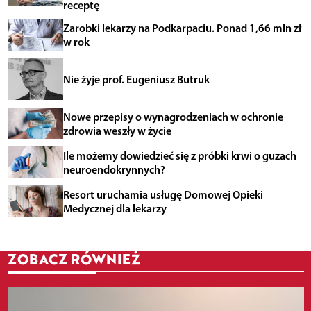
receptę
Zarobki lekarzy na Podkarpaciu. Ponad 1,66 mln zł
w rok
Nie żyje prof. Eugeniusz Butruk
Nowe przepisy o wynagrodzeniach w ochronie
zdrowia weszły w życie
Ile możemy dowiedzieć się z próbki krwi o guzach
neuroendokrynnych?
Resort uruchamia usługę Domowej Opieki
Medycznej dla lekarzy
ZOBACZ RÓWNIEŻ