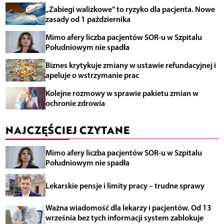
„Zabiegi walizkowe” to ryzyko dla pacjenta. Nowe
zasady od 1 października
Mimo afery liczba pacjentów SOR-u w Szpitalu
Południowym nie spadła
Biznes krytykuje zmiany w ustawie refundacyjnej i
apeluje o wstrzymanie prac
Kolejne rozmowy w sprawie pakietu zmian w
ochronie zdrowia
NAJCZĘŚCIEJ CZYTANE
Mimo afery liczba pacjentów SOR-u w Szpitalu
Południowym nie spadła
Lekarskie pensje i limity pracy – trudne sprawy
Ważna wiadomość dla lekarzy i pacjentów. Od 13
września bez tych informacji system zablokuje