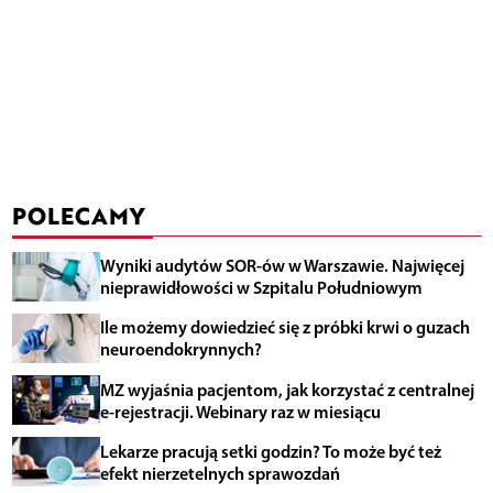
POLECAMY
Wyniki audytów SOR-ów w Warszawie. Najwięcej
nieprawidłowości w Szpitalu Południowym
Ile możemy dowiedzieć się z próbki krwi o guzach
neuroendokrynnych?
MZ wyjaśnia pacjentom, jak korzystać z centralnej
e-rejestracji. Webinary raz w miesiącu
Lekarze pracują setki godzin? To może być też
efekt nierzetelnych sprawozdań