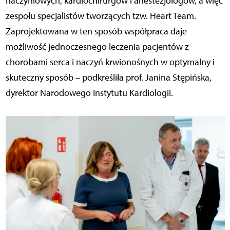
naczyniowych, kardiochirurgów i anestezjologów, a więc
zespołu specjalistów tworzących tzw. Heart Team.
Zaprojektowana w ten sposób współpraca daje
możliwość jednoczesnego leczenia pacjentów z
chorobami serca i naczyń krwionośnych w optymalny i
skuteczny sposób
–
podkreśliła prof. Janina Stępińska,
dyrektor Narodowego Instytutu Kardiologii.