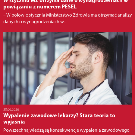
W styczniu MZ otrzyma dane o wynagrodzeniach w
powiązaniu z numerem PESEL
– W połowie stycznia Ministerstwo Zdrowia ma otrzymać analizy
danych o wynagrodzeniach w...
30.06.2026
Wypalenie zawodowe lekarzy? Stara teoria to
wyjaśnia
Powszechną wiedzą są konsekwencje wypalenia zawodowego