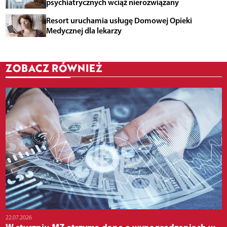
psychiatrycznych wciąż nierozwiązany
Resort uruchamia usługę Domowej Opieki
Medycznej dla lekarzy
ZOBACZ RÓWNIEŻ
22.07.2026