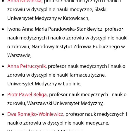
Anna Nowińska,
profesor nauk medycznych i nauk o
zdrowiu w dyscyplinie nauki medyczne, Śląski
Uniwersytet Medyczny w Katowicach,
Iwona Anna Maria Paradowska-Stankiewicz, profesor
nauk medycznych i nauk o zdrowiu w dyscyplinie nauki
o zdrowiu, Narodowy Instytut Zdrowia Publicznego w
Warszawie,
Anna Petruczynik
, profesor nauk medycznych i nauk o
zdrowiu w dyscyplinie nauki farmaceutyczne,
Uniwersytet Medyczny w Lublinie,
Piotr Paweł Religa
, profesor nauk medycznych i nauk o
zdrowiu, Warszawski Uniwersytet Medyczny,
Ewa Romejko-Wolniewicz,
profesor nauk medycznych i
nauk o zdrowiu w dyscyplinie nauki medyczne,