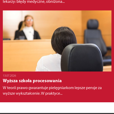
lekarzy: błędy medyczne, obniżona...
13.07.2026
Wyższa szkoła procesowania
W teorii prawo gwarantuje pielęgniarkom lepsze pensje za
wyższe wykształcenie. W praktyce...