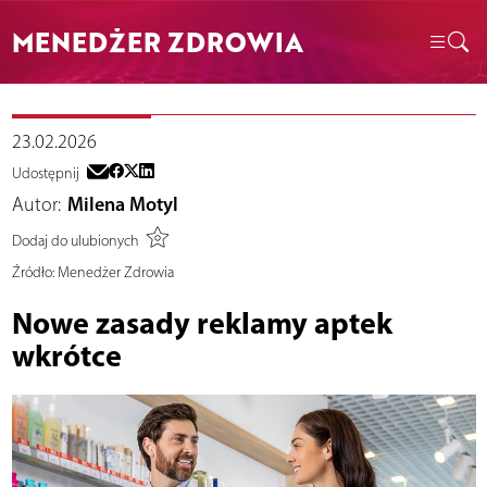
MENEDŻER ZDROWIA
23.02.2026
Udostępnij
Autor:
Milena Motyl
Dodaj do ulubionych
Źródło:
Menedżer Zdrowia
Nowe zasady reklamy aptek
wkrótce