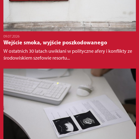
09.07.2026
Wejście smoka, wyjście poszkodowanego
W ostatnich 30 latach uwikłani w polityczne afery i konflikty ze
środowiskiem szefowie resortu...