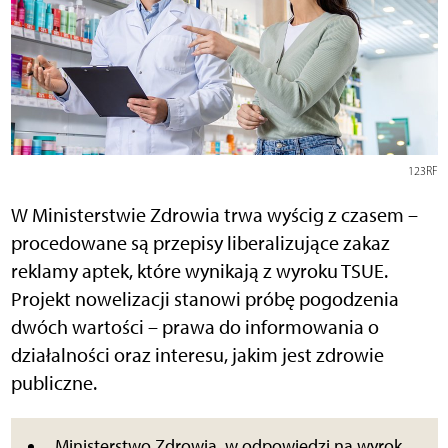
123RF
W Ministerstwie Zdrowia trwa wyścig z czasem –
procedowane są przepisy liberalizujące zakaz
reklamy aptek, które wynikają z wyroku TSUE.
Projekt nowelizacji stanowi próbę pogodzenia
dwóch wartości – prawa do informowania o
działalności oraz interesu, jakim jest zdrowie
publiczne.
Ministerstwo Zdrowia, w odpowiedzi na wyrok