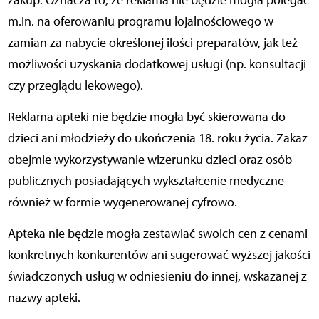
zakup. Oznacza to, że reklama nie będzie mogła polegać
m.in. na oferowaniu programu lojalnościowego w
zamian za nabycie określonej ilości preparatów, jak też
możliwości uzyskania dodatkowej usługi (np. konsultacji
czy przeglądu lekowego).
Reklama apteki nie będzie mogła być skierowana do
dzieci ani młodzieży do ukończenia 18. roku życia. Zakaz
obejmie wykorzystywanie wizerunku dzieci oraz osób
publicznych posiadających wykształcenie medyczne –
również w formie wygenerowanej cyfrowo.
Apteka nie będzie mogła zestawiać swoich cen z cenami
konkretnych konkurentów ani sugerować wyższej jakości
świadczonych usług w odniesieniu do innej, wskazanej z
nazwy apteki.