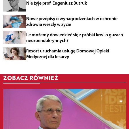
Nie żyje prof. Eugeniusz Butruk
Nowe przepisy o wynagrodzeniach w ochronie
zdrowia weszły w życie
Ile możemy dowiedzieć się z próbki krwi o guzach
neuroendokrynnych?
Resort uruchamia usługę Domowej Opieki
Medycznej dla lekarzy
ZOBACZ RÓWNIEŻ