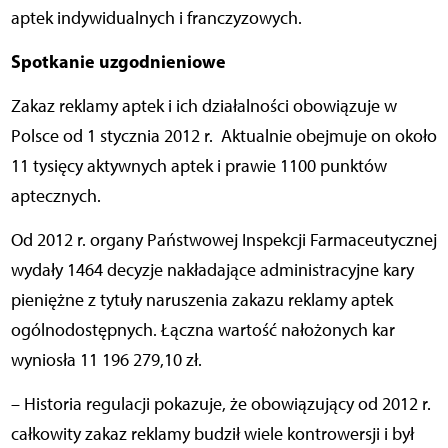
aptek indywidualnych i franczyzowych.
Spotkanie uzgodnieniowe
Zakaz reklamy aptek i ich działalności obowiązuje w
Polsce od 1 stycznia 2012 r. Aktualnie obejmuje on około
11 tysięcy aktywnych aptek i prawie 1100 punktów
aptecznych.
Od 2012 r. organy Państwowej Inspekcji Farmaceutycznej
wydały 1464 decyzje nakładające administracyjne kary
pieniężne z tytuły naruszenia zakazu reklamy aptek
ogólnodostępnych. Łączna wartość nałożonych kar
wyniosła 11 196 279,10 zł.
– Historia regulacji pokazuje, że obowiązujący od 2012 r.
całkowity zakaz reklamy budził wiele kontrowersji i był