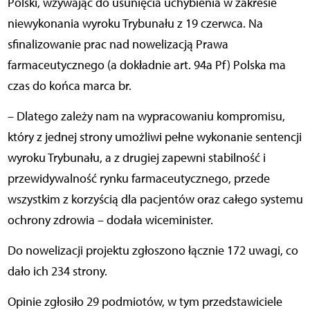
Polski, wzywając do usunięcia uchybienia w zakresie
niewykonania wyroku Trybunału z 19 czerwca. Na
sfinalizowanie prac nad nowelizacją Prawa
farmaceutycznego (a dokładnie art. 94a Pf) Polska ma
czas do końca marca br.
– Dlatego zależy nam na wypracowaniu kompromisu,
który z jednej strony umożliwi pełne wykonanie sentencji
wyroku Trybunału, a z drugiej zapewni stabilność i
przewidywalność rynku farmaceutycznego, przede
wszystkim z korzyścią dla pacjentów oraz całego systemu
ochrony zdrowia – dodała wiceminister.
Do nowelizacji projektu zgłoszono łącznie 172 uwagi, co
dało ich 234 strony.
Opinie zgłosiło 29 podmiotów, w tym przedstawiciele