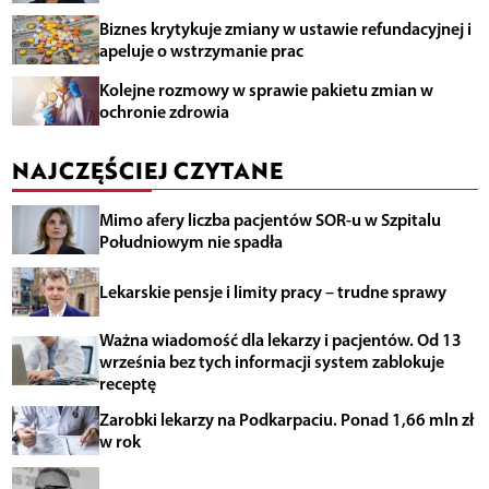
Biznes krytykuje zmiany w ustawie refundacyjnej i
apeluje o wstrzymanie prac
Kolejne rozmowy w sprawie pakietu zmian w
ochronie zdrowia
NAJCZĘŚCIEJ CZYTANE
Mimo afery liczba pacjentów SOR-u w Szpitalu
Południowym nie spadła
Lekarskie pensje i limity pracy – trudne sprawy
Ważna wiadomość dla lekarzy i pacjentów. Od 13
września bez tych informacji system zablokuje
receptę
Zarobki lekarzy na Podkarpaciu. Ponad 1,66 mln zł
w rok