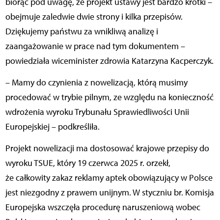
biorąc pod uwagę, że projekt ustawy jest bardzo krótki –
obejmuje zaledwie dwie strony i kilka przepisów.
Dziękujemy państwu za wnikliwą analizę i
zaangażowanie w prace nad tym dokumentem –
powiedziała wiceminister zdrowia Katarzyna Kacperczyk.
– Mamy do czynienia z nowelizacją, którą musimy
procedować w trybie pilnym, ze względu na konieczność
wdrożenia wyroku Trybunału Sprawiedliwości Unii
Europejskiej – podkreśliła.
Projekt nowelizacji ma dostosować krajowe przepisy do
wyroku TSUE, który 19 czerwca 2025 r. orzekł,
że całkowity zakaz reklamy aptek obowiązujący w Polsce
jest niezgodny z prawem unijnym. W styczniu br. Komisja
Europejska wszczęła procedurę naruszeniową wobec