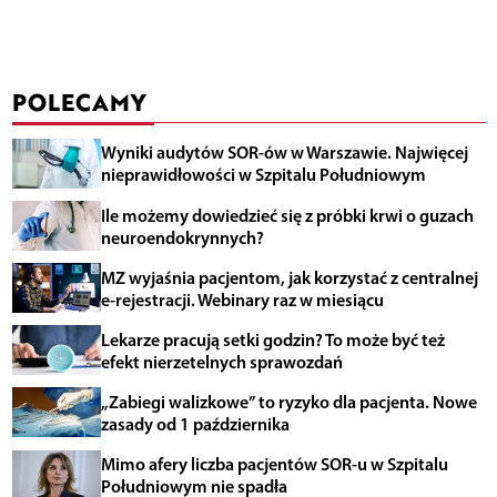
POLECAMY
Wyniki audytów SOR-ów w Warszawie. Najwięcej
nieprawidłowości w Szpitalu Południowym
Ile możemy dowiedzieć się z próbki krwi o guzach
neuroendokrynnych?
MZ wyjaśnia pacjentom, jak korzystać z centralnej
e-rejestracji. Webinary raz w miesiącu
Lekarze pracują setki godzin? To może być też
efekt nierzetelnych sprawozdań
„Zabiegi walizkowe” to ryzyko dla pacjenta. Nowe
zasady od 1 października
Mimo afery liczba pacjentów SOR-u w Szpitalu
Południowym nie spadła