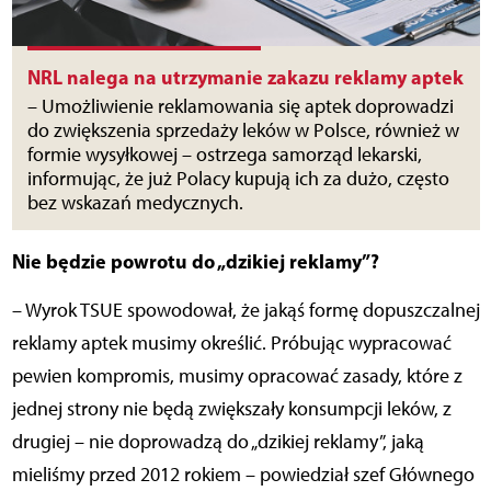
NRL nalega na utrzymanie zakazu reklamy aptek
– Umożliwienie reklamowania się aptek doprowadzi
do zwiększenia sprzedaży leków w Polsce, również w
formie wysyłkowej – ostrzega samorząd lekarski,
informując, że już Polacy kupują ich za dużo, często
bez wskazań medycznych.
Nie będzie powrotu do „dzikiej reklamy”?
– Wyrok TSUE spowodował, że jakąś formę dopuszczalnej
reklamy aptek musimy określić. Próbując wypracować
pewien kompromis, musimy opracować zasady, które z
jednej strony nie będą zwiększały konsumpcji leków, z
drugiej – nie doprowadzą do „dzikiej reklamy”, jaką
mieliśmy przed 2012 rokiem – powiedział szef Głównego