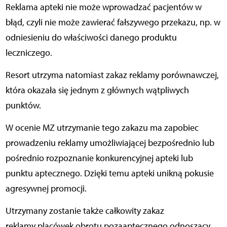
Reklama apteki nie może wprowadzać pacjentów w
błąd, czyli nie może zawierać fałszywego przekazu, np. w
odniesieniu do właściwości danego produktu
leczniczego.
Resort utrzyma natomiast zakaz reklamy porównawczej,
która okazała się jednym z głównych wątpliwych
punktów.
W ocenie MZ utrzymanie tego zakazu ma zapobiec
prowadzeniu reklamy umożliwiającej bezpośrednio lub
pośrednio rozpoznanie konkurencyjnej apteki lub
punktu aptecznego. Dzięki temu apteki unikną pokusie
agresywnej promocji.
Utrzymany zostanie także całkowity zakaz
reklamy placówek obrotu pozaaptecznego odnoszący