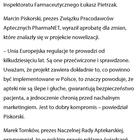
Inspektoratu Farmaceutycznego Łukasz Pietrzak.
Marcin Piskorski, prezes Związku Pracodawców
Aptecznych PharmaNET, wyraził aprobatę dla zmian,
które znalazły się w projekcie nowelizacji.
– Unia Europejska regulacje te prowadzi od
kilkudziesięciu lat. Są one przećwiczone i sprawdzone.
Uważam, że projekt zawiera dokładnie to, co powinno
być implementowane w Polsce, to znaczy powoduje, że
apteki nie są ślepe i głuche, gwarantują bezpieczeństwo
pacjenta, a jednoczenie chronią przed nachalnym
marketingiem. Jest to dobry kompromis – powiedział
Piskorski.
Marek Tomków, prezes Naczelnej Rady Aptekarskiej,
przypomniał, że w polskim prawie reklama świadczeń