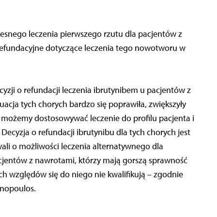
esnego leczenia pierwszego rzutu dla pacjentów z
je refundacyjne dotyczące leczenia tego nowotworu w
yzji o refundacji leczenia ibrutynibem u pacjentów z
uacja tych chorych bardzo się poprawiła, zwiększyły
e, możemy dostosowywać leczenie do profilu pacjenta i
 Decyzja o refundacji ibrutynibu dla tych chorych jest
ali o możliwości leczenia alternatywnego dla
cjentów z nawrotami, którzy mają gorszą sprawność
ych względów się do niego nie kwalifikują – zgodnie
nnopoulos.