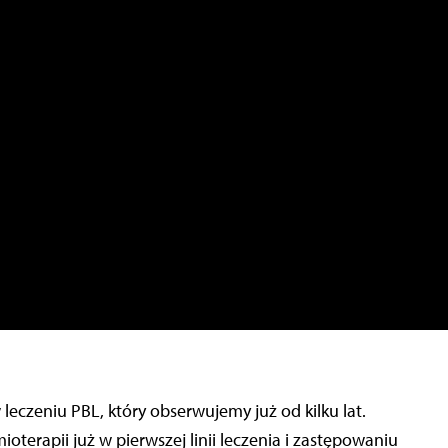
czeniu PBL, który obserwujemy już od kilku lat.
rapii już w pierwszej linii leczenia i zastępowaniu