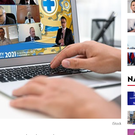
N
iStock