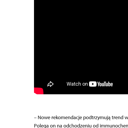
– Nowe rekomendacje podtrzymują trend w le
Polega on na odchodzeniu od immunochemiote