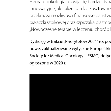
Hematoonkologia rozwija się bardzo dyna
innowacyjne, ale także bardzo kosztowne l
przekracza możliwości finansowe państwa. 
białaczki szpikowej oraz szpiczaka plazm
„Nowoczesne terapie w leczeniu chorób
Dyskusję w trakcie „Priorytetów 2021” rozpoc
nowe, zaktualizowane wytyczne Europejskie
Society for Medical Oncology – ESMO) dotycz
ogłoszone w 2020 r.