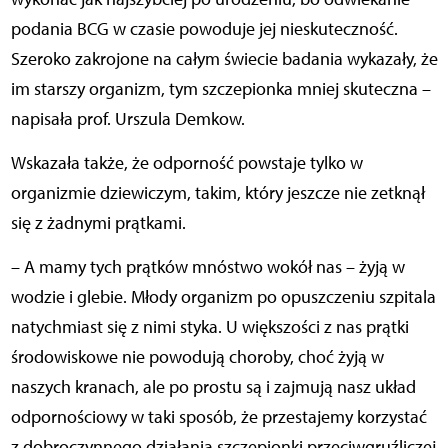
podania BCG w czasie powoduje jej nieskuteczność.
Szeroko zakrojone na całym świecie badania wykazały, że
im starszy organizm, tym szczepionka mniej skuteczna –
napisała prof. Urszula Demkow.
Wskazała także, że odporność powstaje tylko w
organizmie dziewiczym, takim, który jeszcze nie zetknął
się z żadnymi prątkami.
– A mamy tych prątków mnóstwo wokół nas – żyją w
wodzie i glebie. Młody organizm po opuszczeniu szpitala
natychmiast się z nimi styka. U większości z nas prątki
środowiskowe nie powodują choroby, choć żyją w
naszych kranach, ale po prostu są i zajmują nasz układ
odpornościowy w taki sposób, że przestajemy korzystać
z dobroczynnego działania szczepionki przeciwgruźliczej