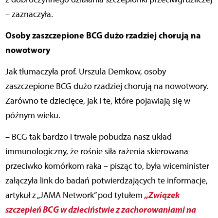
– zaznaczyła.
Osoby zaszczepione BCG dużo rzadziej chorują na
nowotwory
Jak tłumaczyła prof. Urszula Demkow, osoby
zaszczepione BCG dużo rzadziej chorują na nowotwory.
Zarówno te dziecięce, jak i te, które pojawiają się w
późnym wieku.
– BCG tak bardzo i trwałe pobudza nasz układ
immunologiczny, że rośnie siła rażenia skierowana
przeciwko komórkom raka – pisząc to, była wiceminister
załączyła link do badań potwierdzających te informacje,
„Związek
artykuł z „JAMA Network” pod tytułem
szczepień BCG w dzieciństwie z zachorowaniami na