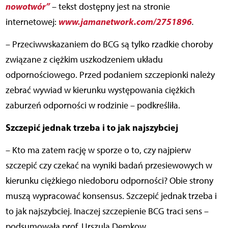
nowotwór”
– tekst dostępny jest na stronie
www.jamanetwork.com/2751896
internetowej:
.
– Przeciwwskazaniem do BCG są tylko rzadkie choroby
związane z ciężkim uszkodzeniem układu
odpornościowego. Przed podaniem szczepionki należy
zebrać wywiad w kierunku występowania ciężkich
zaburzeń odporności w rodzinie – podkreśliła.
Szczepić jednak trzeba i to jak najszybciej
– Kto ma zatem rację w sporze o to, czy najpierw
szczepić czy czekać na wyniki badań przesiewowych w
kierunku ciężkiego niedoboru odporności?
Obie strony
muszą wypracować konsensus. Szczepić jednak trzeba i
to jak najszybciej. Inaczej szczepienie BCG traci sens –
podsumowała prof. Urszula Demkow.