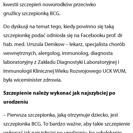
kwestii szczepień noworodków przeciwko
gruźlicy szczepionką BCG.
Do dyskusji na temat tego, kiedy powinno się taką
szczepionkę podać odniosła się na Facebooku prof. dr
hab. med. Urszula Demkow – lekarz, specjalista chorób
wewnętrznych, alergolog, immunolog, diagnosta
laboratoryjny z Zakładu Diagnostyki Laboratoryjnej i
Immunologii Klinicznej Wieku Rozwojowego UCK WUM,
była wiceminister zdrowia.
Szczepienie należy wykonać jak najszybciej po
urodzeniu
– Pierwsza szczepionka, jaką otrzymuje dziecko, jest
szczepionka BCG. To bardzo ważne, aby takie szczepienie
wykonać jak najszybciej po urodzeniu, bo odwlekanie