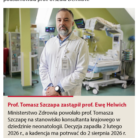
Prof. Tomasz Szczapa zastąpił prof. Ewę Helwich
Ministerstwo Zdrowia powołało prof. Tomasza
Szczapę na stanowisko konsultanta krajowego w
dziedzinie neonatologii. Decyzja zapadła 2 lutego
2026 r., a kadencja ma potrwać do 2 sierpnia 2026 r.