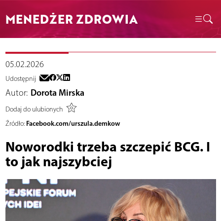
MENEDŻER ZDROWIA
05.02.2026
Udostępnij
Autor:
Dorota Mirska
Dodaj do ulubionych
Facebook.com/urszula.demkow
Źródło:
Noworodki trzeba szczepić BCG. I
to jak najszybciej