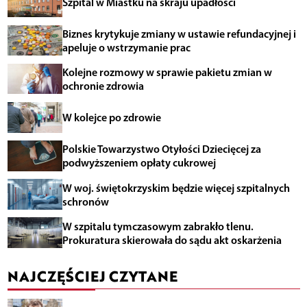
Szpital w Miastku na skraju upadłości
Biznes krytykuje zmiany w ustawie refundacyjnej i
apeluje o wstrzymanie prac
Kolejne rozmowy w sprawie pakietu zmian w
ochronie zdrowia
W kolejce po zdrowie
Polskie Towarzystwo Otyłości Dziecięcej za
podwyższeniem opłaty cukrowej
W woj. świętokrzyskim będzie więcej szpitalnych
schronów
W szpitalu tymczasowym zabrakło tlenu.
Prokuratura skierowała do sądu akt oskarżenia
NAJCZĘŚCIEJ CZYTANE