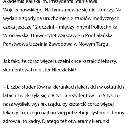
Akademia Kaliska im. Prezydenta Stanisława
Wojciechowskiego. Na tym zapewne się nie skończy. Na
wydanie zgody na uruchomienie studiów medycznych
czeka jeszcze 12 uczelni – między innymi Politechnika
Wrocławska, Uniwersytet Warszawski i Podhalańska
Państwowa Uczelnia Zawodowa w Nowym Targu.
Jak fakt, że coraz więcej uczelni chce kształcić lekarzy,
skomentował minister Niedzielski?
– Liczba studentów na kierunkach lekarskich w ostatnich
latach zwiększyła się o 8 tys., a rezydentów – o 5 tys. To
nasz wysiłek, wysiłek rządu, by kształcić coraz więcej
lekarzy. To, czego najbardziej potrzebuje system ochrony
zdrowia, to kadry. Dlatego też otwieramy kierunki