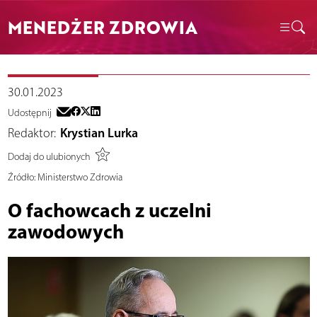
MENEDŻER ZDROWIA
30.01.2023
Udostępnij
Redaktor:
Krystian Lurka
Dodaj do ulubionych
Źródło:
Ministerstwo Zdrowia
O fachowcach z uczelni
zawodowych