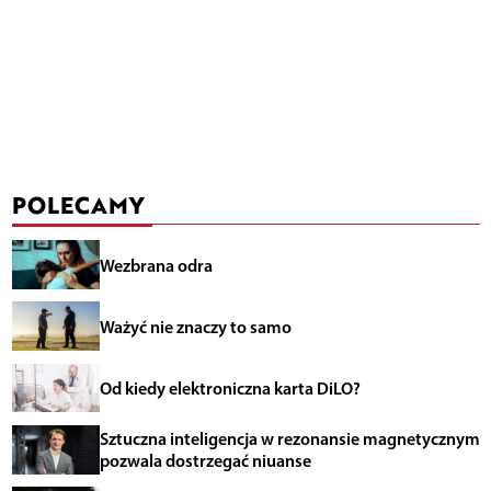
POLECAMY
Wezbrana odra
Ważyć nie znaczy to samo
Od kiedy elektroniczna karta DiLO?
Sztuczna inteligencja w rezonansie magnetycznym
pozwala dostrzegać niuanse