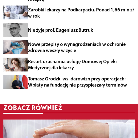
Zarobki lekarzy na Podkarpaciu. Ponad 1,66 mln zł
w rok
Nie żyje prof. Eugeniusz Butruk
Nowe przepisy o wynagrodzeniach w ochronie
zdrowia weszły w życie
Resort uruchamia usługę Domowej Opieki
Medycznej dla lekarzy
Tomasz Grodzki ws. darowizn przy operacjach:
Wpłaty na fundację nie przyspieszały terminów
ZOBACZ RÓWNIEŻ