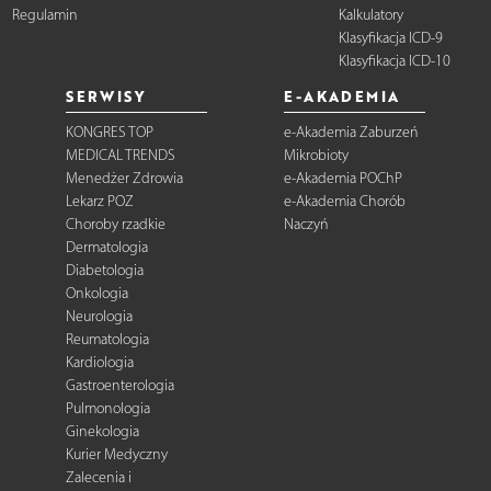
Regulamin
Kalkulatory
Klasyfikacja ICD-9
Klasyfikacja ICD-10
SERWISY
E-AKADEMIA
KONGRES TOP
e-Akademia Zaburzeń
MEDICAL TRENDS
Mikrobioty
Menedżer Zdrowia
e-Akademia POChP
Lekarz POZ
e-Akademia Chorób
Choroby rzadkie
Naczyń
Dermatologia
Diabetologia
Onkologia
Neurologia
Reumatologia
Kardiologia
Gastroenterologia
Pulmonologia
Ginekologia
Kurier Medyczny
Zalecenia i