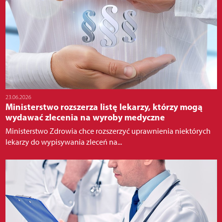
23.06.2026
Ministerstwo rozszerza listę lekarzy, którzy mogą
wydawać zlecenia na wyroby medyczne
Ministerstwo Zdrowia chce rozszerzyć uprawnienia niektórych
lekarzy do wypisywania zleceń na...