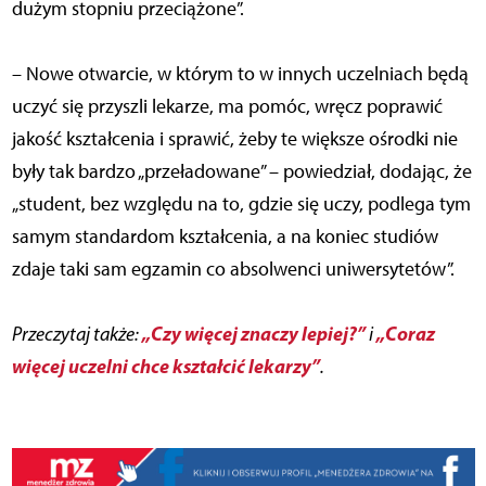
dużym stopniu przeciążone”.
– Nowe otwarcie, w którym to w innych uczelniach będą
uczyć się przyszli lekarze, ma pomóc, wręcz poprawić
jakość kształcenia i sprawić, żeby te większe ośrodki nie
były tak bardzo „przeładowane” – powiedział, dodając, że
„student, bez względu na to, gdzie się uczy, podlega tym
samym standardom kształcenia, a na koniec studiów
zdaje taki sam egzamin co absolwenci uniwersytetów”.
„Czy więcej znaczy lepiej?”
„Coraz
Przeczytaj także:
i
więcej uczelni chce kształcić lekarzy”
.