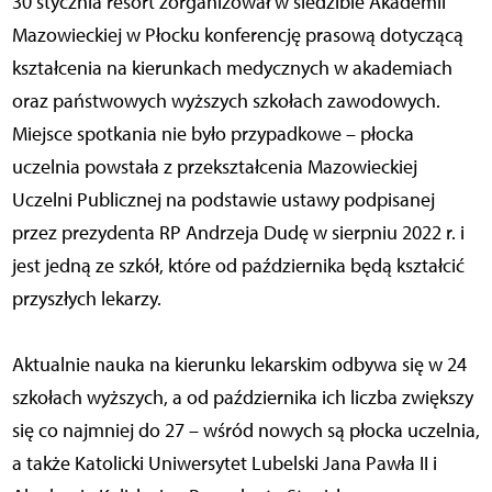
30 stycznia resort zorganizował w siedzibie Akademii
Mazowieckiej w Płocku konferencję prasową dotyczącą
kształcenia na kierunkach medycznych w akademiach
oraz państwowych wyższych szkołach zawodowych.
Miejsce spotkania nie było przypadkowe – płocka
uczelnia powstała z przekształcenia Mazowieckiej
Uczelni Publicznej na podstawie ustawy podpisanej
przez prezydenta RP Andrzeja Dudę w sierpniu 2022 r. i
jest jedną ze szkół, które od października będą kształcić
przyszłych lekarzy.
Aktualnie nauka na kierunku lekarskim odbywa się w 24
szkołach wyższych, a od października ich liczba zwiększy
się co najmniej do 27 – wśród nowych są płocka uczelnia,
a także Katolicki Uniwersytet Lubelski Jana Pawła II i