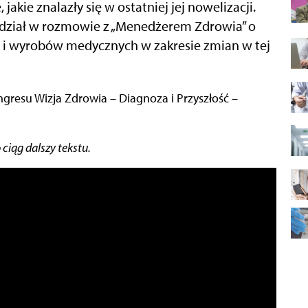
jakie znalazły się w ostatniej jej nowelizacji.
iedział w rozmowie z „Menedżerem Zdrowia” o
 i wyrobów medycznych w zakresie zmian w tej
iąg dalszy tekstu.