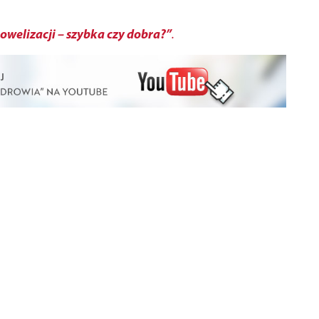
welizacji – szybka czy dobra?”
.