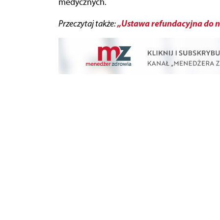
medycznych.
„Ustawa refundacyjna do no
Przeczytaj także: