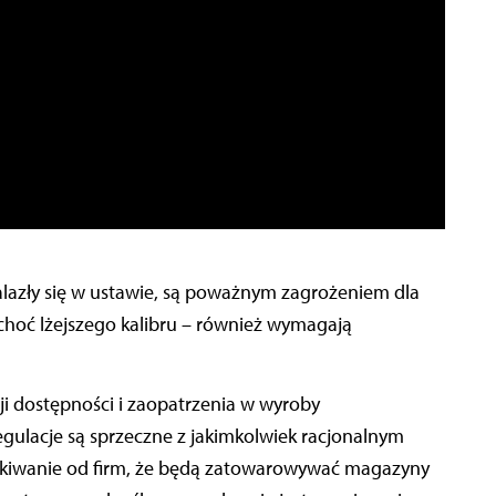
nalazły się w ustawie, są poważnym zagrożeniem dla
 choć lżejszego kalibru – również wymagają
ji dostępności i zaopatrzenia w wyroby
ulacje są sprzeczne z jakimkolwiek racjonalnym
kiwanie od firm, że będą zatowarowywać magazyny