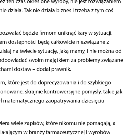
ez ten czas określone wyroby, nie jest rozwiązaniem
 działa. Tak nie działa biznes i trzeba z tym coś
ozwalać będzie firmom uniknąć kary w sytuacji,
iem dostępności będą całkowicie niezwiązane z
iaj na świecie sytuację, jaką mamy, i nie można od
 odpowiadać swoim majątkiem za problemy związane
chami dostaw – dodał prawnik.
m, które jest do doprecyzowania i do szybkiego
onowane, skrajnie kontrowersyjne pomysły, takie jak
odel matematycznego zaopatrywania dziesięciu
era wiele zapisów, które nikomu nie pomagają, a
ziałającym w branży farmaceutycznej i wyrobów