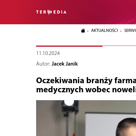
AKTUALNOŚCI
SERWI
11.10.2024
Autor:
Jacek Janik
Oczekiwania branży farm
medycznych wobec noweli