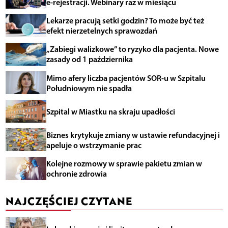
e-rejestracji. Webinary raz w miesiącu
Lekarze pracują setki godzin? To może być też
efekt nierzetelnych sprawozdań
„Zabiegi walizkowe” to ryzyko dla pacjenta. Nowe
zasady od 1 października
Mimo afery liczba pacjentów SOR-u w Szpitalu
Południowym nie spadła
Szpital w Miastku na skraju upadłości
Biznes krytykuje zmiany w ustawie refundacyjnej i
apeluje o wstrzymanie prac
Kolejne rozmowy w sprawie pakietu zmian w
ochronie zdrowia
NAJCZĘŚCIEJ CZYTANE