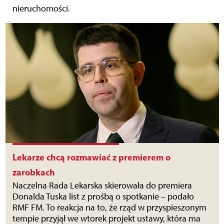
nieruchomości.
Lekarze chcą rozmawiać z premierem o
zarobkach
Naczelna Rada Lekarska skierowała do premiera
Donalda Tuska list z prośbą o spotkanie – podało
RMF FM. To reakcja na to, że rząd w przyspieszonym
tempie przyjął we wtorek projekt ustawy, która ma