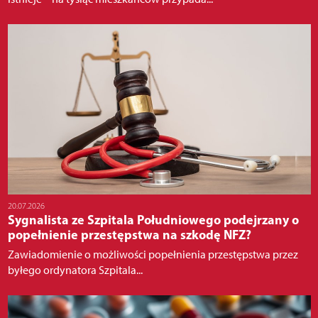
20.07.2026
Sygnalista ze Szpitala Południowego podejrzany o
popełnienie przestępstwa na szkodę NFZ?
Zawiadomienie o możliwości popełnienia przestępstwa przez
byłego ordynatora Szpitala...