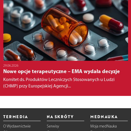
29.06.2026
Nowe opcje terapeutyczne – EMA wydała decyzje
Komitet ds. Produktów Leczniczych Stosowanych u Ludzi
(CHMP) przy Europejskiej Agencji...
TERMEDIA
NA SKRÓTY
MEDNAUKA
O Wydawnictwie
Serwisy
Moja medNauka