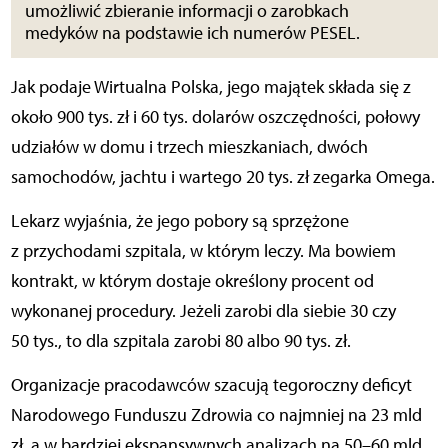
umożliwić zbieranie informacji o zarobkach
medyków na podstawie ich numerów PESEL.
Jak podaje Wirtualna Polska, jego majątek składa się z
około 900 tys. zł i 60 tys. dolarów oszczędności, połowy
udziałów w domu i trzech mieszkaniach, dwóch
samochodów, jachtu i wartego 20 tys. zł zegarka Omega.
Lekarz wyjaśnia, że jego pobory są sprzężone
z przychodami szpitala, w którym leczy. Ma bowiem
kontrakt, w którym dostaje określony procent od
wykonanej procedury. Jeżeli zarobi dla siebie 30 czy
50 tys., to dla szpitala zarobi 80 albo 90 tys. zł.
Organizacje pracodawców szacują tegoroczny deficyt
Narodowego Funduszu Zdrowia co najmniej na 23 mld
zł, a w bardziej ekspansywnych analizach na 50–60 mld