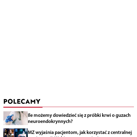
POLECAMY
Ile możemy dowiedzieć się z próbki krwi o guzach
neuroendokrynnych?
MZ wyjaśnia pacjentom, jak korzystać z centralnej