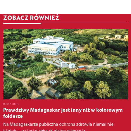
ZOBACZ RÓWNIEŻ
07.07.2026
Prawdziwy Madagaskar jest inny niż w kolorowym
folderze
Na Madagaskarze publiczna ochrona zdrowia niemal nie
istnieje – na tysiąc mieszkańców przypada...