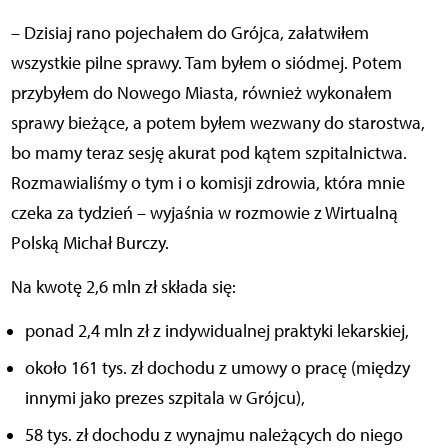
– Dzisiaj rano pojechałem do Grójca, załatwiłem
wszystkie pilne sprawy. Tam byłem o siódmej. Potem
przybyłem do Nowego Miasta, również wykonałem
sprawy bieżące, a potem byłem wezwany do starostwa,
bo mamy teraz sesję akurat pod kątem szpitalnictwa.
Rozmawialiśmy o tym i o komisji zdrowia, która mnie
czeka za tydzień – wyjaśnia w rozmowie z Wirtualną
Polską Michał Burczy.
Na kwotę 2,6 mln zł składa się:
ponad 2,4 mln zł z indywidualnej praktyki lekarskiej,
około 161 tys. zł dochodu z umowy o pracę (między
innymi jako prezes szpitala w Grójcu),
58 tys. zł dochodu z wynajmu należących do niego