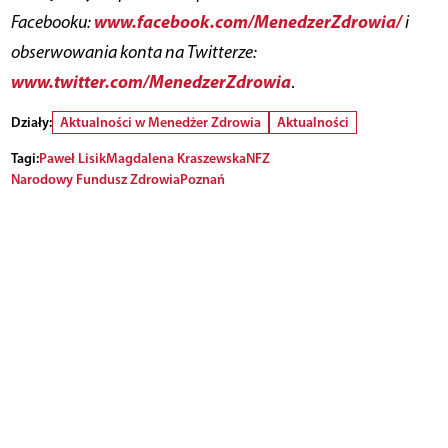
www.facebook.com/MenedzerZdrowia/
Facebooku:
i
obserwowania konta na Twitterze:
www.twitter.com/MenedzerZdrowia
.
Działy:
Aktualności w Menedżer Zdrowia
Aktualności
Tagi:
Paweł Lisik
Magdalena Kraszewska
NFZ
Narodowy Fundusz Zdrowia
Poznań