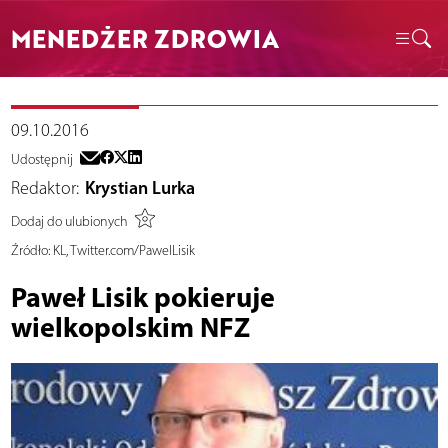
MENEDŻER ZDROWIA
09.10.2016
Udostępnij
Redaktor:
Krystian Lurka
Dodaj do ulubionych
Źródło:
KL, Twitter.com/PawelLisik
Paweł Lisik pokieruje
wielkopolskim NFZ