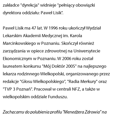
zakładce "dyrekcja" widnieje "pełniący obowiązki
dyrektora oddziału: Paweł Lisik".
Paweł Lisik ma 47 lat. W 1996 roku ukończył Wydział
Lekarskim Akademii Medycznej im. Karola
Marcinkowskiego w Poznaniu. Skończył również
zarządzania w opiece zdrowotnej na Uniwersytecie
Ekonomicznym w Poznaniu. W 2006 roku został
laureatem konkursu "Mój Doktór 2005" na najlepszego
lekarza rodzinnego Wielkopolski, organizowanego przez
redakcje "Głosu Wielkopolskiego", "Radia Merkury" oraz
"TVP 3 Poznań". Pracował w centrali NFZ, a także w
wielkopolskim oddziale Funduszu.
Zachęcamy do polubienia profilu "Menedżera Zdrowia" na