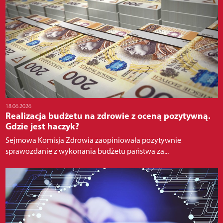
18.06.2026
Realizacja budżetu na zdrowie z oceną pozytywną.
Gdzie jest haczyk?
Sejmowa Komisja Zdrowia zaopiniowała pozytywnie
sprawozdanie z wykonania budżetu państwa za...