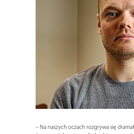
– Na naszych oczach rozgrywa się dramat,