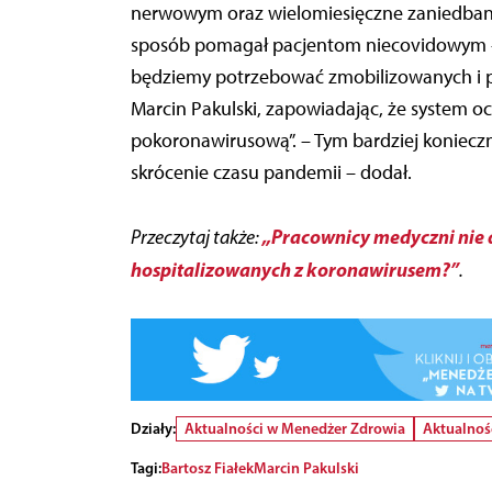
nerwowym oraz wielomiesięczne zaniedban
sposób pomagał pacjentom niecovidowym –
będziemy potrzebować zmobilizowanych i 
Marcin Pakulski, zapowiadając, że system oc
pokoronawirusową”. – Tym bardziej konieczn
skrócenie czasu pandemii – dodał.
„Pracownicy medyczni nie 
Przeczytaj także:
hospitalizowanych z koronawirusem?”
.
Działy:
Aktualności w Menedżer Zdrowia
Aktualnoś
Tagi:
Bartosz Fiałek
Marcin Pakulski