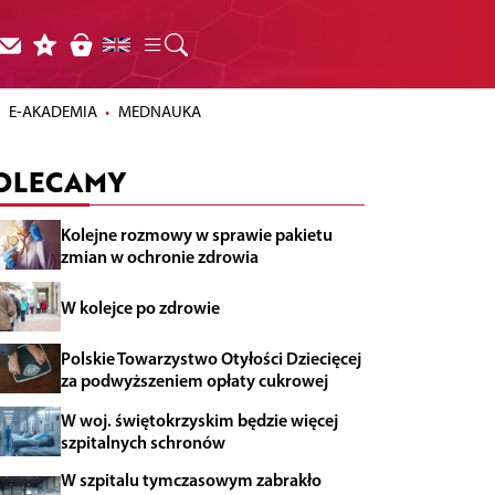
E-AKADEMIA
MEDNAUKA
OLECAMY
Kolejne rozmowy w sprawie pakietu
zmian w ochronie zdrowia
W kolejce po zdrowie
Polskie Towarzystwo Otyłości Dziecięcej
za podwyższeniem opłaty cukrowej
W woj. świętokrzyskim będzie więcej
szpitalnych schronów
W szpitalu tymczasowym zabrakło