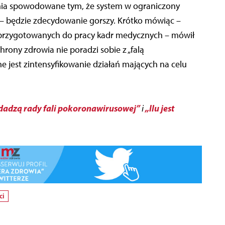
ia spowodowane tym, że system w ograniczony
 będzie zdecydowanie gorszy. Krótko mówiąc –
przygotowanych do pracy kadr medycznych – mówił
hrony zdrowia nie poradzi sobie z „falą
e jest zintensyfikowanie działań mających na celu
dadzą rady fali pokoronawirusowej”
„Ilu jest
i
ci